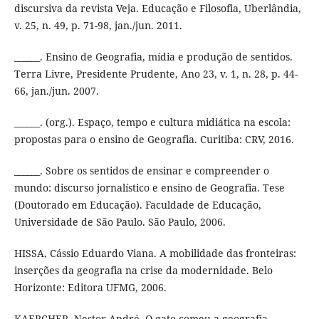
discursiva da revista Veja. Educação e Filosofia, Uberlândia,
v. 25, n. 49, p. 71-98, jan./jun. 2011.
______. Ensino de Geografia, mídia e produção de sentidos.
Terra Livre, Presidente Prudente, Ano 23, v. 1, n. 28, p. 44-
66, jan./jun. 2007.
______. (org.). Espaço, tempo e cultura midiática na escola:
propostas para o ensino de Geografia. Curitiba: CRV, 2016.
______. Sobre os sentidos de ensinar e compreender o
mundo: discurso jornalístico e ensino de Geografia. Tese
(Doutorado em Educação). Faculdade de Educação,
Universidade de São Paulo. São Paulo, 2006.
HISSA, Cássio Eduardo Viana. A mobilidade das fronteiras:
inserções da geografia na crise da modernidade. Belo
Horizonte: Editora UFMG, 2006.
KAERCHER, Nestor André. O gato comeu a geografia