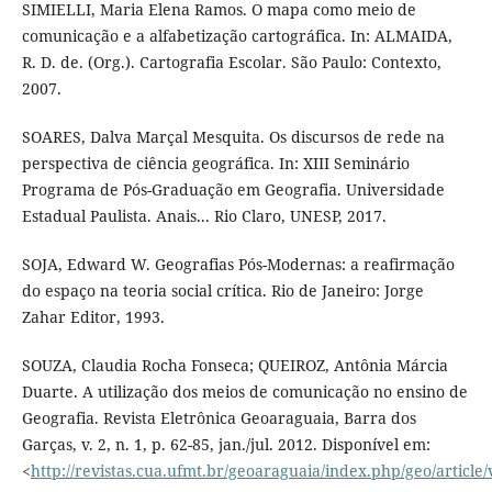
SIMIELLI, Maria Elena Ramos. O mapa como meio de
comunicação e a alfabetização cartográfica. In: ALMAIDA,
R. D. de. (Org.). Cartografia Escolar. São Paulo: Contexto,
2007.
SOARES, Dalva Marçal Mesquita. Os discursos de rede na
perspectiva de ciência geográfica. In: XIII Seminário
Programa de Pós-Graduação em Geografia. Universidade
Estadual Paulista. Anais... Rio Claro, UNESP, 2017.
SOJA, Edward W. Geografias Pós-Modernas: a reafirmação
do espaço na teoria social crítica. Rio de Janeiro: Jorge
Zahar Editor, 1993.
SOUZA, Claudia Rocha Fonseca; QUEIROZ, Antônia Márcia
Duarte. A utilização dos meios de comunicação no ensino de
Geografia. Revista Eletrônica Geoaraguaia, Barra dos
Garças, v. 2, n. 1, p. 62-85, jan./jul. 2012. Disponível em:
<
http://revistas.cua.ufmt.br/geoaraguaia/index.php/geo/article