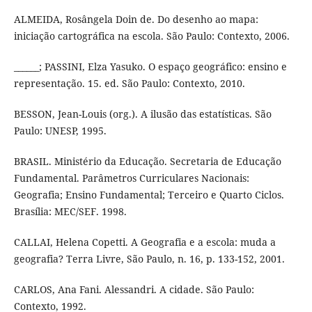
ALMEIDA, Rosângela Doin de. Do desenho ao mapa:
iniciação cartográfica na escola. São Paulo: Contexto, 2006.
______; PASSINI, Elza Yasuko. O espaço geográfico: ensino e
representação. 15. ed. São Paulo: Contexto, 2010.
BESSON, Jean-Louis (org.). A ilusão das estatísticas. São
Paulo: UNESP, 1995.
BRASIL. Ministério da Educação. Secretaria de Educação
Fundamental. Parâmetros Curriculares Nacionais:
Geografia; Ensino Fundamental; Terceiro e Quarto Ciclos.
Brasília: MEC/SEF. 1998.
CALLAI, Helena Copetti. A Geografia e a escola: muda a
geografia? Terra Livre, São Paulo, n. 16, p. 133-152, 2001.
CARLOS, Ana Fani. Alessandri. A cidade. São Paulo:
Contexto, 1992.