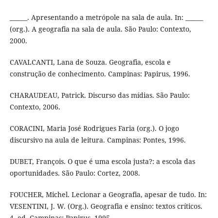
______. Apresentando a metrópole na sala de aula. In: ______
(org.). A geografia na sala de aula. São Paulo: Contexto,
2000.
CAVALCANTI, Lana de Souza. Geografia, escola e
construção de conhecimento. Campinas: Papirus, 1996.
CHARAUDEAU, Patrick. Discurso das mídias. São Paulo:
Contexto, 2006.
CORACINI, Maria José Rodrigues Faria (org.). O jogo
discursivo na aula de leitura. Campinas: Pontes, 1996.
DUBET, François. O que é uma escola justa?: a escola das
oportunidades. São Paulo: Cortez, 2008.
FOUCHER, Michel. Lecionar a Geografia, apesar de tudo. In:
VESENTINI, J. W. (Org.). Geografia e ensino: textos críticos.
4. ed. Campinas: Papirus, 1995.