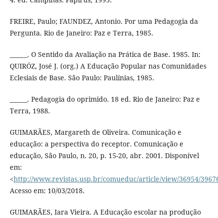
FREIRE, Paulo; FAUNDEZ, Antonio. Por uma Pedagogia da
Pergunta. Rio de Janeiro: Paz e Terra, 1985.
______. O Sentido da Avaliação na Prática de Base. 1985. In:
QUIRÓZ, José J. (org.) A Educação Popular nas Comunidades
Eclesiais de Base. São Paulo: Paulínias, 1985.
______. Pedagogia do oprimido. 18 ed. Rio de Janeiro: Paz e
Terra, 1988.
GUIMARÃES, Margareth de Oliveira. Comunicação e
educação: a perspectiva do receptor. Comunicação e
educação, São Paulo, n. 20, p. 15-20, abr. 2001. Disponível
em:
<
http://www.revistas.usp.br/comueduc/article/view/36954/3967
Acesso em: 10/03/2018.
GUIMARÃES, Iara Vieira. A Educação escolar na produção