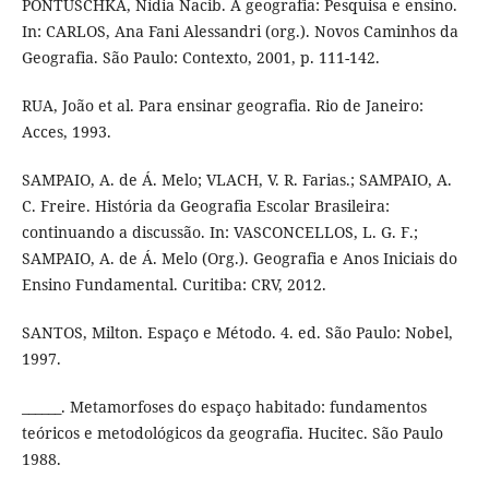
PONTUSCHKA, Nídia Nacib. A geografia: Pesquisa e ensino.
In: CARLOS, Ana Fani Alessandri (org.). Novos Caminhos da
Geografia. São Paulo: Contexto, 2001, p. 111-142.
RUA, João et al. Para ensinar geografia. Rio de Janeiro:
Acces, 1993.
SAMPAIO, A. de Á. Melo; VLACH, V. R. Farias.; SAMPAIO, A.
C. Freire. História da Geografia Escolar Brasileira:
continuando a discussão. In: VASCONCELLOS, L. G. F.;
SAMPAIO, A. de Á. Melo (Org.). Geografia e Anos Iniciais do
Ensino Fundamental. Curitiba: CRV, 2012.
SANTOS, Milton. Espaço e Método. 4. ed. São Paulo: Nobel,
1997.
______. Metamorfoses do espaço habitado: fundamentos
teóricos e metodológicos da geografia. Hucitec. São Paulo
1988.