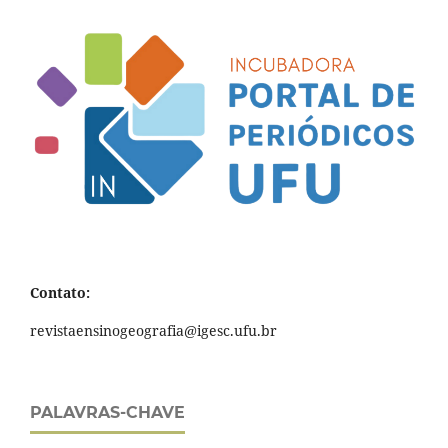
Contato:
revistaensinogeografia@igesc.ufu.br
PALAVRAS-CHAVE