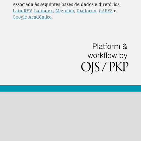
Associada às seguintes bases de dados e diretórios:
LatinREV
,
Latindex
,
Miguilim
,
Diadorim
,
CAPES
e
Google Acadêmico
.