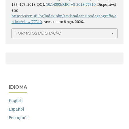
155–175, 2018. DOI:
10.14393/REG-v9-2018-77510
. Disponível
em:
https://seer.ufu.br/index.php/revistadeensinodegeografia/a
rticle/view/77510
. Acesso em: 8 ago. 2026.
FORMATOS DE CITAÇÃO
IDIOMA
English
Español
Português