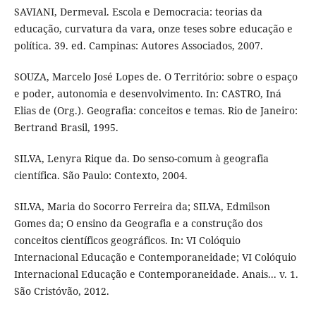
SAVIANI, Dermeval. Escola e Democracia: teorias da
educação, curvatura da vara, onze teses sobre educação e
política. 39. ed. Campinas: Autores Associados, 2007.
SOUZA, Marcelo José Lopes de. O Território: sobre o espaço
e poder, autonomia e desenvolvimento. In: CASTRO, Iná
Elias de (Org.). Geografia: conceitos e temas. Rio de Janeiro:
Bertrand Brasil, 1995.
SILVA, Lenyra Rique da. Do senso-comum à geografia
científica. São Paulo: Contexto, 2004.
SILVA, Maria do Socorro Ferreira da; SILVA, Edmilson
Gomes da; O ensino da Geografia e a construção dos
conceitos científicos geográficos. In: VI Colóquio
Internacional Educação e Contemporaneidade; VI Colóquio
Internacional Educação e Contemporaneidade. Anais... v. 1.
São Cristóvão, 2012.