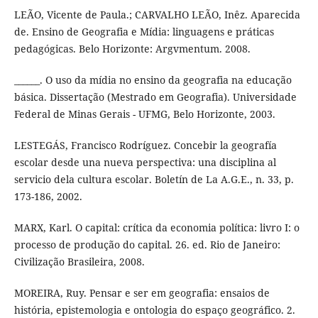
LEÃO, Vicente de Paula.; CARVALHO LEÃO, Inêz. Aparecida
de. Ensino de Geografia e Mídia: linguagens e práticas
pedagógicas. Belo Horizonte: Argvmentum. 2008.
______. O uso da mídia no ensino da geografia na educação
básica. Dissertação (Mestrado em Geografia). Universidade
Federal de Minas Gerais - UFMG, Belo Horizonte, 2003.
LESTEGÁS, Francisco Rodríguez. Concebir la geografía
escolar desde una nueva perspectiva: una disciplina al
servicio dela cultura escolar. Boletín de La A.G.E., n. 33, p.
173-186, 2002.
MARX, Karl. O capital: crítica da economia política: livro I: o
processo de produção do capital. 26. ed. Rio de Janeiro:
Civilização Brasileira, 2008.
MOREIRA, Ruy. Pensar e ser em geografia: ensaios de
história, epistemologia e ontologia do espaço geográfico. 2.