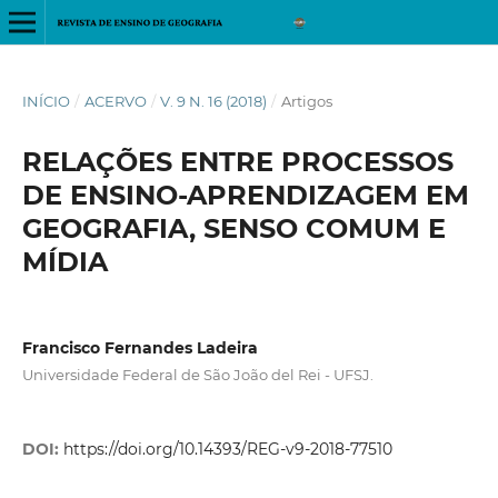
INÍCIO
/
ACERVO
/
V. 9 N. 16 (2018)
/
Artigos
RELAÇÕES ENTRE PROCESSOS
DE ENSINO-APRENDIZAGEM EM
GEOGRAFIA, SENSO COMUM E
MÍDIA
Francisco Fernandes Ladeira
Universidade Federal de São João del Rei - UFSJ.
DOI:
https://doi.org/10.14393/REG-v9-2018-77510