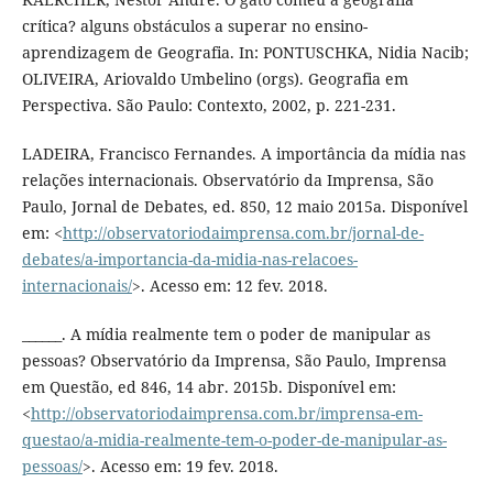
crítica? alguns obstáculos a superar no ensino-
aprendizagem de Geografia. In: PONTUSCHKA, Nidia Nacib;
OLIVEIRA, Ariovaldo Umbelino (orgs). Geografia em
Perspectiva. São Paulo: Contexto, 2002, p. 221-231.
LADEIRA, Francisco Fernandes. A importância da mídia nas
relações internacionais. Observatório da Imprensa, São
Paulo, Jornal de Debates, ed. 850, 12 maio 2015a. Disponível
em: <
http://observatoriodaimprensa.com.br/jornal-de-
debates/a-importancia-da-midia-nas-relacoes-
internacionais/
>. Acesso em: 12 fev. 2018.
______. A mídia realmente tem o poder de manipular as
pessoas? Observatório da Imprensa, São Paulo, Imprensa
em Questão, ed 846, 14 abr. 2015b. Disponível em:
<
http://observatoriodaimprensa.com.br/imprensa-em-
questao/a-midia-realmente-tem-o-poder-de-manipular-as-
pessoas/
>. Acesso em: 19 fev. 2018.