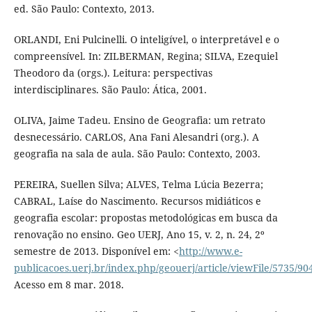
ed. São Paulo: Contexto, 2013.
ORLANDI, Eni Pulcinelli. O inteligível, o interpretável e o
compreensível. In: ZILBERMAN, Regina; SILVA, Ezequiel
Theodoro da (orgs.). Leitura: perspectivas
interdisciplinares. São Paulo: Ática, 2001.
OLIVA, Jaime Tadeu. Ensino de Geografia: um retrato
desnecessário. CARLOS, Ana Fani Alesandri (org.). A
geografia na sala de aula. São Paulo: Contexto, 2003.
PEREIRA, Suellen Silva; ALVES, Telma Lúcia Bezerra;
CABRAL, Laíse do Nascimento. Recursos midiáticos e
geografia escolar: propostas metodológicas em busca da
renovação no ensino. Geo UERJ, Ano 15, v. 2, n. 24, 2º
semestre de 2013. Disponível em: <
http://www.e-
publicacoes.uerj.br/index.php/geouerj/article/viewFile/5735/90
Acesso em 8 mar. 2018.