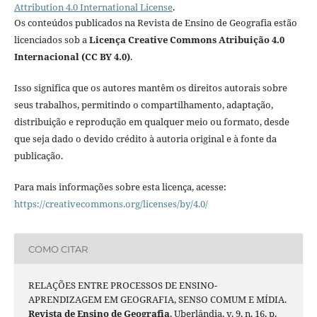
Attribution 4.0 International License
.
Os conteúdos publicados na Revista de Ensino de Geografia estão
licenciados sob a
Licença Creative Commons Atribuição 4.0
Internacional (CC BY 4.0)
.
Isso significa que os autores mantêm os direitos autorais sobre
seus trabalhos, permitindo o compartilhamento, adaptação,
distribuição e reprodução em qualquer meio ou formato, desde
que seja dado o devido crédito à autoria original e à fonte da
publicação.
Para mais informações sobre esta licença, acesse:
https://creativecommons.org/licenses/by/4.0/
COMO CITAR
RELAÇÕES ENTRE PROCESSOS DE ENSINO-
APRENDIZAGEM EM GEOGRAFIA, SENSO COMUM E MÍDIA.
Revista de Ensino de Geografia
, Uberlândia, v. 9, n. 16, p.