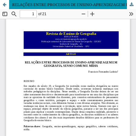
RELAÇÕES ENTRE PROCESSOS DE ENSINO-APRENDIZAGEM EM GEOGRAFIA, SENSO COMUM E MÍDIA