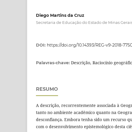
Diego Martins da Cruz
Secretaria de Educação do Estado de Minas Gerai
DOI:
https://doi.org/10.14393/REG-v9-2018-775
Descrição, Raciocínio geográfi
Palavras-chave:
RESUMO
A descrição, recorrentemente associada à Geograf
tanto no ambiente acadêmico quanto na Geograf
desconfiança. Embora tenha sido um recurso qu
com o desenvolvimento epistemológico desta ciê