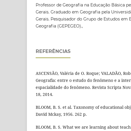
Professor de Geografia na Educação Básica p
Gerais. Graduado em Geografia pela Universid
Gerais. Pesquisador do Grupo de Estudos em 
Geografia (GEPEGEO).,
REFERÊNCIAS
ASCENSÃO, Valéria de O. Roque; VALADÃO, Robe
Geografia: entre o estudo do fenômeno e a inte
espacialidade do fenômeno. Revista Scripta Nova
18, 2014.
BLOOM, B. S. et al. Taxonomy of educational obje
David Mckay, 1956. 262 p.
BLOOM, B. S. What we are learning about teachi