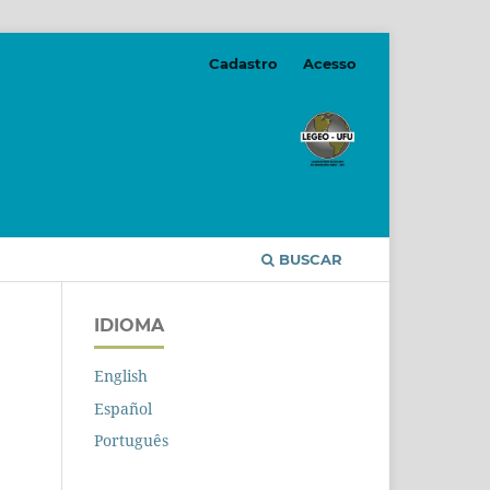
Cadastro
Acesso
BUSCAR
IDIOMA
English
Español
Português