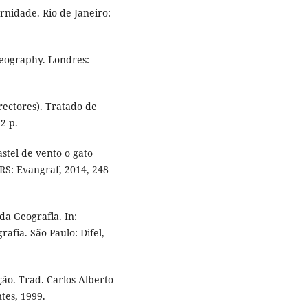
nidade. Rio de Janeiro:
eography. Londres:
rectores). Tratado de
2 p.
stel de vento o gato
 RS: Evangraf, 2014, 248
da Geografia. In:
afia. São Paulo: Difel,
o. Trad. Carlos Alberto
tes, 1999.