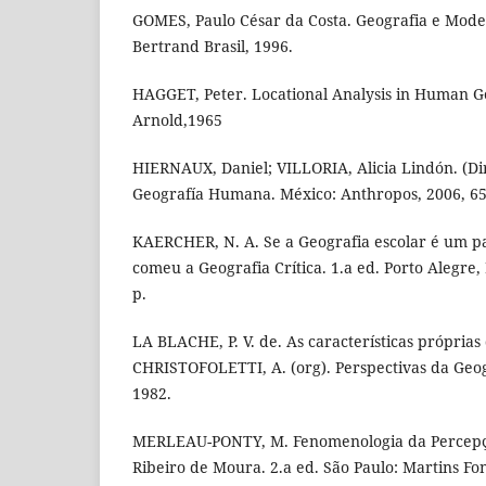
GOMES, Paulo César da Costa. Geografia e Moder
Bertrand Brasil, 1996.
HAGGET, Peter. Locational Analysis in Human G
Arnold,1965
HIERNAUX, Daniel; VILLORIA, Alicia Lindón. (Di
Geografía Humana. México: Anthropos, 2006, 65
KAERCHER, N. A. Se a Geografia escolar é um pa
comeu a Geografia Crítica. 1.a ed. Porto Alegre,
p.
LA BLACHE, P. V. de. As características próprias 
CHRISTOFOLETTI, A. (org). Perspectivas da Geogr
1982.
MERLEAU-PONTY, M. Fenomenologia da Percepçã
Ribeiro de Moura. 2.a ed. São Paulo: Martins Fon