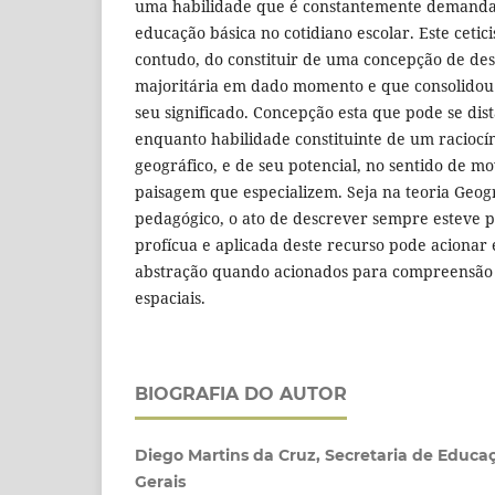
uma habilidade que é constantemente demanda
educação básica no cotidiano escolar. Este ceti
contudo, do constituir de uma concepção de des
majoritária em dado momento e que consolido
seu significado. Concepção esta que pode se dist
enquanto habilidade constituinte de um raciocí
geográfico, e de seu potencial, no sentido de m
paisagem que especializem. Seja na teoria Geogr
pedagógico, o ato de descrever sempre esteve 
profícua e aplicada deste recurso pode acionar 
abstração quando acionados para compreensão d
espaciais.
BIOGRAFIA DO AUTOR
Diego Martins da Cruz, Secretaria de Educa
Gerais