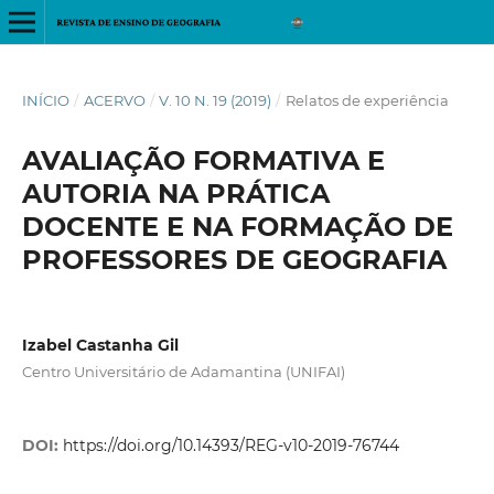
INÍCIO
/
ACERVO
/
V. 10 N. 19 (2019)
/
Relatos de experiência
AVALIAÇÃO FORMATIVA E
AUTORIA NA PRÁTICA
DOCENTE E NA FORMAÇÃO DE
PROFESSORES DE GEOGRAFIA
Izabel Castanha Gil
Centro Universitário de Adamantina (UNIFAI)
DOI:
https://doi.org/10.14393/REG-v10-2019-76744