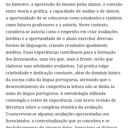
no bimestre, a apreensão do mesmo pelos alunos, a conexão
entre teoria e prática, a capacidade de análise e de síntese,
a oportunidade de se colocarem como estudantes e também
como futuros professores e a autoria. Neste contexto,
considera-se autoria como o empenho em criar avaliações
inéditas e a oportunidade de o aluno exercitar diversas
formas de linguagem, criando resultados igualmente
inéditos. Essas experiências contribuem para a formação
dos licenciandos, uma vez que, mais à frente, terão que
elaborar suas atividades avaliativas. Tal prática exige
criatividade e dedicação constante, além do domínio básico
da norma culta da língua portuguesa, atestando que o
desenvolvimento da competência leitora não se limita às
aulas de língua portuguesa. A metodologia utilizada
contempla o relato de experiência, com breve revisão de
literatura sobre a complexa temática da avaliação.
Transcrevem-se algumas avaliações apresentadas aos
licenciandos, a contextualização que as concebeu e os
desdobramentos de algumas delas. Intenciona-se dialogar