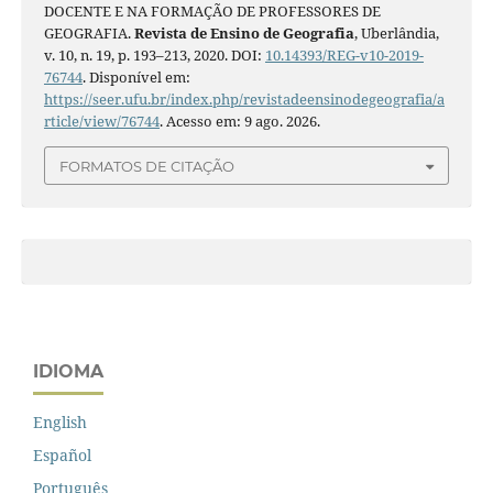
DOCENTE E NA FORMAÇÃO DE PROFESSORES DE
GEOGRAFIA.
Revista de Ensino de Geografia
, Uberlândia,
v. 10, n. 19, p. 193–213, 2020. DOI:
10.14393/REG-v10-2019-
76744
. Disponível em:
https://seer.ufu.br/index.php/revistadeensinodegeografia/a
rticle/view/76744
. Acesso em: 9 ago. 2026.
FORMATOS DE CITAÇÃO
IDIOMA
English
Español
Português