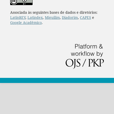
Associada às seguintes bases de dados e diretórios:
LatinREV
,
Latindex
,
Miguilim
,
Diadorim
,
CAPES
e
Google Acadêmico
.