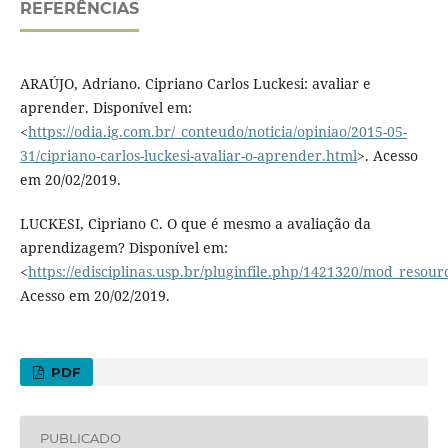
REFERÊNCIAS
ARAÚJO, Adriano. Cipriano Carlos Luckesi: avaliar e
aprender. Disponível em:
<
https://odia.ig.com.br/_conteudo/noticia/opiniao/2015-05-
31/cipriano-carlos-luckesi-avaliar-o-aprender.html
>. Acesso
em 20/02/2019.
LUCKESI, Cipriano C. O que é mesmo a avaliação da
aprendizagem? Disponível em:
<
https://edisciplinas.usp.br/pluginfile.php/1421320/mod_resou
Acesso em 20/02/2019.
PDF
PUBLICADO