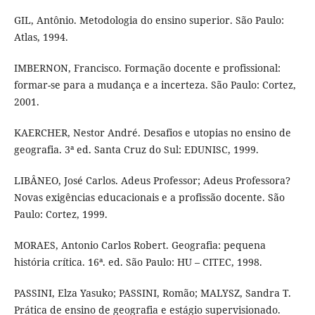
GIL, Antônio. Metodologia do ensino superior. São Paulo:
Atlas, 1994.
IMBERNON, Francisco. Formação docente e profissional:
formar-se para a mudança e a incerteza. São Paulo: Cortez,
2001.
KAERCHER, Nestor André. Desafios e utopias no ensino de
geografia. 3ª ed. Santa Cruz do Sul: EDUNISC, 1999.
LIBÂNEO, José Carlos. Adeus Professor; Adeus Professora?
Novas exigências educacionais e a profissão docente. São
Paulo: Cortez, 1999.
MORAES, Antonio Carlos Robert. Geografia: pequena
história crítica. 16ª. ed. São Paulo: HU – CITEC, 1998.
PASSINI, Elza Yasuko; PASSINI, Romão; MALYSZ, Sandra T.
Prática de ensino de geografia e estágio supervisionado.