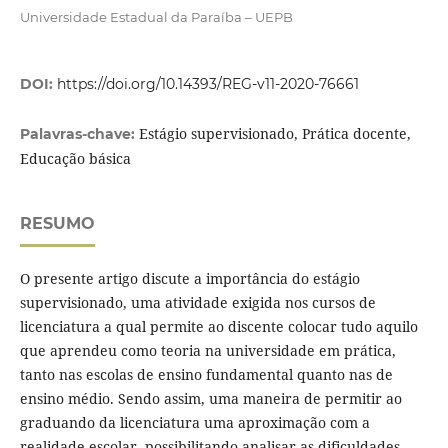
Universidade Estadual da Paraíba – UEPB
DOI:
https://doi.org/10.14393/REG-v11-2020-76661
Estágio supervisionado, Prática docente,
Palavras-chave:
Educação básica
RESUMO
O presente artigo discute a importância do estágio
supervisionado, uma atividade exigida nos cursos de
licenciatura a qual permite ao discente colocar tudo aquilo
que aprendeu como teoria na universidade em prática,
tanto nas escolas de ensino fundamental quanto nas de
ensino médio. Sendo assim, uma maneira de permitir ao
graduando da licenciatura uma aproximação com a
realidade escolar, possibilitando analisar as dificuldades