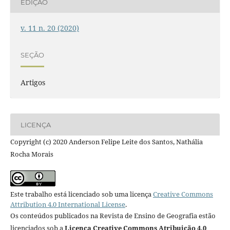
EDIÇÃO
v. 11 n. 20 (2020)
SEÇÃO
Artigos
LICENÇA
Copyright (c) 2020 Anderson Felipe Leite dos Santos, Nathália
Rocha Morais
Este trabalho está licenciado sob uma licença
Creative Commons
Attribution 4.0 International License
.
Os conteúdos publicados na Revista de Ensino de Geografia estão
licenciados sob a
Licença Creative Commons Atribuição 4.0