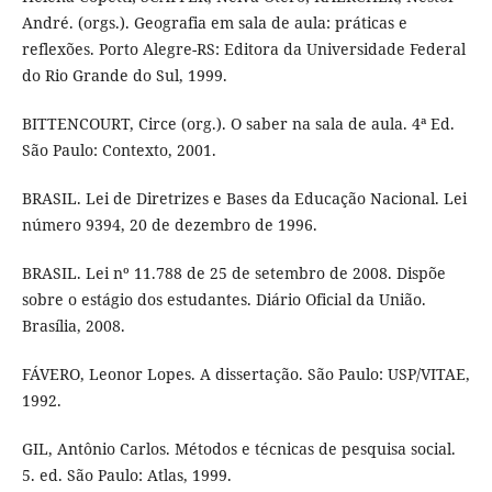
André. (orgs.). Geografia em sala de aula: práticas e
reflexões. Porto Alegre-RS: Editora da Universidade Federal
do Rio Grande do Sul, 1999.
BITTENCOURT, Circe (org.). O saber na sala de aula. 4ª Ed.
São Paulo: Contexto, 2001.
BRASIL. Lei de Diretrizes e Bases da Educação Nacional. Lei
número 9394, 20 de dezembro de 1996.
BRASIL. Lei nº 11.788 de 25 de setembro de 2008. Dispõe
sobre o estágio dos estudantes. Diário Oficial da União.
Brasília, 2008.
FÁVERO, Leonor Lopes. A dissertação. São Paulo: USP/VITAE,
1992.
GIL, Antônio Carlos. Métodos e técnicas de pesquisa social.
5. ed. São Paulo: Atlas, 1999.