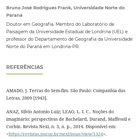
Bruno José Rodrigues Frank, Universidade Norte do
Paraná
Doutor em Geografia. Membro do Laboratório de
Paisagem da Universidade Estadual de Londrina (UEL) e
professor do Departamento de Geografia da Universidade
Norte do Paraná em Londrina-PR.
REFERÊNCIAS
AMADO, J. Terras do Sem-fim. São Paulo: Companhia das
Letras, 2009 [1943].
ANAZ, Silvio Antonio Luiz; LEAO, L. I. C.. Noções do
imaginário: perspectivas de Bachelard, Durand, Maffesoli e
Corbin. Revista Nexi, n. 3, n. p., 2014. Disponível em:
<
https://revistas.pucsp.br/nexi/issue/view/1324
>.