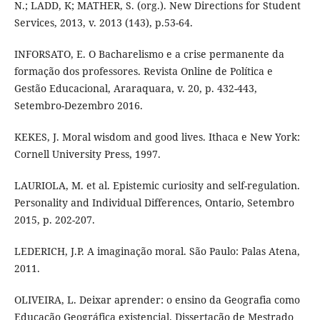
N.; LADD, K; MATHER, S. (org.). New Directions for Student
Services, 2013, v. 2013 (143), p.53-64.
INFORSATO, E. O Bacharelismo e a crise permanente da
formação dos professores. Revista Online de Política e
Gestão Educacional, Araraquara, v. 20, p. 432-443,
Setembro-Dezembro 2016.
KEKES, J. Moral wisdom and good lives. Ithaca e New York:
Cornell University Press, 1997.
LAURIOLA, M. et al. Epistemic curiosity and self-regulation.
Personality and Individual Differences, Ontario, Setembro
2015, p. 202-207.
LEDERICH, J.P. A imaginação moral. São Paulo: Palas Atena,
2011.
OLIVEIRA, L. Deixar aprender: o ensino da Geografia como
Educação Geográfica existencial. Dissertação de Mestrado