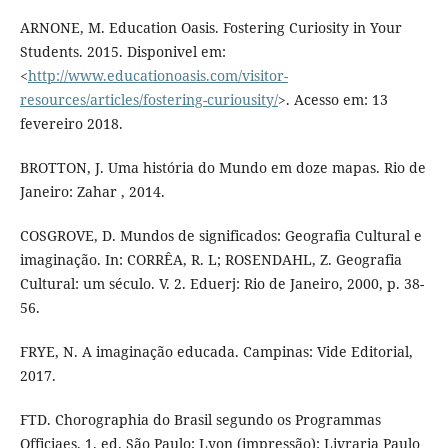
ARNONE, M. Education Oasis. Fostering Curiosity in Your
Students. 2015. Disponivel em:
<
http://www.educationoasis.com/visitor-
resources/articles/fostering-curiousity/
>. Acesso em: 13
fevereiro 2018.
BROTTON, J. Uma história do Mundo em doze mapas. Rio de
Janeiro: Zahar , 2014.
COSGROVE, D. Mundos de significados: Geografia Cultural e
imaginação. In: CORRÊA, R. L; ROSENDAHL, Z. Geografia
Cultural: um século. V. 2. Eduerj: Rio de Janeiro, 2000, p. 38-
56.
FRYE, N. A imaginação educada. Campinas: Vide Editorial,
2017.
FTD. Chorographia do Brasil segundo os Programmas
Officiaes. 1. ed. São Paulo; Lyon (impressão): Livraria Paulo