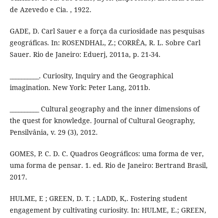
de Azevedo e Cia. , 1922.
GADE, D. Carl Sauer e a força da curiosidade nas pesquisas
geográficas. In: ROSENDHAL, Z.; CORRÊA, R. L. Sobre Carl
Sauer. Rio de Janeiro: Eduerj, 2011a, p. 21-34.
__________. Curiosity, Inquiry and the Geographical
imagination. New York: Peter Lang, 2011b.
__________ Cultural geography and the inner dimensions of
the quest for knowledge. Journal of Cultural Geography,
Pensilvânia, v. 29 (3), 2012.
GOMES, P. C. D. C. Quadros Geográficos: uma forma de ver,
uma forma de pensar. 1. ed. Rio de Janeiro: Bertrand Brasil,
2017.
HULME, E ; GREEN, D. T. ; LADD, K,. Fostering student
engagement by cultivating curiosity. In: HULME, E.; GREEN,