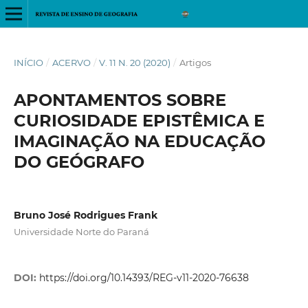
INÍCIO
/
ACERVO
/
V. 11 N. 20 (2020)
/
Artigos
APONTAMENTOS SOBRE
CURIOSIDADE EPISTÊMICA E
IMAGINAÇÃO NA EDUCAÇÃO
DO GEÓGRAFO
Bruno José Rodrigues Frank
Universidade Norte do Paraná
DOI:
https://doi.org/10.14393/REG-v11-2020-76638