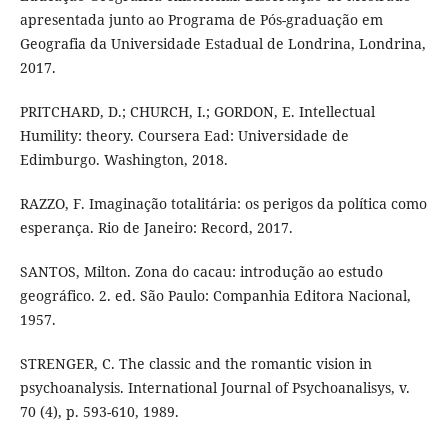
apresentada junto ao Programa de Pós-graduação em
Geografia da Universidade Estadual de Londrina, Londrina,
2017.
PRITCHARD, D.; CHURCH, I.; GORDON, E. Intellectual
Humility: theory. Coursera Ead: Universidade de
Edimburgo. Washington, 2018.
RAZZO, F. Imaginação totalitária: os perigos da política como
esperança. Rio de Janeiro: Record, 2017.
SANTOS, Milton. Zona do cacau: introdução ao estudo
geográfico. 2. ed. São Paulo: Companhia Editora Nacional,
1957.
STRENGER, C. The classic and the romantic vision in
psychoanalysis. International Journal of Psychoanalisys, v.
70 (4), p. 593-610, 1989.