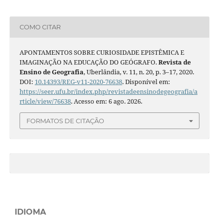
COMO CITAR
APONTAMENTOS SOBRE CURIOSIDADE EPISTÊMICA E
IMAGINAÇÃO NA EDUCAÇÃO DO GEÓGRAFO.
Revista de
Ensino de Geografia
, Uberlândia, v. 11, n. 20, p. 3–17, 2020.
DOI:
10.14393/REG-v11-2020-76638
. Disponível em:
https://seer.ufu.br/index.php/revistadeensinodegeografia/a
rticle/view/76638
. Acesso em: 6 ago. 2026.
FORMATOS DE CITAÇÃO
IDIOMA