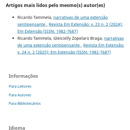
Artigos mais lidos pelo mesmo(s) autor(es)
Ricardo Tammela,
narrativas de uma extensão
sentipensante
,
Revista Em Extensão: v. 23 n. 2 (2024):
Em Extensão (ISSN: 1982-7687)
Ricardo Tammela, Gleicielly Zopelaro Braga,
narrativas
de uma extensão sentipensante
,
Revista Em Extensão:
v. 24 n. 2 (2025): Em Extensão (ISSN: 1982-7687)
Informações
Para Leitores
Para Autores
Para Bibliotecários
Idioma