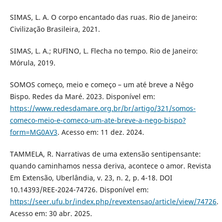
SIMAS, L. A. O corpo encantado das ruas. Rio de Janeiro:
Civilização Brasileira, 2021.
SIMAS, L. A.; RUFINO, L. Flecha no tempo. Rio de Janeiro:
Mórula, 2019.
SOMOS começo, meio e começo – um até breve a Nêgo
Bispo. Redes da Maré. 2023. Disponível em:
https://www.redesdamare.org.br/br/artigo/321/somos-
comeco-meio-e-comeco-um-ate-breve-a-nego-bispo?
form=MG0AV3
. Acesso em: 11 dez. 2024.
TAMMELA, R. Narrativas de uma extensão sentipensante:
quando caminhamos nessa deriva, acontece o amor. Revista
Em Extensão, Uberlândia, v. 23, n. 2, p. 4-18. DOI
10.14393/REE-2024-74726. Disponível em:
https://seer.ufu.br/index.php/revextensao/article/view/74726
.
Acesso em: 30 abr. 2025.