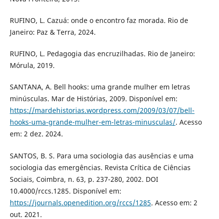
RUFINO, L. Cazuá: onde o encontro faz morada. Rio de
Janeiro: Paz & Terra, 2024.
RUFINO, L. Pedagogia das encruzilhadas. Rio de Janeiro:
Mórula, 2019.
SANTANA, A. Bell hooks: uma grande mulher em letras
minúsculas. Mar de Histórias, 2009. Disponível em:
https://mardehistorias.wordpress.com/2009/03/07/bell-
hooks-uma-grande-mulher-em-letras-minusculas/
. Acesso
em: 2 dez. 2024.
SANTOS, B. S. Para uma sociologia das ausências e uma
sociologia das emergências. Revista Crítica de Ciências
Sociais, Coimbra, n. 63, p. 237-280, 2002. DOI
10.4000/rccs.1285. Disponível em:
https://journals.openedition.org/rccs/1285
. Acesso em: 2
out. 2021.