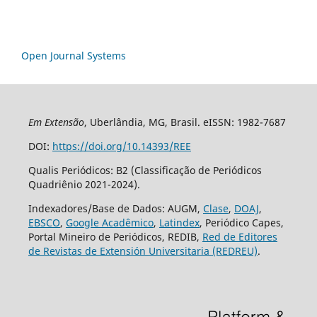
Open Journal Systems
Em Extensão
, Uberlândia, MG, Brasil. eISSN: 1982-7687
DOI:
https://doi.org/10.14393/REE
Qualis Periódicos: B2 (Classificação de Periódicos
Quadriênio 2021-2024).
Indexadores/Base de Dados: AUGM,
Clase
,
DOAJ
,
EBSCO
,
Google Acadêmico
,
Latindex
, Periódico Capes,
Portal Mineiro de Periódicos, REDIB,
Red de Editores
de Revistas de Extensión Universitaria (REDREU)
.