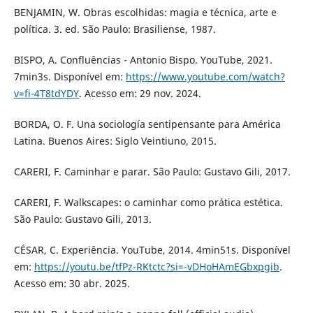
BENJAMIN, W. Obras escolhidas: magia e técnica, arte e
política. 3. ed. São Paulo: Brasiliense, 1987.
BISPO, A. Confluências - Antonio Bispo. YouTube, 2021.
7min3s. Disponível em:
https://www.youtube.com/watch?
v=fi-4T8tdYDY
. Acesso em: 29 nov. 2024.
BORDA, O. F. Una sociología sentipensante para América
Latina. Buenos Aires: Siglo Veintiuno, 2015.
CARERI, F. Caminhar e parar. São Paulo: Gustavo Gili, 2017.
CARERI, F. Walkscapes: o caminhar como prática estética.
São Paulo: Gustavo Gili, 2013.
CÉSAR, C. Experiência. YouTube, 2014. 4min51s. Disponível
em:
https://youtu.be/tfPz-RKtctc?si=-vDHoHAmEGbxpgib
.
Acesso em: 30 abr. 2025.