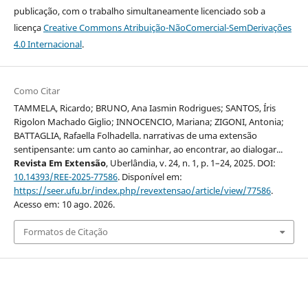
publicação, com o trabalho simultaneamente licenciado sob a
licença
Creative Commons Atribuição-NãoComercial-SemDerivações
4.0 Internacional
.
Como Citar
TAMMELA, Ricardo; BRUNO, Ana Iasmin Rodrigues; SANTOS, Íris
Rigolon Machado Giglio; INNOCENCIO, Mariana; ZIGONI, Antonia;
BATTAGLIA, Rafaella Folhadella. narrativas de uma extensão
sentipensante: um canto ao caminhar, ao encontrar, ao dialogar...
Revista Em Extensão
, Uberlândia, v. 24, n. 1, p. 1–24, 2025. DOI:
10.14393/REE-2025-77586
. Disponível em:
https://seer.ufu.br/index.php/revextensao/article/view/77586
.
Acesso em: 10 ago. 2026.
Formatos de Citação