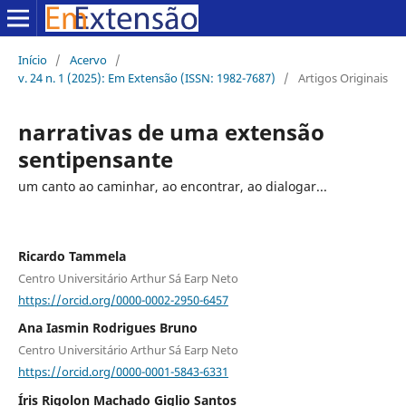
Início
/
Acervo
/
v. 24 n. 1 (2025): Em Extensão (ISSN: 1982-7687)
/
Artigos Originais
narrativas de uma extensão
sentipensante
um canto ao caminhar, ao encontrar, ao dialogar...
Ricardo Tammela
Centro Universitário Arthur Sá Earp Neto
https://orcid.org/0000-0002-2950-6457
Ana Iasmin Rodrigues Bruno
Centro Universitário Arthur Sá Earp Neto
https://orcid.org/0000-0001-5843-6331
Íris Rigolon Machado Giglio Santos