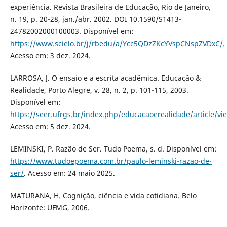
experiência. Revista Brasileira de Educação, Rio de Janeiro,
n. 19, p. 20-28, jan./abr. 2002. DOI 10.1590/S1413-
24782002000100003. Disponível em:
https://www.scielo.br/j/rbedu/a/Ycc5QDzZKcYVspCNspZVDxC/
.
Acesso em: 3 dez. 2024.
LARROSA, J. O ensaio e a escrita acadêmica. Educação &
Realidade, Porto Alegre, v. 28, n. 2, p. 101-115, 2003.
Disponível em:
https://seer.ufrgs.br/index.php/educacaoerealidade/article/v
Acesso em: 5 dez. 2024.
LEMINSKI, P. Razão de Ser. Tudo Poema, s. d. Disponível em:
https://www.tudoepoema.com.br/paulo-leminski-razao-de-
ser/
. Acesso em: 24 maio 2025.
MATURANA, H. Cognição, ciência e vida cotidiana. Belo
Horizonte: UFMG, 2006.