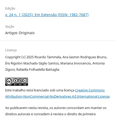
Edição
v. 24 n. 1 (2025): Em Extensão (ISSN: 1982-7687)
Seção
Artigos Originais
Licença
Copyright (c) 2025 Ricardo Tammela, Ana Iasmin Rodrigues Bruno,
Íris Rigolon Machado Giglio Santos, Mariana Innocencio, Antonia
Zigoni, Rafaella Folhadella Battaglia
Este trabalho está licenciado sob uma licença
Creative Commons
Attribution-NonCommercial-NoDerivatives 4.0 International License
.
Ao publicarem nesta revista, os autores concordam em manter os
direitos autorais e concedem à revista o direito de primeira