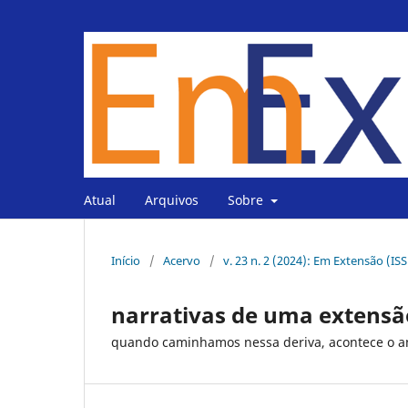
Atual
Arquivos
Sobre
Início
/
Acervo
/
v. 23 n. 2 (2024): Em Extensão (IS
narrativas de uma extensã
quando caminhamos nessa deriva, acontece o 