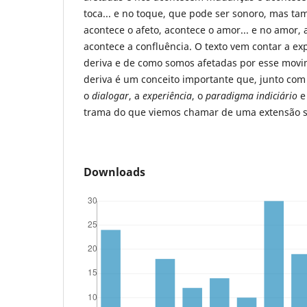
toca... e no toque, que pode ser sonoro, mas tam
acontece o afeto, acontece o amor... e no amor,
acontece a confluência. O texto vem contar a ex
deriva e de como somos afetadas por esse movim
deriva é um conceito importante que, junto com
o
dialogar
, a
experiência
, o
paradigma indiciário
e
trama do que viemos chamar de uma extensão s
Downloads