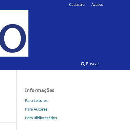
Cadastro
Acesso
Buscar
Informações
Para Leitores
Para Autores
Para Bibliotecários