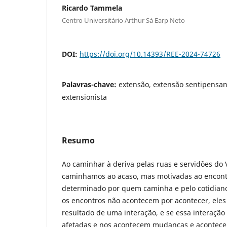
Ricardo Tammela
Centro Universitário Arthur Sá Earp Neto
DOI:
https://doi.org/10.14393/REE-2024-74726
Palavras-chave:
extensão, extensão sentipensan
extensionista
Resumo
Ao caminhar à deriva pelas ruas e servidões do 
caminhamos ao acaso, mas motivadas ao encont
determinado por quem caminha e pelo cotidian
os encontros não acontecem por acontecer, ele
resultado de uma interação, e se essa interação
afetadas e nos acontecem mudanças e acontece 