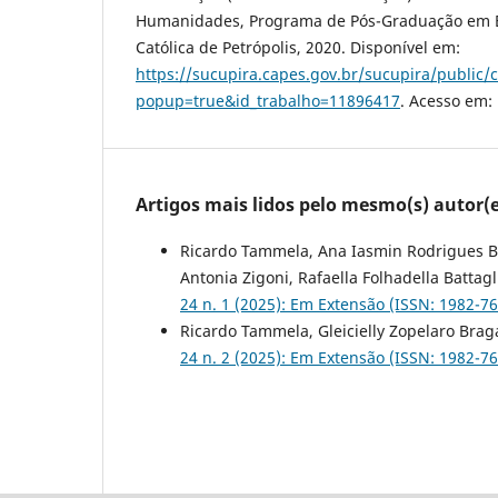
Humanidades, Programa de Pós-Graduação em E
Católica de Petrópolis, 2020. Disponível em:
https://sucupira.capes.gov.br/sucupira/public/
popup=true&id_trabalho=11896417
. Acesso em:
Artigos mais lidos pelo mesmo(s) autor(e
Ricardo Tammela, Ana Iasmin Rodrigues Br
Antonia Zigoni, Rafaella Folhadella Battagl
24 n. 1 (2025): Em Extensão (ISSN: 1982-7
Ricardo Tammela, Gleicielly Zopelaro Brag
24 n. 2 (2025): Em Extensão (ISSN: 1982-7