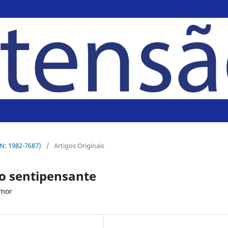
SN: 1982-7687)
/
Artigos Originais
o sentipensante
amor