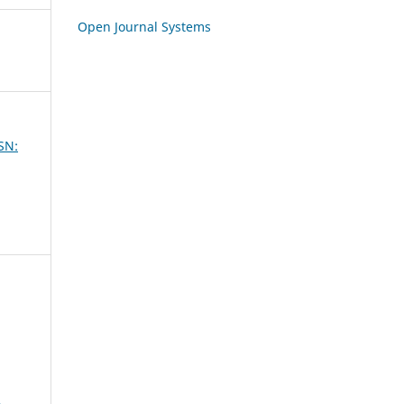
Open Journal Systems
SSN:
a