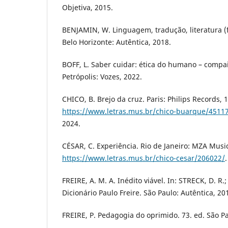
Objetiva, 2015.
BENJAMIN, W. Linguagem, tradução, literatura (filo
Belo Horizonte: Autêntica, 2018.
BOFF, L. Saber cuidar: ética do humano – compai
Petrópolis: Vozes, 2022.
CHICO, B. Brejo da cruz. Paris: Philips Records, 
https://www.letras.mus.br/chico-buarque/4511
2024.
CÉSAR, C. Experiência. Rio de Janeiro: MZA Musi
https://www.letras.mus.br/chico-cesar/206022/
FREIRE, A. M. A. Inédito viável. In: STRECK, D. R.;
Dicionário Paulo Freire. São Paulo: Autêntica, 20
FREIRE, P. Pedagogia do oprimido. 73. ed. São Pa