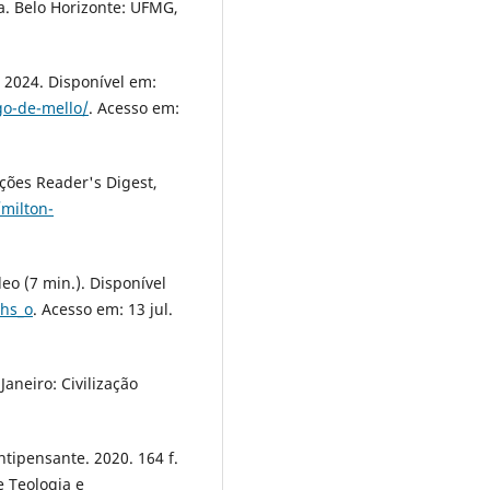
a. Belo Horizonte: UFMG,
 2024. Disponível em:
go-de-mello/
. Acesso em:
ões Reader's Digest,
milton-
eo (7 min.). Disponível
hs_o
. Acesso em: 13 jul.
aneiro: Civilização
ipensante. 2020. 164 f.
 Teologia e