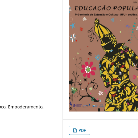
oco, Empoderamento,
PDF