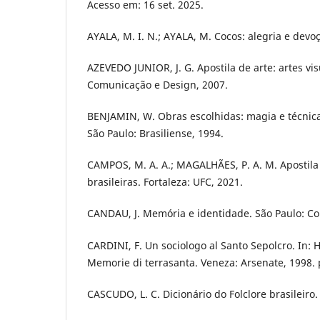
Acesso em: 16 set. 2025.
AYALA, M. I. N.; AYALA, M. Cocos: alegria e devo
AZEVEDO JUNIOR, J. G. Apostila de arte: artes vis
Comunicação e Design, 2007.
BENJAMIN, W. Obras escolhidas: magia e técnica, 
São Paulo: Brasiliense, 1994.
CAMPOS, M. A. A.; MAGALHÃES, P. A. M. Apostila
brasileiras. Fortaleza: UFC, 2021.
CANDAU, J. Memória e identidade. São Paulo: Co
CARDINI, F. Un sociologo al Santo Sepolcro. In:
Memorie di terrasanta. Veneza: Arsenate, 1998. p
CASCUDO, L. C. Dicionário do Folclore brasileiro.