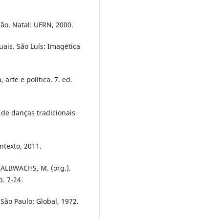
ção. Natal: UFRN, 2000.
uais. São Luís: Imagética
arte e política. 7. ed.
 de danças tradicionais
ntexto, 2011.
 HALBWACHS, M. (org.).
. 7-24.
 São Paulo: Global, 1972.