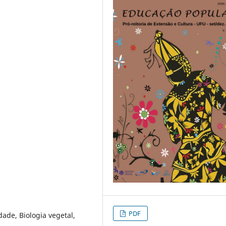
PDF
ade, Biologia vegetal,