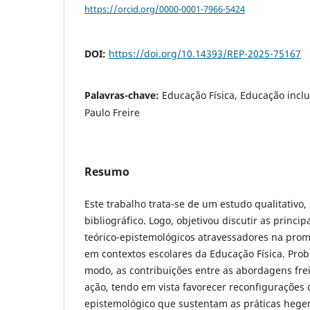
https://orcid.org/0000-0001-7966-5424
DOI:
https://doi.org/10.14393/REP-2025-75167
Palavras-chave:
Educação Física, Educação inclu
Paulo Freire
Resumo
Este trabalho trata-se de um estudo qualitativo, d
bibliográfico. Logo, objetivou discutir as princi
teórico-epistemológicos atravessadores na prom
em contextos escolares da Educação Física. Pro
modo, as contribuições entre as abordagens fre
ação, tendo em vista favorecer reconfigurações 
epistemológico que sustentam as práticas hege