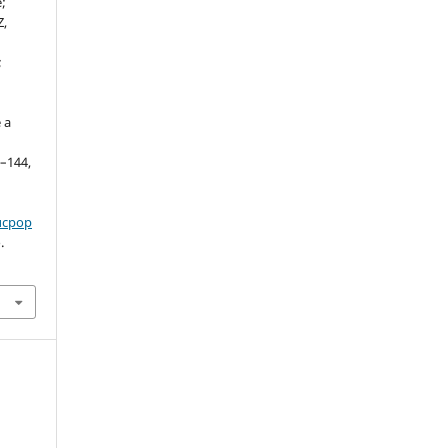
e;
Z,
;
 a
o
5–144,
ducpop
.