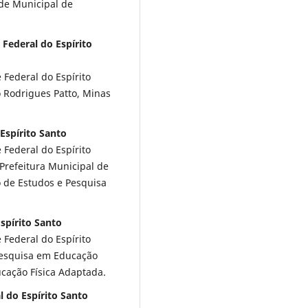
ede Municipal de
 Federal do Espírito
Federal do Espírito
io Rodrigues Patto, Minas
Espírito Santo
Federal do Espírito
 Prefeitura Municipal de
o de Estudos e Pesquisa
spírito Santo
Federal do Espírito
Pesquisa em Educação
ucação Física Adaptada.
l do Espírito Santo