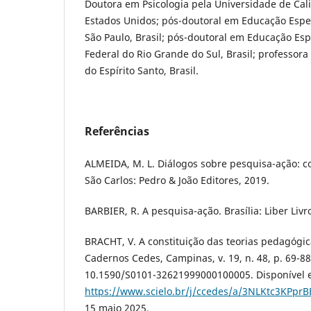
Doutora em Psicologia pela Universidade de Calif
Estados Unidos; pós-doutoral em Educação Espec
São Paulo, Brasil; pós-doutoral em Educação Esp
Federal do Rio Grande do Sul, Brasil; professor
do Espírito Santo, Brasil.
Referências
ALMEIDA, M. L. Diálogos sobre pesquisa-ação: c
São Carlos: Pedro & João Editores, 2019.
BARBIER, R. A pesquisa-ação. Brasília: Liber Livr
BRACHT, V. A constituição das teorias pedagógic
Cadernos Cedes, Campinas, v. 19, n. 48, p. 69-88
10.1590/S0101-32621999000100005. Disponível 
https://www.scielo.br/j/ccedes/a/3NLKtc3KPpr
15 maio 2025.