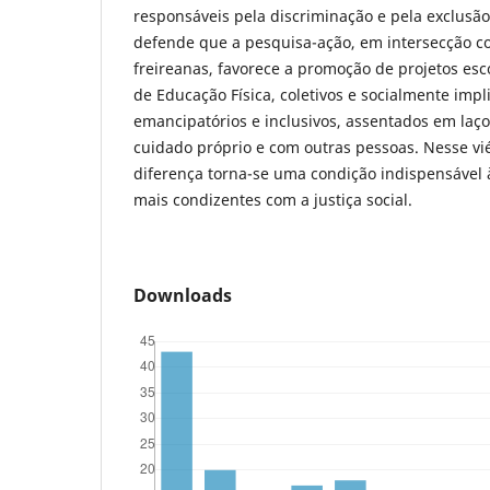
responsáveis pela discriminação e pela exclusão 
defende que a pesquisa-ação, em intersecção c
freireanas, favorece a promoção de projetos esco
de Educação Física, coletivos e socialmente imp
emancipatórios e inclusivos, assentados em laço
cuidado próprio e com outras pessoas. Nesse vié
diferença torna-se uma condição indispensável
mais condizentes com a justiça social.
Downloads