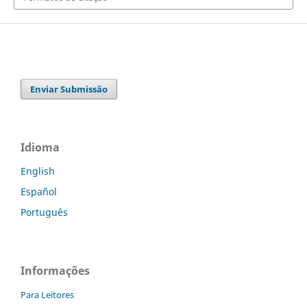
Enviar Submissão
Idioma
English
Español
Português
Informações
Para Leitores