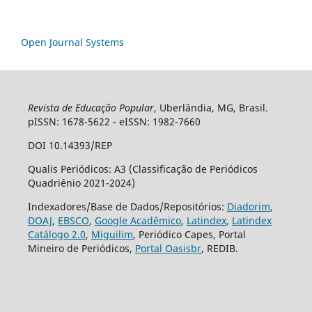
Open Journal Systems
Revista de Educação Popular
, Uberlândia, MG, Brasil.
pISSN: 1678-5622 - eISSN: 1982-7660
DOI 10.14393/REP
Qualis Periódicos: A3 (Classificação de Periódicos
Quadriênio 2021-2024)
Indexadores/Base de Dados/Repositórios:
Diadorim
,
DOAJ
,
EBSCO
,
Google Acadêmico
,
Latindex
,
Latindex
Catálogo 2.0
,
Miguilim
, Periódico Capes, Portal
Mineiro de Periódicos,
Portal Oasisbr
, REDIB.