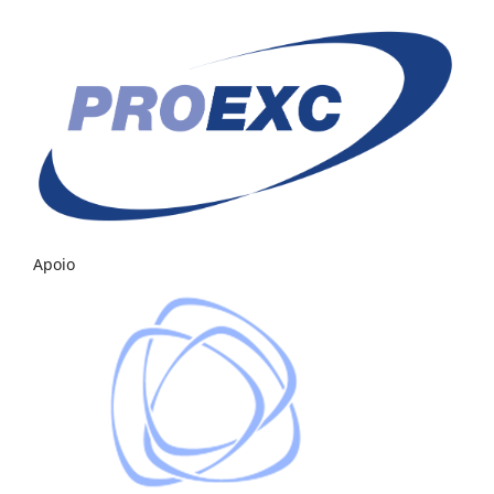
Apoio