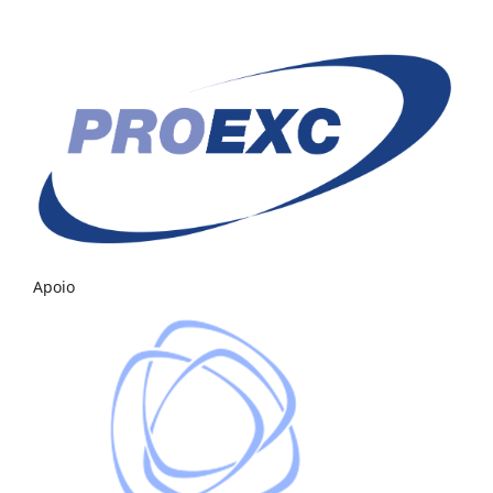
Apoio