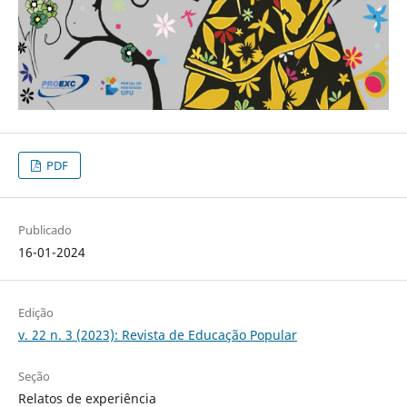
PDF
Publicado
16-01-2024
Edição
v. 22 n. 3 (2023): Revista de Educação Popular
Seção
Relatos de experiência