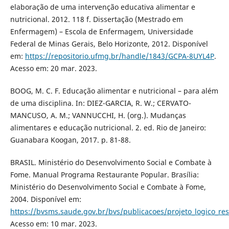
elaboração de uma intervenção educativa alimentar e
nutricional. 2012. 118 f. Dissertação (Mestrado em
Enfermagem) – Escola de Enfermagem, Universidade
Federal de Minas Gerais, Belo Horizonte, 2012. Disponível
em:
https://repositorio.ufmg.br/handle/1843/GCPA-8UYL4P
.
Acesso em: 20 mar. 2023.
BOOG, M. C. F. Educação alimentar e nutricional – para além
de uma disciplina. In: DIEZ-GARCIA, R. W.; CERVATO-
MANCUSO, A. M.; VANNUCCHI, H. (org.). Mudanças
alimentares e educação nutricional. 2. ed. Rio de Janeiro:
Guanabara Koogan, 2017. p. 81-88.
BRASIL. Ministério do Desenvolvimento Social e Combate à
Fome. Manual Programa Restaurante Popular. Brasília:
Ministério do Desenvolvimento Social e Combate à Fome,
2004. Disponível em:
https://bvsms.saude.gov.br/bvs/publicacoes/projeto_logico_re
Acesso em: 10 mar. 2023.