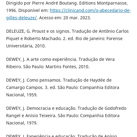
Dirigido por Pierre André Boutang. Editions Montparnasse,
1996. Disponível em:
https://clinicand.com/o-abecedario-de-
gilles-deleuze/
. Acesso em: 20 mar. 2023.
DELEUZE, G. Proust e os signos. Tradução de Antônio Carlos
Piquet e Roberto Machado. 2. ed. Rio de Janeiro: Forense
Universitária, 2010.
DEWEY, J. A arte como experiência. Tradução de Vera
Ribeiro. São Paulo: Martins Fontes, 2010.
DEWEY, J. Como pensamos. Tradução de Haydée de
Camargo Campos. 3. ed. São Paulo: Companhia Editora
Nacional, 1959.
DEWEY, J. Democracia e educação. Tradução de Godofredo
Rangel e Anísio Teixeira. São Paulo: Companhia Editora
Nacional, 1979.
DEWEY, J. Experiência e educação. Tradução de Anísio