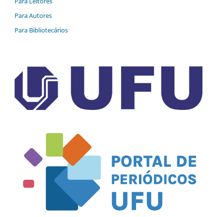
Para Leitores
Para Autores
Para Bibliotecários