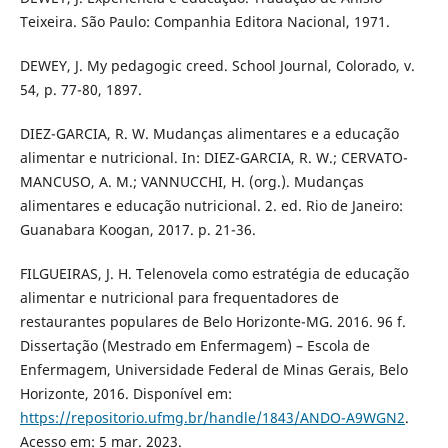
Teixeira. São Paulo: Companhia Editora Nacional, 1971.
DEWEY, J. My pedagogic creed. School Journal, Colorado, v.
54, p. 77-80, 1897.
DIEZ-GARCIA, R. W. Mudanças alimentares e a educação
alimentar e nutricional. In: DIEZ-GARCIA, R. W.; CERVATO-
MANCUSO, A. M.; VANNUCCHI, H. (org.). Mudanças
alimentares e educação nutricional. 2. ed. Rio de Janeiro:
Guanabara Koogan, 2017. p. 21-36.
FILGUEIRAS, J. H. Telenovela como estratégia de educação
alimentar e nutricional para frequentadores de
restaurantes populares de Belo Horizonte-MG. 2016. 96 f.
Dissertação (Mestrado em Enfermagem) – Escola de
Enfermagem, Universidade Federal de Minas Gerais, Belo
Horizonte, 2016. Disponível em:
https://repositorio.ufmg.br/handle/1843/ANDO-A9WGN2
.
Acesso em: 5 mar. 2023.