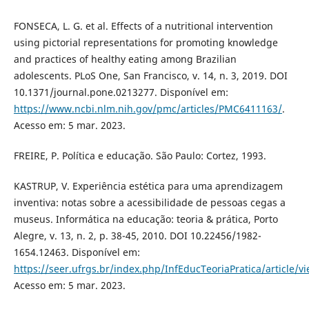
FONSECA, L. G. et al. Effects of a nutritional intervention
using pictorial representations for promoting knowledge
and practices of healthy eating among Brazilian
adolescents. PLoS One, San Francisco, v. 14, n. 3, 2019. DOI
10.1371/journal.pone.0213277. Disponível em:
https://www.ncbi.nlm.nih.gov/pmc/articles/PMC6411163/
.
Acesso em: 5 mar. 2023.
FREIRE, P. Política e educação. São Paulo: Cortez, 1993.
KASTRUP, V. Experiência estética para uma aprendizagem
inventiva: notas sobre a acessibilidade de pessoas cegas a
museus. Informática na educação: teoria & prática, Porto
Alegre, v. 13, n. 2, p. 38-45, 2010. DOI 10.22456/1982-
1654.12463. Disponível em:
https://seer.ufrgs.br/index.php/InfEducTeoriaPratica/article/v
Acesso em: 5 mar. 2023.