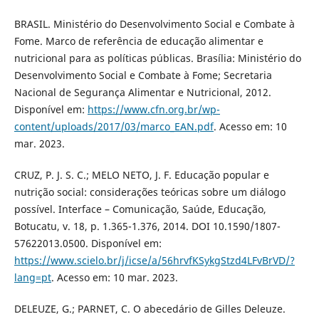
BRASIL. Ministério do Desenvolvimento Social e Combate à
Fome. Marco de referência de educação alimentar e
nutricional para as políticas públicas. Brasília: Ministério do
Desenvolvimento Social e Combate à Fome; Secretaria
Nacional de Segurança Alimentar e Nutricional, 2012.
Disponível em:
https://www.cfn.org.br/wp-
content/uploads/2017/03/marco_EAN.pdf
. Acesso em: 10
mar. 2023.
CRUZ, P. J. S. C.; MELO NETO, J. F. Educação popular e
nutrição social: considerações teóricas sobre um diálogo
possível. Interface – Comunicação, Saúde, Educação,
Botucatu, v. 18, p. 1.365-1.376, 2014. DOI 10.1590/1807-
57622013.0500. Disponível em:
https://www.scielo.br/j/icse/a/56hrvfKSykgStzd4LFvBrVD/?
lang=pt
. Acesso em: 10 mar. 2023.
DELEUZE, G.; PARNET, C. O abecedário de Gilles Deleuze.