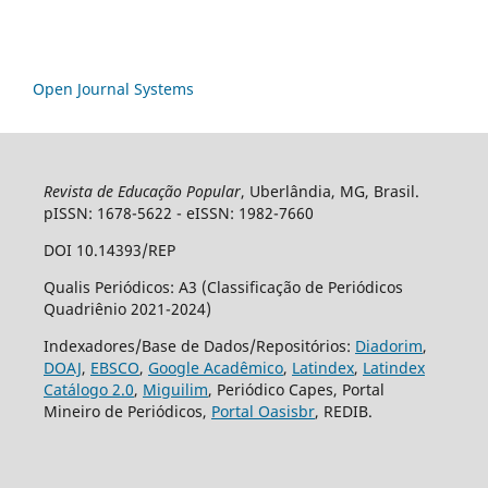
Open Journal Systems
Revista de Educação Popular
, Uberlândia, MG, Brasil.
pISSN: 1678-5622 - eISSN: 1982-7660
DOI 10.14393/REP
Qualis Periódicos: A3 (Classificação de Periódicos
Quadriênio 2021-2024)
Indexadores/Base de Dados/Repositórios:
Diadorim
,
DOAJ
,
EBSCO
,
Google Acadêmico
,
Latindex
,
Latindex
Catálogo 2.0
,
Miguilim
, Periódico Capes, Portal
Mineiro de Periódicos,
Portal Oasisbr
, REDIB.