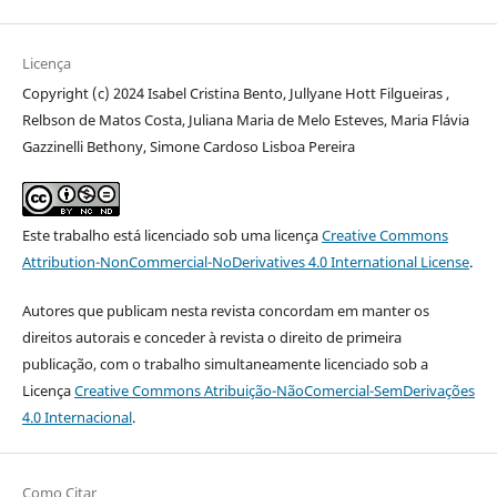
Licença
Copyright (c) 2024 Isabel Cristina Bento, Jullyane Hott Filgueiras ,
Relbson de Matos Costa, Juliana Maria de Melo Esteves, Maria Flávia
Gazzinelli Bethony, Simone Cardoso Lisboa Pereira
Este trabalho está licenciado sob uma licença
Creative Commons
Attribution-NonCommercial-NoDerivatives 4.0 International License
.
Autores que publicam nesta revista concordam em manter os
direitos autorais e conceder à revista o direito de primeira
publicação, com o trabalho simultaneamente licenciado sob a
Licença
Creative Commons Atribuição-NãoComercial-SemDerivações
4.0 Internacional
.
Como Citar