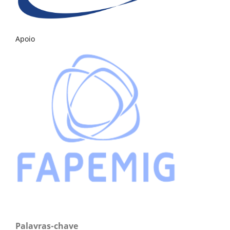
Apoio
Palavras-chave