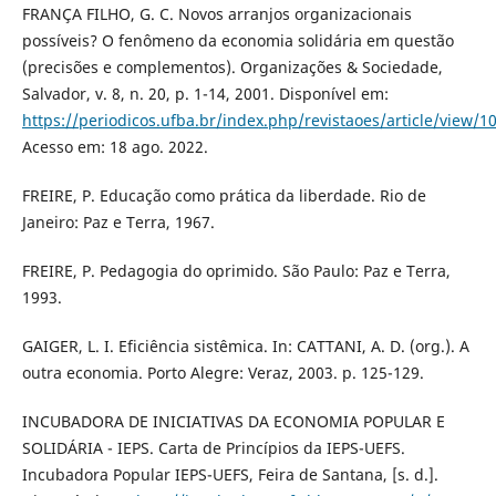
FRANÇA FILHO, G. C. Novos arranjos organizacionais
possíveis? O fenômeno da economia solidária em questão
(precisões e complementos). Organizações & Sociedade,
Salvador, v. 8, n. 20, p. 1-14, 2001. Disponível em:
https://periodicos.ufba.br/index.php/revistaoes/article/view/1
Acesso em: 18 ago. 2022.
FREIRE, P. Educação como prática da liberdade. Rio de
Janeiro: Paz e Terra, 1967.
FREIRE, P. Pedagogia do oprimido. São Paulo: Paz e Terra,
1993.
GAIGER, L. I. Eficiência sistêmica. In: CATTANI, A. D. (org.). A
outra economia. Porto Alegre: Veraz, 2003. p. 125-129.
INCUBADORA DE INICIATIVAS DA ECONOMIA POPULAR E
SOLIDÁRIA - IEPS. Carta de Princípios da IEPS-UEFS.
Incubadora Popular IEPS-UEFS, Feira de Santana, [s. d.].