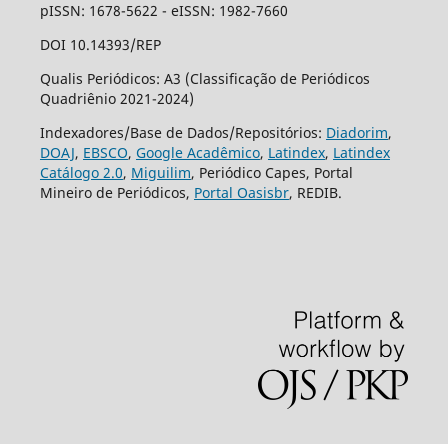
pISSN: 1678-5622 - eISSN: 1982-7660
DOI 10.14393/REP
Qualis Periódicos: A3 (Classificação de Periódicos
Quadriênio 2021-2024)
Indexadores/Base de Dados/Repositórios:
Diadorim
,
DOAJ
,
EBSCO
,
Google Acadêmico
,
Latindex
,
Latindex
Catálogo 2.0
,
Miguilim
, Periódico Capes, Portal
Mineiro de Periódicos,
Portal Oasisbr
, REDIB.