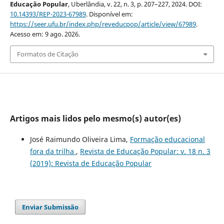
Educação Popular
, Uberlândia, v. 22, n. 3, p. 207–227, 2024. DOI:
10.14393/REP-2023-67989
. Disponível em:
https://seer.ufu.br/index.php/reveducpop/article/view/67989
.
Acesso em: 9 ago. 2026.
Formatos de Citação
Artigos mais lidos pelo mesmo(s) autor(es)
José Raimundo Oliveira Lima,
Formação educacional
fora da trilha
,
Revista de Educação Popular: v. 18 n. 3
(2019): Revista de Educação Popular
Enviar Submissão