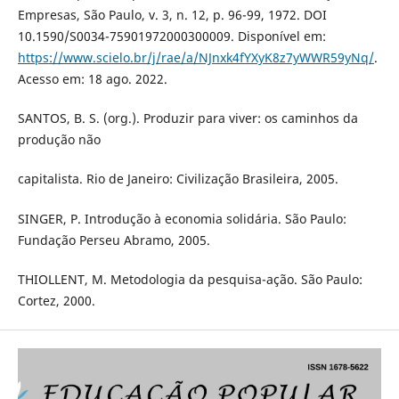
Empresas, São Paulo, v. 3, n. 12, p. 96-99, 1972. DOI
10.1590/S0034-75901972000300009. Disponível em:
https://www.scielo.br/j/rae/a/NJnxk4fYXyK8z7yWWR59yNq/
.
Acesso em: 18 ago. 2022.
SANTOS, B. S. (org.). Produzir para viver: os caminhos da
produção não
capitalista. Rio de Janeiro: Civilização Brasileira, 2005.
SINGER, P. Introdução à economia solidária. São Paulo:
Fundação Perseu Abramo, 2005.
THIOLLENT, M. Metodologia da pesquisa-ação. São Paulo:
Cortez, 2000.