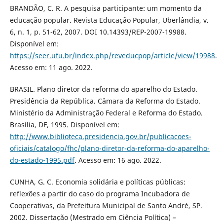
BRANDÃO, C. R. A pesquisa participante: um momento da
educação popular. Revista Educação Popular, Uberlândia, v.
6, n. 1, p. 51-62, 2007. DOI 10.14393/REP-2007-19988.
Disponível em:
https://seer.ufu.br/index.php/reveducpop/article/view/19988
.
Acesso em: 11 ago. 2022.
BRASIL. Plano diretor da reforma do aparelho do Estado.
Presidência da República. Câmara da Reforma do Estado.
Ministério da Administração Federal e Reforma do Estado.
Brasília, DF, 1995. Disponível em:
http://www.biblioteca.presidencia.gov.br/publicacoes-
oficiais/catalogo/fhc/plano-diretor-da-reforma-do-aparelho-
do-estado-1995.pdf
. Acesso em: 16 ago. 2022.
CUNHA, G. C. Economia solidária e políticas públicas:
reflexões a partir do caso do programa Incubadora de
Cooperativas, da Prefeitura Municipal de Santo André, SP.
2002. Dissertação (Mestrado em Ciência Política) –