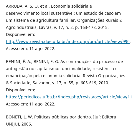
ARRUDA, A. S. O. et al. Economia solidária e
desenvolvimento local sustentável: um estudo de caso em
um sistema de agricultura familiar. Organizações Rurais &
Agroindustriais, Lavras, v. 17, n. 2, p. 163-178, 2015.
Disponível em:
http://www.revista.dae.ufla.br/index.php/ora/article/view/990
.
Acesso em: 11 ago. 2022.
BENINI, É. A.; BENINI, E. G. As contradições do processo de
autogestão no capitalismo: funcionalidade, resistência e
emancipação pela economia solidária. Revista Organizações
& Sociedade, Salvador, v. 17, n. 55, p. 605-619, 2010.
Disponível em:
https://periodicos.ufba.br/index.php/revistaoes/article/view/1
Acesso em: 11 ago. 2022.
BONETI, L. W. Políticas públicas por dentro. Ijuí: Editora
UNIJUÍ, 2006.