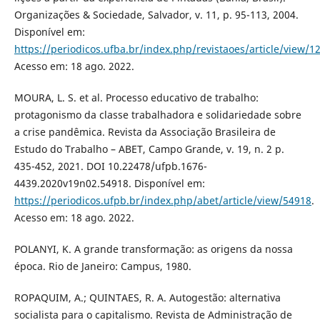
Organizações & Sociedade, Salvador, v. 11, p. 95-113, 2004.
Disponível em:
https://periodicos.ufba.br/index.php/revistaoes/article/view/1
Acesso em: 18 ago. 2022.
MOURA, L. S. et al. Processo educativo de trabalho:
protagonismo da classe trabalhadora e solidariedade sobre
a crise pandêmica. Revista da Associação Brasileira de
Estudo do Trabalho – ABET, Campo Grande, v. 19, n. 2 p.
435-452, 2021. DOI 10.22478/ufpb.1676-
4439.2020v19n02.54918. Disponível em:
https://periodicos.ufpb.br/index.php/abet/article/view/54918
.
Acesso em: 18 ago. 2022.
POLANYI, K. A grande transformação: as origens da nossa
época. Rio de Janeiro: Campus, 1980.
ROPAQUIM, A.; QUINTAES, R. A. Autogestão: alternativa
socialista para o capitalismo. Revista de Administração de