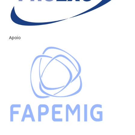
Apoio