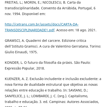
FREITAS, L.; MORIN, E.; NICOLESCU, B. Carta da
transdisciplinaridade. Convento da Arrábida, Portugal, 6
nov. 1994. Disponível em:
http://cetrans.com.br/assets/docs/CARTA-DA-
TRANSDISCIPLINARIDADE1.pdf
. Acesso em: 18 ago. 2021.
GRAMSCI, A. Quaderni del carcere. Edizione critica
dell'Istituto Gramsci. A cura de Valentino Gerratana. Torino:
Giulio Einaudi, 1975.
KONDER, L. O futuro da filosofia da práxis. São Paulo:
Expressão Popular, 2018.
KUENZER, A. Z. Exclusão includente e inclusão excludente: a
nova forma de dualidade estrutural que objetiva as novas
relações entre educação e trabalho. In: SAVIANI, D.;
SANFELICE, J. L.; LOMBARDI, J. C. (org.). Capitalismo,
trabalho e educação. 3. ed. Campinas: Autores Associados,