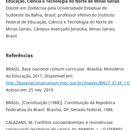
Educação, Ciência e Tecnologia do Norte de Minas Gerais
Doutor em Zootecnia pela Universidade Estadual do
Sudoeste da Bahia, Brasil; professor efetivo do Instituto
Federal de Educação, Ciência e Tecnologia do Norte de
Minas Gerais, Câmpus Avançado Janaúba, Minas Gerais,
Brasil.
Referências
BRASIL. Base nacional comum curricular. Brasília: Ministério
da Educação, 2017. Disponível em:
http://basenacionalcomum.mec.gov.br/images/BNCC_EI_EF_1105
Acesso em: 25 nov. 2019.
BRASIL. [Constituição (1988)]. Constituição da República
Federativa do Brasil. Brasília, DF: Senado Federal, 1988.
CALAZANS, M. Conflitos socioambientais e resistências:
construindo territórios de utopia. In: BARROS, J. ; GUTERRES,