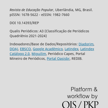
Revista de Educação Popular
, Uberlândia, MG, Brasil.
pISSN: 1678-5622 - eISSN: 1982-7660
DOI 10.14393/REP
Qualis Periódicos: A3 (Classificação de Periódicos
Quadriênio 2021-2024)
Indexadores/Base de Dados/Repositórios:
Diadorim
,
DOAJ
,
EBSCO
,
Google Acadêmico
,
Latindex
,
Latindex
Catálogo 2.0
,
Miguilim
, Periódico Capes, Portal
Mineiro de Periódicos,
Portal Oasisbr
, REDIB.