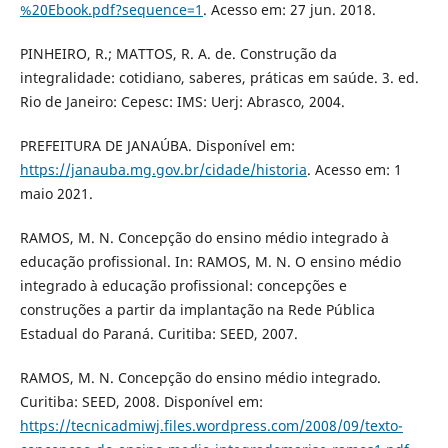
%20Ebook.pdf?sequence=1
. Acesso em: 27 jun. 2018.
PINHEIRO, R.; MATTOS, R. A. de. Construção da
integralidade: cotidiano, saberes, práticas em saúde. 3. ed.
Rio de Janeiro: Cepesc: IMS: Uerj: Abrasco, 2004.
PREFEITURA DE JANAÚBA. Disponível em:
https://janauba.mg.gov.br/cidade/historia
. Acesso em: 1
maio 2021.
RAMOS, M. N. Concepção do ensino médio integrado à
educação profissional. In: RAMOS, M. N. O ensino médio
integrado à educação profissional: concepções e
construções a partir da implantação na Rede Pública
Estadual do Paraná. Curitiba: SEED, 2007.
RAMOS, M. N. Concepção do ensino médio integrado.
Curitiba: SEED, 2008. Disponível em:
https://tecnicadmiwj.files.wordpress.com/2008/09/texto-