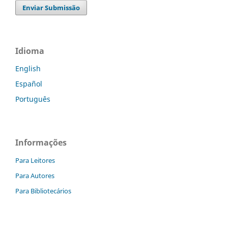
Enviar Submissão
Idioma
English
Español
Português
Informações
Para Leitores
Para Autores
Para Bibliotecários