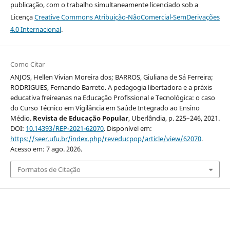
publicação, com o trabalho simultaneamente licenciado sob a
Licença
Creative Commons Atribuição-NãoComercial-SemDerivações
4.0 Internacional
.
Como Citar
ANJOS, Hellen Vivian Moreira dos; BARROS, Giuliana de Sá Ferreira;
RODRIGUES, Fernando Barreto. A pedagogia libertadora e a práxis
educativa freireanas na Educação Profissional e Tecnológica: o caso
do Curso Técnico em Vigilância em Saúde Integrado ao Ensino
Médio.
Revista de Educação Popular
, Uberlândia, p. 225–246, 2021.
DOI:
10.14393/REP-2021-62070
. Disponível em:
https://seer.ufu.br/index.php/reveducpop/article/view/62070
.
Acesso em: 7 ago. 2026.
Formatos de Citação