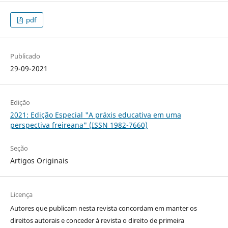
pdf
Publicado
29-09-2021
Edição
2021: Edição Especial "A práxis educativa em uma
perspectiva freireana" (ISSN 1982-7660)
Seção
Artigos Originais
Licença
Autores que publicam nesta revista concordam em manter os
direitos autorais e conceder à revista o direito de primeira