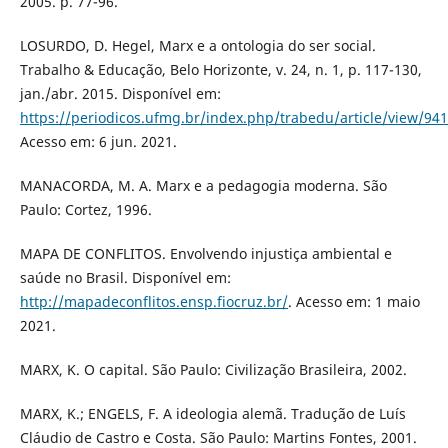
2005. p. 77-96.
LOSURDO, D. Hegel, Marx e a ontologia do ser social.
Trabalho & Educação, Belo Horizonte, v. 24, n. 1, p. 117-130,
jan./abr. 2015. Disponível em:
https://periodicos.ufmg.br/index.php/trabedu/article/view/94
Acesso em: 6 jun. 2021.
MANACORDA, M. A. Marx e a pedagogia moderna. São
Paulo: Cortez, 1996.
MAPA DE CONFLITOS. Envolvendo injustiça ambiental e
saúde no Brasil. Disponível em:
http://mapadeconflitos.ensp.fiocruz.br/
. Acesso em: 1 maio
2021.
MARX, K. O capital. São Paulo: Civilização Brasileira, 2002.
MARX, K.; ENGELS, F. A ideologia alemã. Tradução de Luís
Cláudio de Castro e Costa. São Paulo: Martins Fontes, 2001.