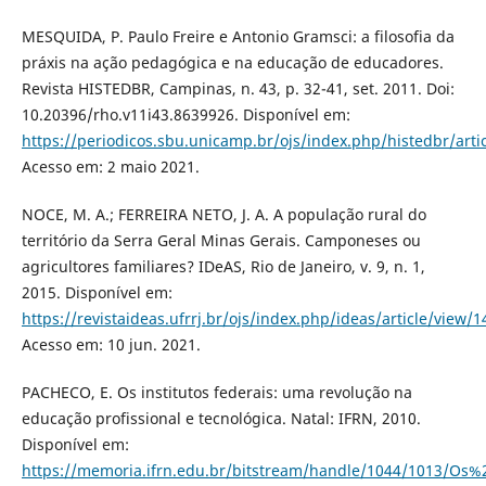
MESQUIDA, P. Paulo Freire e Antonio Gramsci: a filosofia da
práxis na ação pedagógica e na educação de educadores.
Revista HISTEDBR, Campinas, n. 43, p. 32-41, set. 2011. Doi:
10.20396/rho.v11i43.8639926. Disponível em:
https://periodicos.sbu.unicamp.br/ojs/index.php/histedbr/arti
Acesso em: 2 maio 2021.
NOCE, M. A.; FERREIRA NETO, J. A. A população rural do
território da Serra Geral Minas Gerais. Camponeses ou
agricultores familiares? IDeAS, Rio de Janeiro, v. 9, n. 1,
2015. Disponível em:
https://revistaideas.ufrrj.br/ojs/index.php/ideas/article/view/1
Acesso em: 10 jun. 2021.
PACHECO, E. Os institutos federais: uma revolução na
educação profissional e tecnológica. Natal: IFRN, 2010.
Disponível em:
https://memoria.ifrn.edu.br/bitstream/handle/1044/1013/Os%