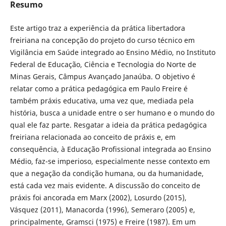
Resumo
Este artigo traz a experiência da prática libertadora
freiriana na concepção do projeto do curso técnico em
Vigilância em Saúde integrado ao Ensino Médio, no Instituto
Federal de Educação, Ciência e Tecnologia do Norte de
Minas Gerais, Câmpus Avançado Janaúba. O objetivo é
relatar como a prática pedagógica em Paulo Freire é
também práxis educativa, uma vez que, mediada pela
história, busca a unidade entre o ser humano e o mundo do
qual ele faz parte. Resgatar a ideia da prática pedagógica
freiriana relacionada ao conceito de práxis e, em
consequência, à Educação Profissional integrada ao Ensino
Médio, faz-se imperioso, especialmente nesse contexto em
que a negação da condição humana, ou da humanidade,
está cada vez mais evidente. A discussão do conceito de
práxis foi ancorada em Marx (2002), Losurdo (2015),
Vásquez (2011), Manacorda (1996), Semeraro (2005) e,
principalmente, Gramsci (1975) e Freire (1987). Em um