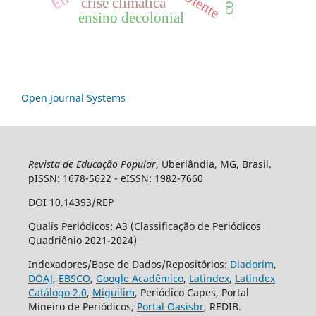
crise climática
ensino decolonial
Open Journal Systems
Revista de Educação Popular
, Uberlândia, MG, Brasil.
pISSN: 1678-5622 - eISSN: 1982-7660
DOI 10.14393/REP
Qualis Periódicos: A3 (Classificação de Periódicos
Quadriênio 2021-2024)
Indexadores/Base de Dados/Repositórios:
Diadorim
,
DOAJ
,
EBSCO
,
Google Acadêmico
,
Latindex
,
Latindex
Catálogo 2.0
,
Miguilim
, Periódico Capes, Portal
Mineiro de Periódicos,
Portal Oasisbr
, REDIB.