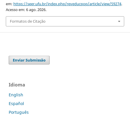
em:
https://seer.ufu.br/index.php/reveducpop/article/view/59274
.
Acesso em: 6 ago. 2026.
Formatos de Citação
Enviar Submissão
Idioma
English
Español
Português