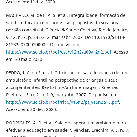
Acesso em: 1º dez. 2020.
MACHADO, M. de F. A. S. et al. Integralidade, formação de
saúde, educação em saúde e as propostas do sus: uma
revisão conceitual. Ciência & Saúde Coletiva, Rio de Janeiro,
v. 12, n. 2, p. 335-342, mar./abr. 2007. Doi: 10.1590/S1413-
81232007000200009. Disponível em:
https://www.scielo.br/pdf/csc/v12n2/a09v12n2.pdf
. Acesso
em: 30 maio 2020.
PEDRO, I. C. da S. et al. O brincar em sala de espera de um
ambulatório infantil na perspectiva de crianças e seus
acompanhantes. Rev Latino-Am Enfermagem, Ribeirão
Preto, v. 15, n. 2, p. 1-9, mar./abr. 2007. Disponível em:
https://www.scielo.br/pdf/rlae/v15n2/pt_v15n2a15.pdf
.
Acesso em: 30 dez. 2020.
RODRIGUES, A. D. et al. Sala de espera: um ambiente para
efetivar a educação em saúde. Vivências, Erechim, v. 5, n. 7,