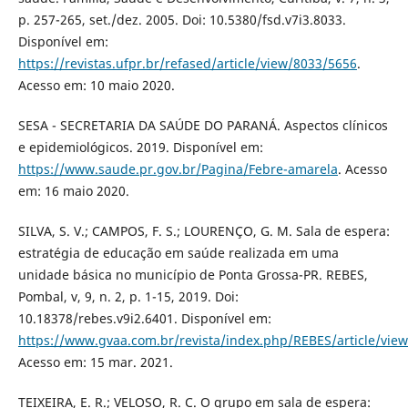
p. 257-265, set./dez. 2005. Doi: 10.5380/fsd.v7i3.8033.
Disponível em:
https://revistas.ufpr.br/refased/article/view/8033/5656
.
Acesso em: 10 maio 2020.
SESA - SECRETARIA DA SAÚDE DO PARANÁ. Aspectos clínicos
e epidemiológicos. 2019. Disponível em:
https://www.saude.pr.gov.br/Pagina/Febre-amarela
. Acesso
em: 16 maio 2020.
SILVA, S. V.; CAMPOS, F. S.; LOURENÇO, G. M. Sala de espera:
estratégia de educação em saúde realizada em uma
unidade básica no município de Ponta Grossa-PR. REBES,
Pombal, v, 9, n. 2, p. 1-15, 2019. Doi:
10.18378/rebes.v9i2.6401. Disponível em:
https://www.gvaa.com.br/revista/index.php/REBES/article/vie
Acesso em: 15 mar. 2021.
TEIXEIRA, E. R.; VELOSO, R. C. O grupo em sala de espera: