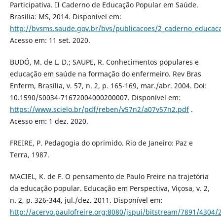
Participativa. II Caderno de Educação Popular em Saúde.
Brasília: MS, 2014. Disponível em:
http://bvsms.saude.gov.br/bvs/publicacoes/2_caderno_educac
Acesso em: 11 set. 2020.
BUDÓ, M. de L. D.; SAUPE, R. Conhecimentos populares e
educação em saúde na formação do enfermeiro. Rev Bras
Enferm, Brasília, v. 57, n. 2, p. 165-169, mar./abr. 2004. Doi:
10.1590/S0034-71672004000200007. Disponível em:
https://www.scielo.br/pdf/reben/v57n2/a07v57n2.pdf
.
Acesso em: 1 dez. 2020.
FREIRE, P. Pedagogia do oprimido. Rio de Janeiro: Paz e
Terra, 1987.
MACIEL, K. de F. O pensamento de Paulo Freire na trajetória
da educação popular. Educação em Perspectiva, Viçosa, v. 2,
n. 2, p. 326-344, jul./dez. 2011. Disponível em:
http://acervo.paulofreire.org:8080/jspui/bitstream/7891/4304/