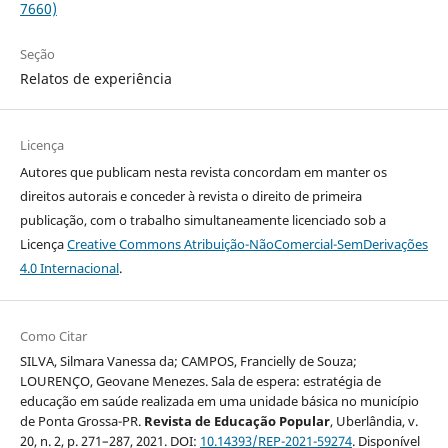
7660)
Seção
Relatos de experiência
Licença
Autores que publicam nesta revista concordam em manter os
direitos autorais e conceder à revista o direito de primeira
publicação, com o trabalho simultaneamente licenciado sob a
Licença
Creative Commons Atribuição-NãoComercial-SemDerivações
4.0 Internacional
.
Como Citar
SILVA, Silmara Vanessa da; CAMPOS, Francielly de Souza;
LOURENÇO, Geovane Menezes. Sala de espera: estratégia de
educação em saúde realizada em uma unidade básica no município
de Ponta Grossa-PR.
Revista de Educação Popular
, Uberlândia, v.
20, n. 2, p. 271–287, 2021. DOI:
10.14393/REP-2021-59274
. Disponível