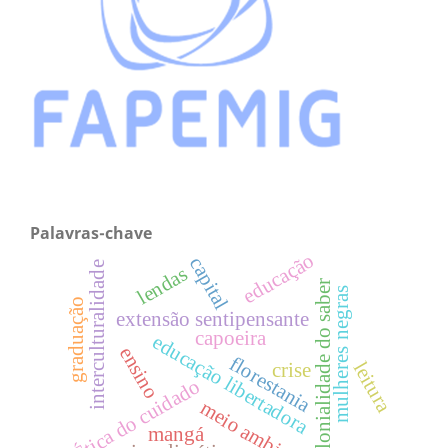
Palavras-chave
educação
capital
interculturalidade
lendas
colonialidade do saber
mulheres negras
graduação
extensão sentipensante
capoeira
educação libertadora
ensino
florestania
leitura
crise
Ética do cuidado
meio ambiente
mangá