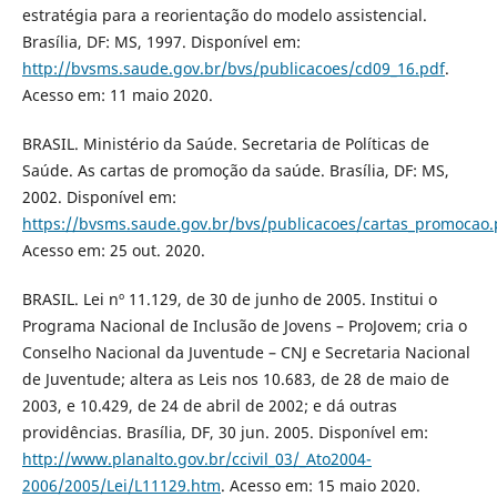
estratégia para a reorientação do modelo assistencial.
Brasília, DF: MS, 1997. Disponível em:
http://bvsms.saude.gov.br/bvs/publicacoes/cd09_16.pdf
.
Acesso em: 11 maio 2020.
BRASIL. Ministério da Saúde. Secretaria de Políticas de
Saúde. As cartas de promoção da saúde. Brasília, DF: MS,
2002. Disponível em:
https://bvsms.saude.gov.br/bvs/publicacoes/cartas_promocao.
Acesso em: 25 out. 2020.
BRASIL. Lei nº 11.129, de 30 de junho de 2005. Institui o
Programa Nacional de Inclusão de Jovens – ProJovem; cria o
Conselho Nacional da Juventude – CNJ e Secretaria Nacional
de Juventude; altera as Leis nos 10.683, de 28 de maio de
2003, e 10.429, de 24 de abril de 2002; e dá outras
providências. Brasília, DF, 30 jun. 2005. Disponível em:
http://www.planalto.gov.br/ccivil_03/_Ato2004-
2006/2005/Lei/L11129.htm
. Acesso em: 15 maio 2020.