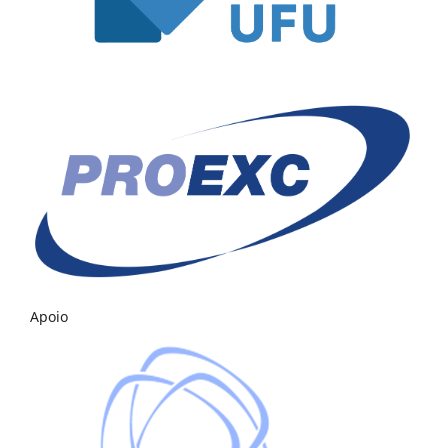
Apoio