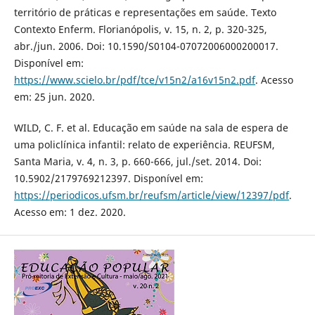
território de práticas e representações em saúde. Texto
Contexto Enferm. Florianópolis, v. 15, n. 2, p. 320-325,
abr./jun. 2006. Doi: 10.1590/S0104-07072006000200017.
Disponível em:
https://www.scielo.br/pdf/tce/v15n2/a16v15n2.pdf
. Acesso
em: 25 jun. 2020.
WILD, C. F. et al. Educação em saúde na sala de espera de
uma policlínica infantil: relato de experiência. REUFSM,
Santa Maria, v. 4, n. 3, p. 660-666, jul./set. 2014. Doi:
10.5902/2179769212397. Disponível em:
https://periodicos.ufsm.br/reufsm/article/view/12397/pdf
.
Acesso em: 1 dez. 2020.