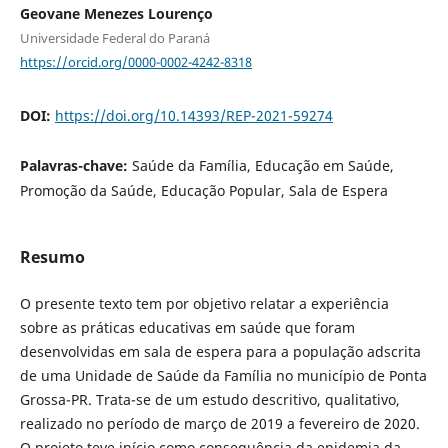
Geovane Menezes Lourenço
Universidade Federal do Paraná
https://orcid.org/0000-0002-4242-8318
DOI:
https://doi.org/10.14393/REP-2021-59274
Palavras-chave:
Saúde da Família, Educação em Saúde,
Promoção da Saúde, Educação Popular, Sala de Espera
Resumo
O presente texto tem por objetivo relatar a experiência
sobre as práticas educativas em saúde que foram
desenvolvidas em sala de espera para a população adscrita
de uma Unidade de Saúde da Família no município de Ponta
Grossa-PR. Trata-se de um estudo descritivo, qualitativo,
realizado no período de março de 2019 a fevereiro de 2020.
O projeto teve início como consequência da epidemia da