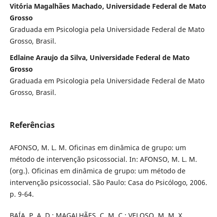
Vit´ória Magalhães Machado, Universidade Federal de Mato
Grosso
Graduada em Psicologia pela Universidade Federal de Mato
Grosso, Brasil.
Edlaine Araujo da Silva, Universidade Federal de Mato
Grosso
Graduada em Psicologia pela Universidade Federal de Mato
Grosso, Brasil.
Referências
AFONSO, M. L. M. Oficinas em dinâmica de grupo: um
método de intervenção psicossocial. In: AFONSO, M. L. M.
(org.). Oficinas em dinâmica de grupo: um método de
intervenção psicossocial. São Paulo: Casa do Psicólogo, 2006.
p. 9-64.
BAÍA, P. A. D.; MAGALHÃES, C. M. C.; VELOSO, M. M. X.