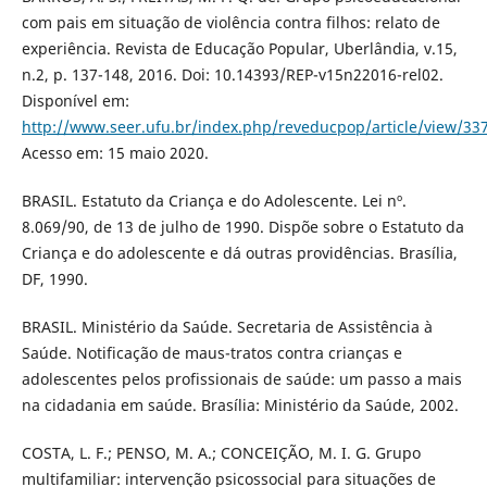
com pais em situação de violência contra filhos: relato de
experiência. Revista de Educação Popular, Uberlândia, v.15,
n.2, p. 137-148, 2016. Doi: 10.14393/REP-v15n22016-rel02.
Disponível em:
http://www.seer.ufu.br/index.php/reveducpop/article/view/33
Acesso em: 15 maio 2020.
BRASIL. Estatuto da Criança e do Adolescente. Lei nº.
8.069/90, de 13 de julho de 1990. Dispõe sobre o Estatuto da
Criança e do adolescente e dá outras providências. Brasília,
DF, 1990.
BRASIL. Ministério da Saúde. Secretaria de Assistência à
Saúde. Notificação de maus-tratos contra crianças e
adolescentes pelos profissionais de saúde: um passo a mais
na cidadania em saúde. Brasília: Ministério da Saúde, 2002.
COSTA, L. F.; PENSO, M. A.; CONCEIÇÃO, M. I. G. Grupo
multifamiliar: intervenção psicossocial para situações de