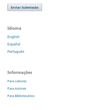
Enviar Submissão
Idioma
English
Español
Português
Informações
Para Leitores
Para Autores
Para Bibliotecários