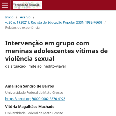
Início
/
Acervo
/
v. 20 n. 1 (2021): Revista de Educação Popular (ISSN 1982-7660)
/
Relatos de experiência
Intervenção em grupo com
meninas adolescentes vítimas de
violência sexual
da situação-limite ao inédito-viável
Amailson Sandro de Barros
Universidade Federal de Mato Grosso
https://orcid.org/0000-0002-3570-4978
Vit´ória Magalhães Machado
Universidade Federal de Mato Grosso