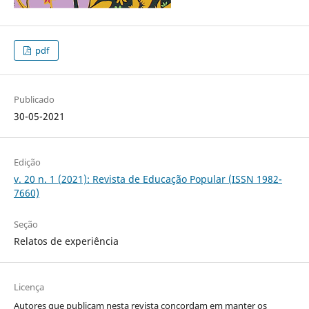
pdf
Publicado
30-05-2021
Edição
v. 20 n. 1 (2021): Revista de Educação Popular (ISSN 1982-
7660)
Seção
Relatos de experiência
Licença
Autores que publicam nesta revista concordam em manter os