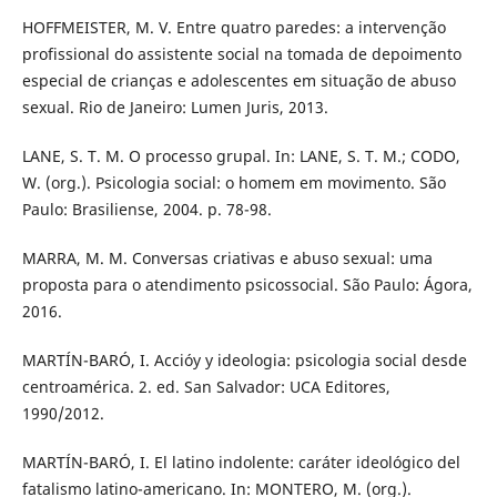
HOFFMEISTER, M. V. Entre quatro paredes: a intervenção
profissional do assistente social na tomada de depoimento
especial de crianças e adolescentes em situação de abuso
sexual. Rio de Janeiro: Lumen Juris, 2013.
LANE, S. T. M. O processo grupal. In: LANE, S. T. M.; CODO,
W. (org.). Psicologia social: o homem em movimento. São
Paulo: Brasiliense, 2004. p. 78-98.
MARRA, M. M. Conversas criativas e abuso sexual: uma
proposta para o atendimento psicossocial. São Paulo: Ágora,
2016.
MARTÍN-BARÓ, I. Accióy y ideologia: psicologia social desde
centroamérica. 2. ed. San Salvador: UCA Editores,
1990/2012.
MARTÍN-BARÓ, I. El latino indolente: caráter ideológico del
fatalismo latino-americano. In: MONTERO, M. (org.).