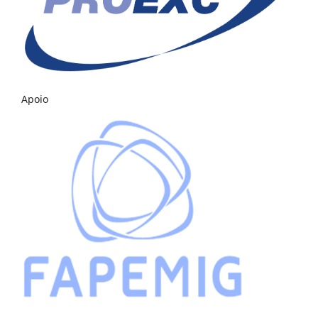
Apoio