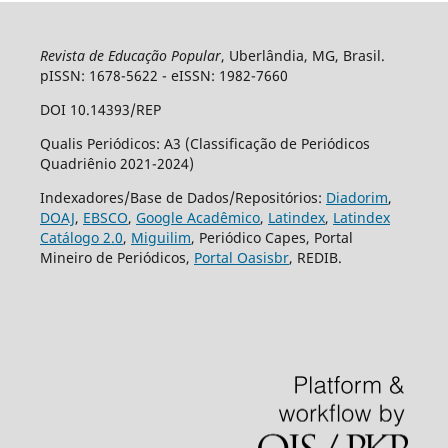
Revista de Educação Popular
, Uberlândia, MG, Brasil.
pISSN: 1678-5622 - eISSN: 1982-7660
DOI 10.14393/REP
Qualis Periódicos: A3 (Classificação de Periódicos
Quadriênio 2021-2024)
Indexadores/Base de Dados/Repositórios:
Diadorim
,
DOAJ
,
EBSCO
,
Google Acadêmico
,
Latindex
,
Latindex
Catálogo 2.0
,
Miguilim
, Periódico Capes, Portal
Mineiro de Periódicos,
Portal Oasisbr
, REDIB.