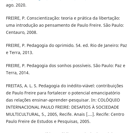
ago. 2020.
FREIRE, P. Conscientização: teoria e prática da libertação:
uma introdução ao pensamento de Paulo Freire. São Paulo:
Centauro, 2008.
FREIRE, P. Pedagogia do oprimido. 54. ed. Rio de Janeiro: Paz
e Terra, 2013.
FREIRE, P. Pedagogia dos sonhos possíveis. São Paulo: Paz e
Terra, 2014.
FREITAS, A. L. S. Pedagogia do inédito-viável: contribuições
de Paulo Freire para fortalecer o potencial emancipatório
das relações ensinar-aprender-pesquisar. In: COLÓQUIO
INTERNACIONAL PAULO FREIRE: DESAFIOS À SOCIEDADE
MULTICULTURAL, 5., 2005, Recife. Anais [....]. Recife: Centro
Paulo Freire de Estudos e Pesquisas, 2005.