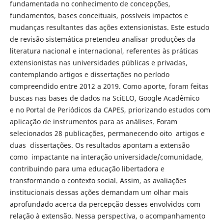
fundamentada no conhecimento de concepções,
fundamentos, bases conceituais, possíveis impactos e
mudanças resultantes das ações extensionistas. Este estudo
de revisão sistemática pretendeu analisar produções da
literatura nacional e internacional, referentes às práticas
extensionistas nas universidades públicas e privadas,
contemplando artigos e dissertações no período
compreendido entre 2012 a 2019. Como aporte, foram feitas
buscas nas bases de dados na SciELO, Google Acadêmico
e no Portal de Periódicos da CAPES, priorizando estudos com
aplicação de instrumentos para as análises. Foram
selecionados 28 publicações, permanecendo oito artigos e
duas dissertações. Os resultados apontam a extensão
como impactante na interação universidade/comunidade,
contribuindo para uma educação libertadora e
transformando o contexto social. Assim, as avaliações
institucionais dessas ações demandam um olhar mais
aprofundado acerca da percepção desses envolvidos com
relação à extensão. Nessa perspectiva, o acompanhamento