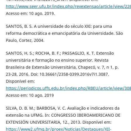
http://www.seer.ufu.br/index.php/revextensao/article/view/22
Acesso em: 10 ago. 2019.
SANTOS, B. S. A universidade do século XXI: para uma
reforma democrática e emancipatória da Universidade. São
Paulo, Cortez, 2004.
SANTOS, H. S.; ROCHA, B. F.; PASSAGLIO, K. T. Extensão
universitária e formação no ensino superior. Revista
Brasileira de Extensão Universitária, Chapecó, v. 7, n 1, p.
23-28, 2016. Doi: 10.36661/2358-0399.2016v7i1.3087.
Disponível em:
https://periodicos.uffs.edu.br/index.php/RBEU/article/view/30
Acesso em: 10 ago. 2019
SILVA, D. B. M.; BARBOSA, V. C. Avaliação e indicadores da
extensão na UFMG. In: CONGRESSO IBEROAMERICANO DE
EXTENSIÓN UNIVERSITARIA, 12., 2013. Disponível em:
https://www2.ufmg.br/proex/Noticias/Destaques/XII-