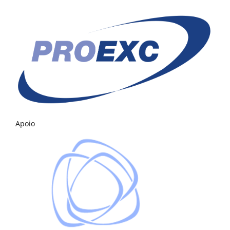
Apoio