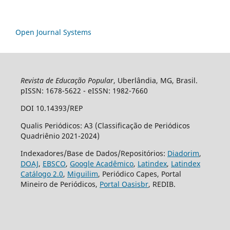
Open Journal Systems
Revista de Educação Popular
, Uberlândia, MG, Brasil.
pISSN: 1678-5622 - eISSN: 1982-7660
DOI 10.14393/REP
Qualis Periódicos: A3 (Classificação de Periódicos
Quadriênio 2021-2024)
Indexadores/Base de Dados/Repositórios:
Diadorim
,
DOAJ
,
EBSCO
,
Google Acadêmico
,
Latindex
,
Latindex
Catálogo 2.0
,
Miguilim
, Periódico Capes, Portal
Mineiro de Periódicos,
Portal Oasisbr
, REDIB.