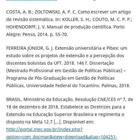
COSTA, A. B.; ZOLTOWSKI, A. P. C. Como escrever um artigo
de revisão sistemática. In: KOLLER, S. H.; COUTO, M. C. P. P.;
HOHENDORFF, J. V. Manual de produção científica. Porto
Alegre: Penso, 2014. p. 55-70.
FERREIRA JÚNIOR, G. J. Extensão universitária e Pibex: um
estudo sobre os projetos de extensão e a percepção dos
discentes bolsistas da UFT. 2018. 146 f. Dissertação
(Mestrado Profissional em Gestão de Políticas Públicas) –
Programa de Pós-Graduação em Gestão de Políticas
Públicas, Universidade Federal do Tocantins. Palmas, 2018.
BRASIL. Ministério da Educação. Resolução CNE/CES nº 7, de
18 de dezembro de 2018. Estabelece as Diretrizes para a
Extensão na Educação Superior Brasileira e regimenta o
disposto na Meta 12.7 [...]. Disponível em:
http://portal.mec.gov.br/index.php?
option=com_docman&view=download&alias=104251-