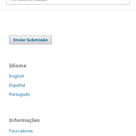
Enviar Submissão
Idioma
English
Español
Português
Informações
Para Leitores