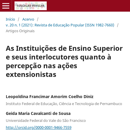
Início
/
Acervo
/
v. 20 n. 1 (2021): Revista de Educação Popular (ISSN 1982-7660)
/
Artigos Originais
As Instituições de Ensino Superior
e seus interlocutores quanto à
percepção nas ações
extensionistas
Leopoldina Francimar Amorim Coelho Diniz
Instituto Federal de Educação, Ciência e Tecnologia de Pernambuco
Geida Maria Cavalcanti de Sousa
Universidade Federal do Vale do São Francisco
http://orcid.org/0000-0001-9466-7559