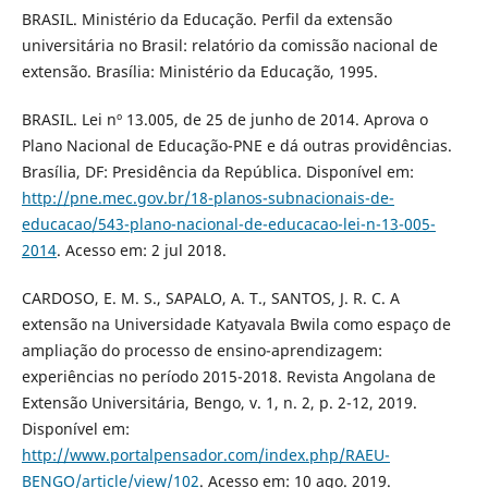
BRASIL. Ministério da Educação. Perfil da extensão
universitária no Brasil: relatório da comissão nacional de
extensão. Brasília: Ministério da Educação, 1995.
BRASIL. Lei nº 13.005, de 25 de junho de 2014. Aprova o
Plano Nacional de Educação-PNE e dá outras providências.
Brasília, DF: Presidência da República. Disponível em:
http://pne.mec.gov.br/18-planos-subnacionais-de-
educacao/543-plano-nacional-de-educacao-lei-n-13-005-
2014
. Acesso em: 2 jul 2018.
CARDOSO, E. M. S., SAPALO, A. T., SANTOS, J. R. C. A
extensão na Universidade Katyavala Bwila como espaço de
ampliação do processo de ensino-aprendizagem:
experiências no período 2015-2018. Revista Angolana de
Extensão Universitária, Bengo, v. 1, n. 2, p. 2-12, 2019.
Disponível em:
http://www.portalpensador.com/index.php/RAEU-
BENGO/article/view/102
. Acesso em: 10 ago. 2019.