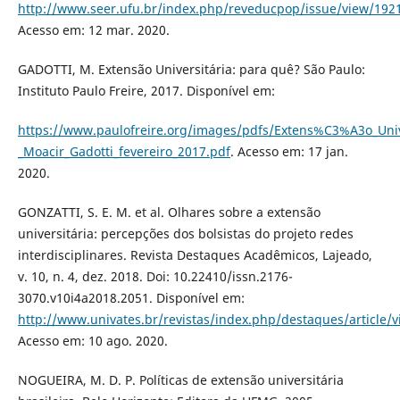
http://www.seer.ufu.br/index.php/reveducpop/issue/view/192
Acesso em: 12 mar. 2020.
GADOTTI, M. Extensão Universitária: para quê? São Paulo:
Instituto Paulo Freire, 2017. Disponível em:
https://www.paulofreire.org/images/pdfs/Extens%C3%A3o_Uni
_Moacir_Gadotti_fevereiro_2017.pdf
. Acesso em: 17 jan.
2020.
GONZATTI, S. E. M. et al. Olhares sobre a extensão
universitária: percepções dos bolsistas do projeto redes
interdisciplinares. Revista Destaques Acadêmicos, Lajeado,
v. 10, n. 4, dez. 2018. Doi: 10.22410/issn.2176-
3070.v10i4a2018.2051. Disponível em:
http://www.univates.br/revistas/index.php/destaques/article/
Acesso em: 10 ago. 2020.
NOGUEIRA, M. D. P. Políticas de extensão universitária