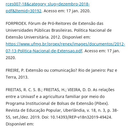
rces007-18&category_slug=dezembro-2018-
pdf&Itemid=30192
. Acesso em: 17 jan. 2020.
FORPROEX. Fórum de Pró-Reitores de Extensão das
Universidades Públicas Brasileiras. Política Nacional de
Extensão Universitária. 2012. Disponível em:
https://www.ufmg.br/proex/renex/images/documentos/2012-
07-13-Politica-Nacional-de-Extensao.pdf
. Acesso em: 17 jan.
2020.
FREIRE, P. Extensão ou comunicação? Rio de Janeiro: Paz e
Terra, 2013.
FREITAS, R. C. S. B.; FREITAS, H.; VIEIRA, D. D. As relações
entre a Univasf e a agricultura familiar por meio do
Programa Institucional de Bolsas de Extensão (Pibex).
Revista de Educação Popular, Uberlândia, v. 18, n. 3, p. 38-
55, set./dez. 2019. Doi: 10.14393/REP-v18n32019-49424.
Disponível em: