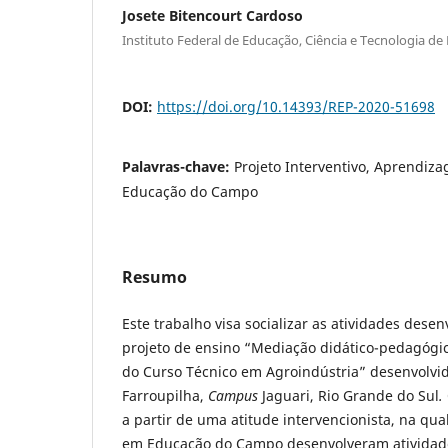
Josete Bitencourt Cardoso
Instituto Federal de Educação, Ciência e Tecnologia de
DOI:
https://doi.org/10.14393/REP-2020-51698
Palavras-chave:
Projeto Interventivo, Aprendiza
Educação do Campo
Resumo
Este trabalho visa socializar as atividades dese
projeto de ensino “Mediação didático-pedagógi
do Curso Técnico em Agroindústria” desenvolvid
Farroupilha,
Campus
Jaguari, Rio Grande do Sul
.
a partir de uma atitude intervencionista, na qua
em Educação do Campo desenvolveram atividade