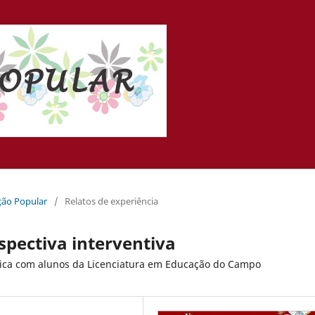
ação Popular
/
Relatos de experiência
spectiva interventiva
gica com alunos da Licenciatura em Educação do Campo