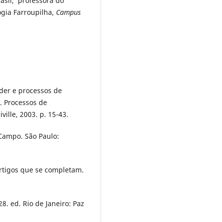
asil; professora do
ogia Farroupilha,
Campus
der e processos de
. Processos de
ville, 2003. p. 15-43.
 Campo. São Paulo:
artigos que se completam.
8. ed. Rio de Janeiro: Paz