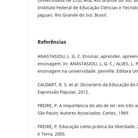
Universidade de Cruz Alta, Rio Grande do Sul, Br
Instituto Federal de Educação Ciências e Tecnol
Jaguari, Rio Grande do Sul, Brasil.
Referências
ANASTASIOU, L. G. C. Ensinar, aprender, apreen
ensinagem. In: ANASTASIOU, L. G. C.; ALVES, L. P
ensinagem na universidade. Joinville: Editora Uni
CALDART, R. S. et al. Dicionário da Educação do
Expressão Popular, 2012.
FREIRE, P. A importância do ato de ler: em três 
São Paulo: Autores Associados; Cortez, 1989.
FREIRE, P. Educação como prática da liberdade. 2
e Terra, 2005.