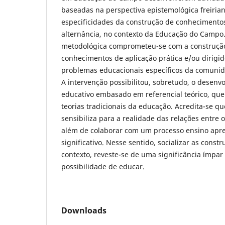
baseadas na perspectiva epistemológica freirian
especificidades da construção de conhecimento
alternância, no contexto da Educação do Campo
metodológica comprometeu-se com a construção
conhecimentos de aplicação prática e/ou dirigi
problemas educacionais específicos da comunid
A intervenção possibilitou, sobretudo, o desen
educativo embasado em referencial teórico, que p
teorias tradicionais da educação. Acredita-se qu
sensibiliza para a realidade das relações entre
além de colaborar com um processo ensino apr
significativo. Nesse sentido, socializar as const
contexto, reveste-se de uma significância ímpar
possibilidade de educar.
Downloads