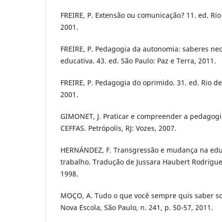
FREIRE, P. Extensão ou comunicação? 11. ed. Rio 
2001.
FREIRE, P. Pedagogia da autonomia: saberes nec
educativa. 43. ed. São Paulo: Paz e Terra, 2011.
FREIRE, P. Pedagogia do oprimido. 31. ed. Rio de 
2001.
GIMONET, J. Praticar e compreender a pedagogi
CEFFAS. Petrópolis, RJ: Vozes, 2007.
HERNÁNDEZ, F. Transgressão e mudança na educ
trabalho. Tradução de Jussara Haubert Rodrigue
1998.
MOÇO, A. Tudo o que você sempre quis saber sob
Nova Escola, São Paulo, n. 241, p. 50-57, 2011.