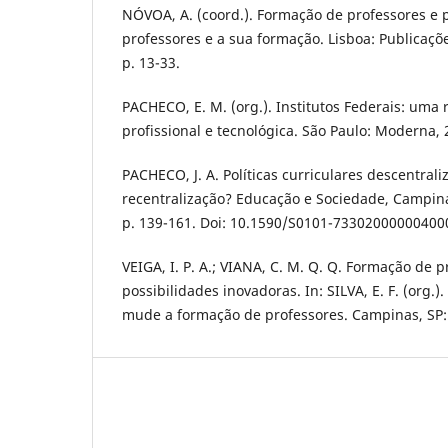
NÓVOA, A. (coord.). Formação de professores e p
professores e a sua formação. Lisboa: Publicaçõ
p. 13-33.
PACHECO, E. M. (org.). Institutos Federais: uma
profissional e tecnológica. São Paulo: Moderna, 
PACHECO, J. A. Políticas curriculares descentral
recentralização? Educação e Sociedade, Campinas,
p. 139-161. Doi: 10.1590/S0101-73302000000400
VEIGA, I. P. A.; VIANA, C. M. Q. Q. Formação de
possibilidades inovadoras. In: SILVA, E. F. (org.
mude a formação de professores. Campinas, SP: 