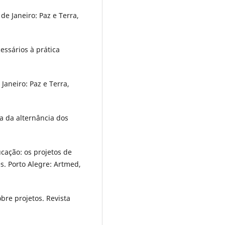
de Janeiro: Paz e Terra,
essários à prática
Janeiro: Paz e Terra,
a da alternância dos
ação: os projetos de
s. Porto Alegre: Artmed,
re projetos. Revista