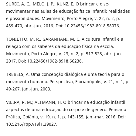
SURDI, A. C.; MELO, J. P.; KUNZ, E. O brincar e o se-
movimentar nas aulas de educação física infantil: realidades
e possibilidades. Movimento, Porto Alegre, v. 22, n. 2, p.
459-470, abr.-jun. 2016. Doi: 10.22456/1982-8918.58076.
TONIETTO, M. R., GARANHANI, M. C. A cultura infantil e a
relação com os saberes da educação física na escola.
Movimento, Porto Alegre, v. 23, n. 2, p. 517-528, abr.-jun.
2017. Doi: 10.22456/1982-8918.66236.
TREBELS, A. Uma concepção dialógica e uma teoria para o
movimento humano. Perspectiva, Florianópolis, v. 21, n. 1, p.
49-267, jan.-jun. 2003.
VIEIRA, R. M.; ALTMANN, H. O brincar na educação infantil:
aspectos de uma educação do corpo e de gênero. Pensar a
Prática, Goiânia, v. 19, n. 1, p. 143-155, jan.-mar. 2016. Doi:
10.5216/rpp.v19i1.39027.