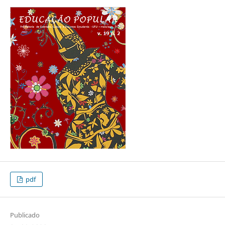
pdf
Publicado