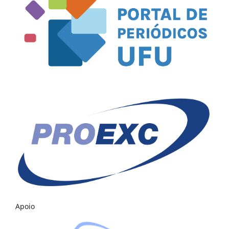
Apoio