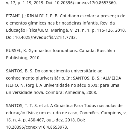
v. 17, p. 1-19, 2019. Doi: 10.20396/conex.v17i0.8653360.
PIZANI, J.; RINALDI, I. P. B. Cotidiano escolar: a presença de
elementos gímnicos nas brincadeiras infantis. Rev. da
Educação Física/UEM, Maringá, v. 21, n. 1, p. 115-126, 2010.
Doi: 10.4025/reveducfis.v21i1.7732.
RUSSEL, K. Gymnastics foundations. Canada: Ruschkin
Publishing, 2010.
SANTOS, B. S. Do conhecimento universitário ao
conhecimento pluriversitário. In: SANTOS, B. S.; ALMEIDA
FILHO, N. (org.). A universidade no século XXI: para uma
universidade nova. Coimbra: Almedina, 2008.
SANTOS, T. T. S. et al. A Ginástica Para Todos nas aulas de
educação física: um estudo de caso. Conexões, Campinas, v.
16, n. 4, p. 450-467, out.-dez. 2018. Doi:
10.20396/conex.v16i4.8653973.