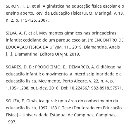
SERON, T. D. et al. A ginástica na educação física escolar e o
ensino aberto. Rev. da Educação Física/UEM, Maringá, v. 18,
n. 2, p. 115-125, 2007.
SILVA, A. F. et al. Movimentos gímnicos nas brincadeiras
infantis: cotidiano de um parque escolar. In: ENCONTRO DE
EDUCAÇÃO FÍSICA DA UFVJM, 11., 2019, Diamantina. Anais
[...]. Diamantina: Editora UFVJM, 2019.
SOARES, D. B.; PRODÓCIMO, E.; DEMARCO, A. O diálogo na
educação infantil: o movimento, a interdisciplinaridade e a
educação física. Movimento, Porto Alegre, v. 22, n. 4, p.
1.195-1.208, out.-dez. 2016. Doi: 10.22456/1982-8918.57571.
SOUZA, E. Ginástica geral: uma área do conhecimento da
educação física. 1997. 163 f. Tese (Doutorado em Educação
Física) – Universidade Estadual de Campinas, Campinas,
1997.