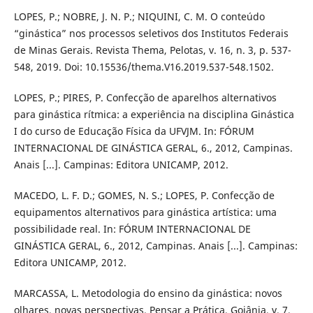
LOPES, P.; NOBRE, J. N. P.; NIQUINI, C. M. O conteúdo
“ginástica” nos processos seletivos dos Institutos Federais
de Minas Gerais. Revista Thema, Pelotas, v. 16, n. 3, p. 537-
548, 2019. Doi: 10.15536/thema.V16.2019.537-548.1502.
LOPES, P.; PIRES, P. Confecção de aparelhos alternativos
para ginástica rítmica: a experiência na disciplina Ginástica
I do curso de Educação Física da UFVJM. In: FÓRUM
INTERNACIONAL DE GINÁSTICA GERAL, 6., 2012, Campinas.
Anais [...]. Campinas: Editora UNICAMP, 2012.
MACEDO, L. F. D.; GOMES, N. S.; LOPES, P. Confecção de
equipamentos alternativos para ginástica artística: uma
possibilidade real. In: FÓRUM INTERNACIONAL DE
GINÁSTICA GERAL, 6., 2012, Campinas. Anais [...]. Campinas:
Editora UNICAMP, 2012.
MARCASSA, L. Metodologia do ensino da ginástica: novos
olhares, novas perspectivas. Pensar a Prática, Goiânia, v. 7,