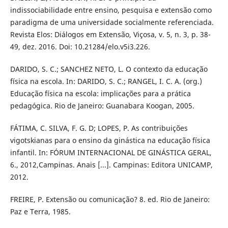
indissociabilidade entre ensino, pesquisa e extensão como
paradigma de uma universidade socialmente referenciada.
Revista Elos: Diálogos em Extensão, Viçosa, v. 5, n. 3, p. 38-
49, dez. 2016. Doi: 10.21284/elo.v5i3.226.
DARIDO, S. C.; SANCHEZ NETO, L. O contexto da educação
física na escola. In: DARIDO, S. C.; RANGEL, I. C. A. (org.)
Educação física na escola: implicações para a prática
pedagógica. Rio de Janeiro: Guanabara Koogan, 2005.
FÁTIMA, C. SILVA, F. G. D; LOPES, P. As contribuições
vigotskianas para o ensino da ginástica na educação física
infantil. In: FÓRUM INTERNACIONAL DE GINÁSTICA GERAL,
6., 2012,Campinas. Anais [...]. Campinas: Editora UNICAMP,
2012.
FREIRE, P. Extensão ou comunicação? 8. ed. Rio de Janeiro:
Paz e Terra, 1985.