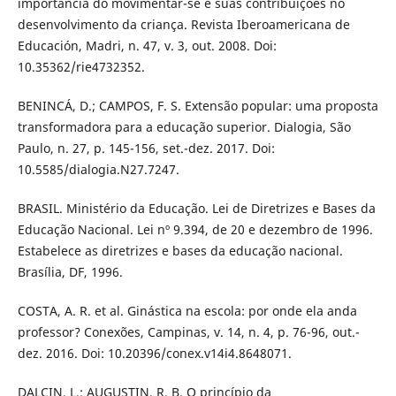
importância do movimentar-se e suas contribuições no
desenvolvimento da criança. Revista Iberoamericana de
Educación, Madri, n. 47, v. 3, out. 2008. Doi:
10.35362/rie4732352.
BENINCÁ, D.; CAMPOS, F. S. Extensão popular: uma proposta
transformadora para a educação superior. Dialogia, São
Paulo, n. 27, p. 145-156, set.-dez. 2017. Doi:
10.5585/dialogia.N27.7247.
BRASIL. Ministério da Educação. Lei de Diretrizes e Bases da
Educação Nacional. Lei nº 9.394, de 20 e dezembro de 1996.
Estabelece as diretrizes e bases da educação nacional.
Brasília, DF, 1996.
COSTA, A. R. et al. Ginástica na escola: por onde ela anda
professor? Conexões, Campinas, v. 14, n. 4, p. 76-96, out.-
dez. 2016. Doi: 10.20396/conex.v14i4.8648071.
DALCIN, L.; AUGUSTIN, R. B. O princípio da