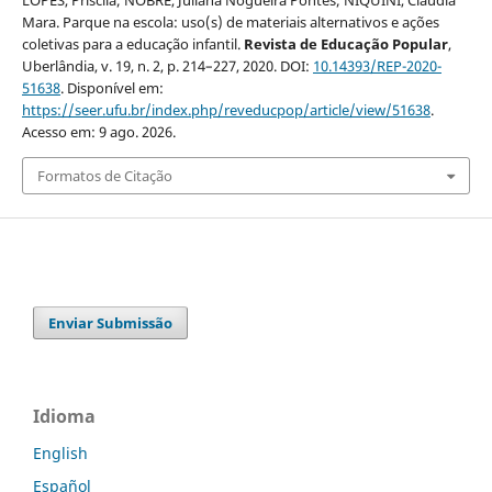
Mara. Parque na escola: uso(s) de materiais alternativos e ações
coletivas para a educação infantil.
Revista de Educação Popular
,
Uberlândia, v. 19, n. 2, p. 214–227, 2020. DOI:
10.14393/REP-2020-
51638
. Disponível em:
https://seer.ufu.br/index.php/reveducpop/article/view/51638
.
Acesso em: 9 ago. 2026.
Formatos de Citação
Enviar Submissão
Idioma
English
Español