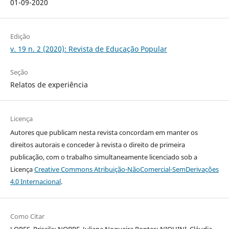
01-09-2020
Edição
v. 19 n. 2 (2020): Revista de Educação Popular
Seção
Relatos de experiência
Licença
Autores que publicam nesta revista concordam em manter os
direitos autorais e conceder à revista o direito de primeira
publicação, com o trabalho simultaneamente licenciado sob a
Licença
Creative Commons Atribuição-NãoComercial-SemDerivações
4.0 Internacional
.
Como Citar
LOPES, Priscila; NOBRE, Juliana Nogueira Pontes; NIQUINI, Cláudia