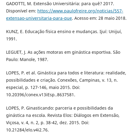
GADOTTI, M. Extensão Universitária: para quê? 2017.
Disponível em:
https://www.paulofreire.org/noticias/557-
extensao-universitaria-para-que
. Acesso em: 28 maio 2018.
KUNZ, E. Educação física ensino e mudanças. Ijuí: Unijuí,
1991.
LEGUET, J. As ações motoras em ginástica esportiva. São
Paulo: Manole, 1987.
LOPES, P. et al. Ginástica para todos e literatura: realidade,
possibilidades e criação. Conexões, Campinas, v. 13, n.
especial, p. 127-146, maio 2015. Doi:
10.20396/conex.v13iEsp..8637581.
LOPES, P. Ginasticando: parceria e possibilidades da
ginástica na escola. Revista Elos: Diálogos em Extensão,
Viçosa, v. 4, n. 2, p. 38-42, dez. 2015. Doi:
10.21284/elo.v4i2.76.