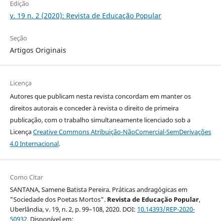
Edição
v. 19 n. 2 (2020): Revista de Educação Popular
Seção
Artigos Originais
Licença
Autores que publicam nesta revista concordam em manter os
direitos autorais e conceder à revista o direito de primeira
publicação, com o trabalho simultaneamente licenciado sob a
Licença
Creative Commons Atribuição-NãoComercial-SemDerivações
4.0 Internacional
.
Como Citar
SANTANA, Samene Batista Pereira. Práticas andragógicas em
"Sociedade dos Poetas Mortos".
Revista de Educação Popular
,
Uberlândia, v. 19, n. 2, p. 99–108, 2020. DOI:
10.14393/REP-2020-
50932
. Disponível em: