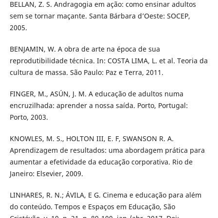
BELLAN, Z. S. Andragogia em ação: como ensinar adultos
sem se tornar maçante. Santa Bárbara d’Oeste: SOCEP,
2005.
BENJAMIN, W. A obra de arte na época de sua
reprodutibilidade técnica. In: COSTA LIMA, L. et al. Teoria da
cultura de massa. São Paulo: Paz e Terra, 2011.
FINGER, M., ASÚN, J. M. A educação de adultos numa
encruzilhada: aprender a nossa saída. Porto, Portugal:
Porto, 2003.
KNOWLES, M. S., HOLTON III, E. F, SWANSON R. A.
Aprendizagem de resultados: uma abordagem prática para
aumentar a efetividade da educação corporativa. Rio de
Janeiro: Elsevier, 2009.
LINHARES, R. N.; ÁVILA, E G. Cinema e educação para além
do conteúdo. Tempos e Espaços em Educação, São