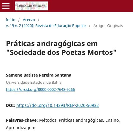
Início
/
Acervo
/
v. 19 n. 2 (2020): Revista de Educação Popular
/
Artigos Originais
Práticas andragógicas em
"Sociedade dos Poetas Mortos"
Samene Batista Pereira Santana
Universidade Estadual da Bahia
https://orcid.org/0000-0002-7648-9266
DOI:
https://doi.org/10.14393/REP-2020-50932
Palavras-chave:
Métodos, Práticas andragógicas, Ensino,
Aprendizagem