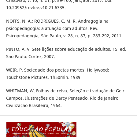
Cristóvão, v. 10, n. 21, p. 89-100, jan./abr. 2017. Doi:
10.20952/revtee.v10i21.6335.
NOFFS, N. A.; RODRIGUES, C. M. R. Andragogia na
psicopedagogia: a atuação com adultos. Rev.
Psicopedagogia, São Paulo, v. 28, n. 87, p. 283-292, 2011.
PINTO, A. V. Sete lições sobre educação de adultos. 15. ed.
São Paulo: Cortez, 2007.
WEIR, P. Sociedade dos poetas mortos. Hollywood:
Touchstone Pictures. 1h50min. 1989.
WHITMAN, W. Folhas de relva. Seleção e tradução de Geir
Campos. Ilustrações de Darcy Penteado. Rio de Janeiro:
Civilização Brasileira, 1964.