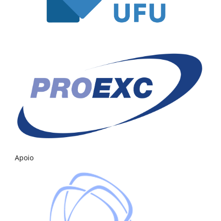
Apoio