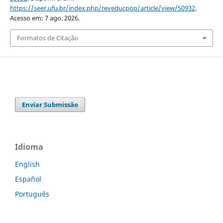
https://seer.ufu.br/index.php/reveducpop/article/view/50932
.
Acesso em: 7 ago. 2026.
Formatos de Citação
Enviar Submissão
Idioma
English
Español
Português