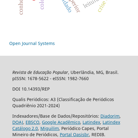
leitura
Open Journal Systems
Revista de Educação Popular
, Uberlândia, MG, Brasil.
pISSN: 1678-5622 - eISSN: 1982-7660
DOI 10.14393/REP
Qualis Periódicos: A3 (Classificação de Periódicos
Quadriênio 2021-2024)
Indexadores/Base de Dados/Repositórios:
Diadorim
,
DOAJ
,
EBSCO
,
Google Acadêmico
,
Latindex
,
Latindex
Catálogo 2.0
,
Miguilim
, Periódico Capes, Portal
Mineiro de Periódicos,
Portal Oasisbr
, REDIB.