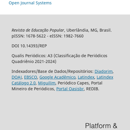
Open Journal Systems
Revista de Educação Popular
, Uberlândia, MG, Brasil.
pISSN: 1678-5622 - eISSN: 1982-7660
DOI 10.14393/REP
Qualis Periódicos: A3 (Classificação de Periódicos
Quadriênio 2021-2024)
Indexadores/Base de Dados/Repositórios:
Diadorim
,
DOAJ
,
EBSCO
,
Google Acadêmico
,
Latindex
,
Latindex
Catálogo 2.0
,
Miguilim
, Periódico Capes, Portal
Mineiro de Periódicos,
Portal Oasisbr
, REDIB.