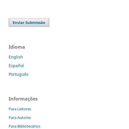
Enviar Submissão
Idioma
English
Español
Português
Informações
Para Leitores
Para Autores
Para Bibliotecários