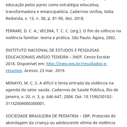
educação pelos pares como estratégia educativa,
transformadora e emancipatória. Cadernos Unifoa, Volta
Redonda, v. 13, n. 38, p. 81-90, dez. 2018.
FERRARI, D. C. A.; VECINA, T. C. C. (org.). O fim do silêncio na
violência familiar: teoria e prática. São Paulo: Ágora, 2002.
INSTITUTO NACIONAL DE ESTUDOS E PESQUISAS
EDUCACIONAIS ANÍSIO TEIXEIRA – INEP. Censo Escolar
2018. Disponível em:
http://inep.gov.br/resultados-e-
resumos
. Acesso: 23 mar. 2019.
MINAYO, M. C. S. A difícil e lenta entrada da violência na
agenda do setor saúde. Cadernos de Saúde Pública, Rio de
Janeiro, v. 20, n. 3, p. 646-647, 2004. Doi: 10.1590/S0102-
311X2004000300001.
SOCIEDADE BRASILEIRA DE PEDIATRIA – SBP. Protocolo de
abordagem da criança ou adolescente vítima de violência