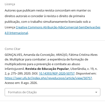
Licença
Autores que publicam nesta revista concordam em manter os
direitos autorais e conceder à revista o direito de primeira
publicação, com o trabalho simultaneamente licenciado sob a
Licença
Creative Commons Atribuição-NãoComercial-SemDerivações
4.0 Internacional
.
Como Citar
GONÇALVES, Amanda da Conceição; ARAÚJO, Fátima Cristina Alves
de. Multiplicar para combater: a experiência de formação de
multiplicadores para a prevenção e combate ao abuso
infantojuvenil.
Revista de Educação Popular
, Uberlândia, v. 19, n.
2, p. 275–289, 2020. DOI:
10.14393/REP-2020-50757
. Disponível em:
https://seer.ufu.br/index.php/reveducpop/article/view/50757
.
Acesso em: 8 ago. 2026.
Formatos de Citação