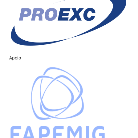
Apoio