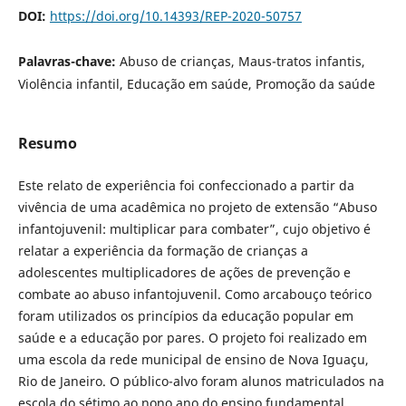
DOI:
https://doi.org/10.14393/REP-2020-50757
Palavras-chave:
Abuso de crianças, Maus-tratos infantis,
Violência infantil, Educação em saúde, Promoção da saúde
Resumo
Este relato de experiência foi confeccionado a partir da
vivência de uma acadêmica no projeto de extensão “Abuso
infantojuvenil: multiplicar para combater”, cujo objetivo é
relatar a experiência da formação de crianças a
adolescentes multiplicadores de ações de prevenção e
combate ao abuso infantojuvenil. Como arcabouço teórico
foram utilizados os princípios da educação popular em
saúde e a educação por pares. O projeto foi realizado em
uma escola da rede municipal de ensino de Nova Iguaçu,
Rio de Janeiro. O público-alvo foram alunos matriculados na
escola do sétimo ao nono ano do ensino fundamental.