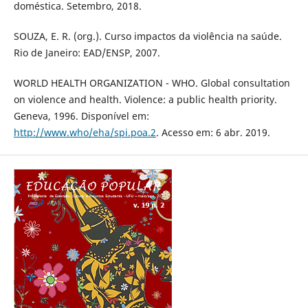
doméstica. Setembro, 2018.
SOUZA, E. R. (org.). Curso impactos da violência na saúde.
Rio de Janeiro: EAD/ENSP, 2007.
WORLD HEALTH ORGANIZATION - WHO. Global consultation
on violence and health. Violence: a public health priority.
Geneva, 1996. Disponível em:
http://www.who/eha/spi.poa.2
. Acesso em: 6 abr. 2019.