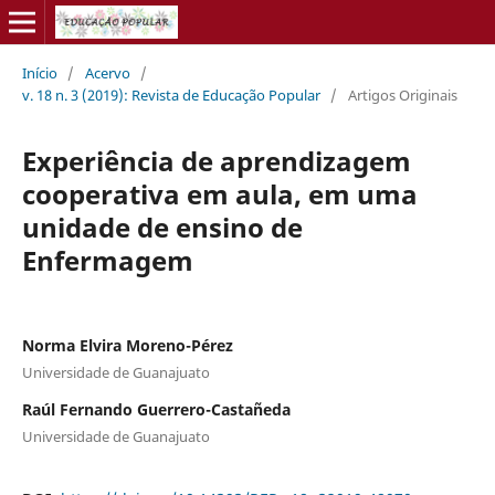
Início
/
Acervo
/
v. 18 n. 3 (2019): Revista de Educação Popular
/
Artigos Originais
Experiência de aprendizagem
cooperativa em aula, em uma
unidade de ensino de
Enfermagem
Norma Elvira Moreno-Pérez
Universidade de Guanajuato
Raúl Fernando Guerrero-Castañeda
Universidade de Guanajuato