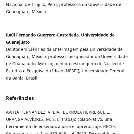
Nacional de Trujillo, Perú; professora da Universidade de
Guanajuato, México.
Raúl Fernando Guerrero-Castañeda, Universidade de
Guanajuato
Doutor em Ciências da Enfermagem pela Universidade de
Guanajuato, México; professor pesquisador da Universidade
de Guanajuato, México; membro estrangeiro do Núcleo de
Estudos e Pesquisa do Idoso (NESPI), Universidade Federal
da Bahia, Brasil.
Referências
AVITIA HERNÁNDEZ, V. I. A.; BURROLA HERRERA J. I.,
URANGA ALVÍDREZ, M. S. El trabajo colaborativo, una
herramienta de enseñanza para el aprendizaje. RECIE,
Chihuahua, 4, n. 1, p. 637-646, set. 2018. Disponible en: