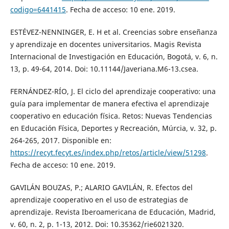
codigo=6441415
. Fecha de acceso: 10 ene. 2019.
ESTÉVEZ-NENNINGER, E. H et al. Creencias sobre enseñanza
y aprendizaje en docentes universitarios. Magis Revista
Internacional de Investigación en Educación, Bogotá, v. 6, n.
13, p. 49-64, 2014. Doi: 10.11144/Javeriana.M6-13.csea.
FERNÁNDEZ-RÍO, J. El ciclo del aprendizaje cooperativo: una
guía para implementar de manera efectiva el aprendizaje
cooperativo en educación física. Retos: Nuevas Tendencias
en Educación Física, Deportes y Recreación, Múrcia, v. 32, p.
264-265, 2017. Disponible en:
https://recyt.fecyt.es/index.php/retos/article/view/51298
.
Fecha de acceso: 10 ene. 2019.
GAVILÁN BOUZAS, P.; ALARIO GAVILÁN, R. Efectos del
aprendizaje cooperativo en el uso de estrategias de
aprendizaje. Revista Iberoamericana de Educación, Madrid,
v. 60, n. 2, p. 1-13, 2012. Doi: 10.35362/rie6021320.