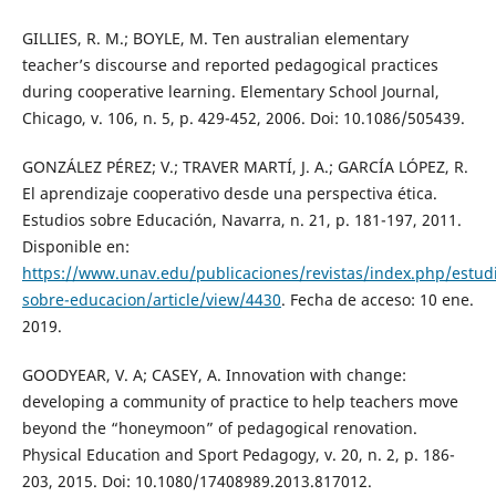
GILLIES, R. M.; BOYLE, M. Ten australian elementary
teacher’s discourse and reported pedagogical practices
during cooperative learning. Elementary School Journal,
Chicago, v. 106, n. 5, p. 429-452, 2006. Doi: 10.1086/505439.
GONZÁLEZ PÉREZ; V.; TRAVER MARTÍ, J. A.; GARCÍA LÓPEZ, R.
El aprendizaje cooperativo desde una perspectiva ética.
Estudios sobre Educación, Navarra, n. 21, p. 181-197, 2011.
Disponible en:
https://www.unav.edu/publicaciones/revistas/index.php/estud
sobre-educacion/article/view/4430
. Fecha de acceso: 10 ene.
2019.
GOODYEAR, V. A; CASEY, A. Innovation with change:
developing a community of practice to help teachers move
beyond the “honeymoon” of pedagogical renovation.
Physical Education and Sport Pedagogy, v. 20, n. 2, p. 186-
203, 2015. Doi: 10.1080/17408989.2013.817012.