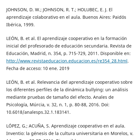
JOHNSON, D. W.; JOHNSON, R. T.; HOLUBEC, E. J. El
aprendizaje colaborativo en el aula. Buenos Aires: Paidós
Ibérica, 1999.
LEÓN, B. et al. El aprendizaje cooperativo en la formación
inicial del profesorado de educación secundaria. Revista de
Educación, Madrid, n. 354, p. 715-729, 2011. Disponible en:
http://www.revistaeducacion.educacion.es/re354_28.html
.
Fecha de acceso: 10 ene. 2019
LEÓN, B. et al. Relevancia del aprendizaje cooperativo sobre
los diferentes perfiles de la dinámica bullying: un análisis
mediante pruebas de tamaño del efecto. Anales de
Psicología, Múrcia, v. 32, n. 1, p. 80-88, 2016. Doi:
10.6018/analesps.32.1.183141.
LÓPEZ, G.; ACUÑA, S. Aprendizaje cooperativo en el aula.
Inventio: la génesis de la cultura universitaria en Morelos, v.