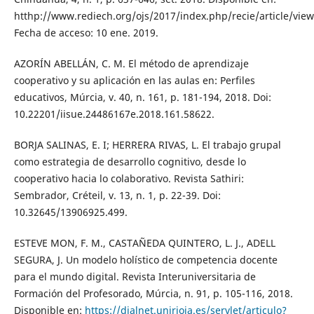
htthp://www.rediech.org/ojs/2017/index.php/recie/article/vie
Fecha de acceso: 10 ene. 2019.
AZORÍN ABELLÁN, C. M. El método de aprendizaje
cooperativo y su aplicación en las aulas en: Perfiles
educativos, Múrcia, v. 40, n. 161, p. 181-194, 2018. Doi:
10.22201/iisue.24486167e.2018.161.58622.
BORJA SALINAS, E. I; HERRERA RIVAS, L. El trabajo grupal
como estrategia de desarrollo cognitivo, desde lo
cooperativo hacia lo colaborativo. Revista Sathiri:
Sembrador, Créteil, v. 13, n. 1, p. 22-39. Doi:
10.32645/13906925.499.
ESTEVE MON, F. M., CASTAÑEDA QUINTERO, L. J., ADELL
SEGURA, J. Un modelo holístico de competencia docente
para el mundo digital. Revista Interuniversitaria de
Formación del Profesorado, Múrcia, n. 91, p. 105-116, 2018.
Disponible en:
https://dialnet.unirioja.es/servlet/articulo?