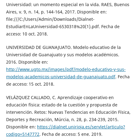
Universidad: un momento especial en la vida. RAES, Buenos
Aires, v. 9, n. 14, p. 144-164, 2017. Disponible en:
file:///C:/Users/Admin/Downloads/Dialnet-
EstudiarEnLaUniversidad-6530318%20(1).pdf. Fecha de
acceso: 10 oct. 2018.
UNIVERSIDAD DE GUANAJUATO. Modelo educativo de la
Universidad de Guanajuato y sus modelos académicos.
2016. Disponible en:
http://www.ugto.mx/images/pdf/modelo-educativo-y-sus-
modelos-academicos-universidad-de-guanajuato.pdf
. Fecha
de acceso: 15 oct. 2018.
VELÁZQUEZ CALLADO, C. Aprendizaje cooperativo en
educación física: estado de la cuestión y propuesta de
intervención. Retos: Nuevas Tendencias en Educación Física,
Deportes y Recreación, Múrcia, n. 28, p. 234-239, 2015.
Disponible en:
https://dialnet.unirioja.es/servlet/articulo?
codigo=5147772
. Fecha de acceso: 5 ene. 2019.