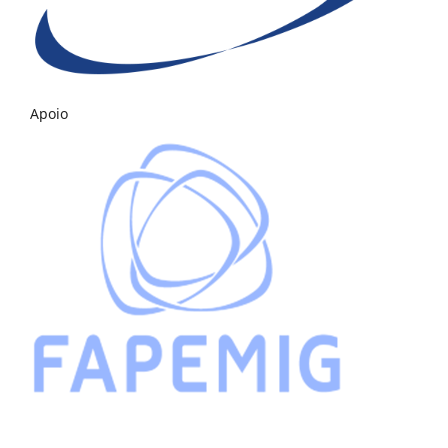
Apoio