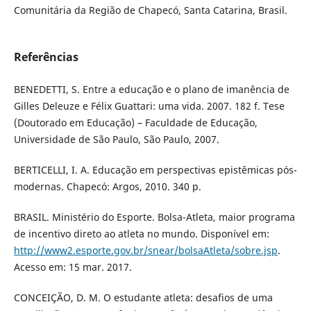
Comunitária da Região de Chapecó, Santa Catarina, Brasil.
Referências
BENEDETTI, S. Entre a educação e o plano de imanência de
Gilles Deleuze e Félix Guattari: uma vida. 2007. 182 f. Tese
(Doutorado em Educação) – Faculdade de Educação,
Universidade de São Paulo, São Paulo, 2007.
BERTICELLI, I. A. Educação em perspectivas epistêmicas pós-
modernas. Chapecó: Argos, 2010. 340 p.
BRASIL. Ministério do Esporte. Bolsa-Atleta, maior programa
de incentivo direto ao atleta no mundo. Disponível em:
http://www2.esporte.gov.br/snear/bolsaAtleta/sobre.jsp
.
Acesso em: 15 mar. 2017.
CONCEIÇÃO, D. M. O estudante atleta: desafios de uma