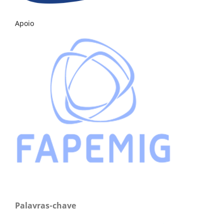
Apoio
Palavras-chave