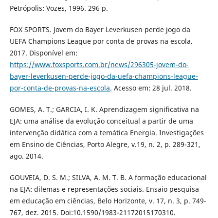
Petrópolis: Vozes, 1996. 296 p.
FOX SPORTS. Jovem do Bayer Leverkusen perde jogo da
UEFA Champions League por conta de provas na escola.
2017. Disponível em:
https://www.foxsports.com.br/news/296305-jovem-do-
bayer-leverkusen-perde-jogo-da-uefa-champions-league-
por-conta-de-provas-na-escola
. Acesso em: 28 jul. 2018.
GOMES, A. T.; GARCIA, I. K. Aprendizagem significativa na
EJA: uma análise da evolução conceitual a partir de uma
intervenção didática com a temática Energia. Investigações
em Ensino de Ciências, Porto Alegre, v.19, n. 2, p. 289-321,
ago. 2014.
GOUVEIA, D. S. M.; SILVA, A. M. T. B. A formação educacional
na EJA: dilemas e representações sociais. Ensaio pesquisa
em educação em ciências, Belo Horizonte, v. 17, n. 3, p. 749-
767, dez. 2015. Doi:10.1590/1983-21172015170310.