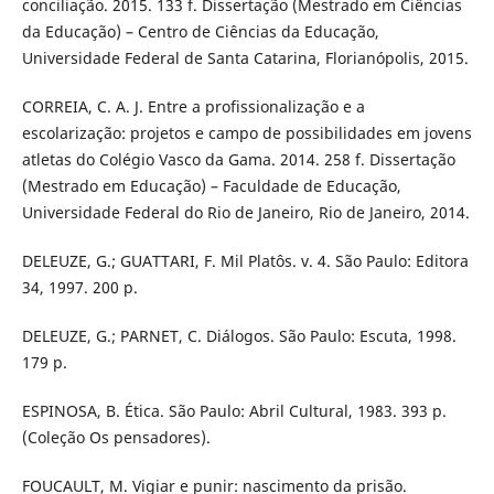
conciliação. 2015. 133 f. Dissertação (Mestrado em Ciências
da Educação) – Centro de Ciências da Educação,
Universidade Federal de Santa Catarina, Florianópolis, 2015.
CORREIA, C. A. J. Entre a profissionalização e a
escolarização: projetos e campo de possibilidades em jovens
atletas do Colégio Vasco da Gama. 2014. 258 f. Dissertação
(Mestrado em Educação) – Faculdade de Educação,
Universidade Federal do Rio de Janeiro, Rio de Janeiro, 2014.
DELEUZE, G.; GUATTARI, F. Mil Platôs. v. 4. São Paulo: Editora
34, 1997. 200 p.
DELEUZE, G.; PARNET, C. Diálogos. São Paulo: Escuta, 1998.
179 p.
ESPINOSA, B. Ética. São Paulo: Abril Cultural, 1983. 393 p.
(Coleção Os pensadores).
FOUCAULT, M. Vigiar e punir: nascimento da prisão.