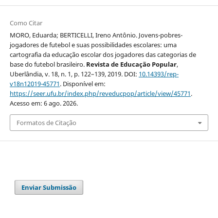
Como Citar
MORO, Eduarda; BERTICELLI, Ireno Antônio. Jovens-pobres-
jogadores de futebol e suas possibilidades escolares: uma
cartografia da educação escolar dos jogadores das categorias de
base do futebol brasileiro.
Revista de Educação Popular
,
Uberlândia, v. 18, n. 1, p. 122–139, 2019. DOI:
10.14393/rep-
v18n12019-45771
. Disponível em:
https://seer.ufu.br/index.php/reveducpop/article/view/45771
.
Acesso em: 6 ago. 2026.
Formatos de Citação
Enviar Submissão