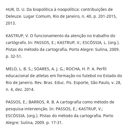
HUR, D. U. Da biopolítica à noopolítica: contribuições de
Deleuze. Lugar Comum, Rio de Janeiro, n. 40, p. 201-2015,
2013.
KASTRUP, V. O funcionamento da atenção no trabalho do
cartógrafo. In: PASSOS, E.; KASTRUP, V.; ESCÓSSIA, L. (org.).
Pistas do método da cartografia. Porto Alegre: Sulina, 2009.
p. 32-51.
MELO, L. B. S.; SOARES, A. J. G.; ROCHA, H. P. A. Perfil
educacional de atletas em formação no futebol no Estado do
Rio de Janeiro. Rev. Bras. Educ. Fís. Esporte, São Paulo, v. 28,
n. 4, dez. 2014.
PASSOS, E.; BARROS, R. B. A cartografia como método de
pesquisa-intervenção. In: PASSOS, E.; KASTRUP, V.;
ESCÓSSIA. (org.). Pistas do método da cartografia. Porto
Alegre: Sulina, 2009. p. 17-31.