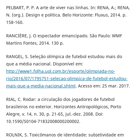
PELBART, P. P. A arte de viver nas linhas. In: RENA, A.; RENA,
N. (org.). Design e política. Belo Horizonte: Fluxus, 2014. p.
158-160.
RANCIÈRE, J. O espectador emancipado. São Paulo: WMF
Martins Fontes, 2014. 130 p.
RANGEL, S. Seleção olímpica de futebol estudou mais do
que a média nacional. Disponível em:
http://www1.folha.uol.com.br/esporte/olimpiada-no-
rio/2016/07/1795751-selecao-olimpica-de-futebol-estudou-
mais-que-a-media-nacional.shtml
. Acesso em: 25 mar. 2017.
RIAL, C. Rodar: a circulação dos jogadores de futebol
brasileiros no exterior. Horizontes Antropológicos, Porto
Alegre, v. 14, n. 30, p. 21-65, jul.-dez. 2008. Doi:
10.1590/S0104-71832008000200002.
ROLNIK, S. Toxicômanos de identidade: subjetividade em