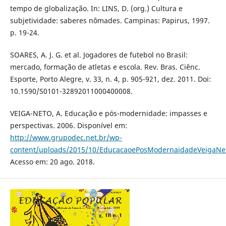
tempo de globalização. In: LINS, D. (org.) Cultura e
subjetividade: saberes nômades. Campinas: Papirus, 1997.
p. 19-24.
SOARES, A. J. G. et al. Jogadores de futebol no Brasil:
mercado, formação de atletas e escola. Rev. Bras. Ciênc.
Esporte, Porto Alegre, v. 33, n. 4, p. 905-921, dez. 2011. Doi:
10.1590/S0101-32892011000400008.
VEIGA-NETO, A. Educação e pós-modernidade: impasses e
perspectivas. 2006. Disponível em:
http://www.grupodec.net.br/wp-
content/uploads/2015/10/EducacaoePosModernaidadeVeigaNe
Acesso em: 20 ago. 2018.