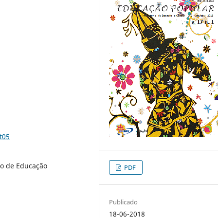
t05
eo de Educação
PDF
Publicado
18-06-2018