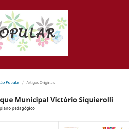
ação Popular
/
Artigos Originais
ue Municipal Victório Siquierolli
 plano pedagógico