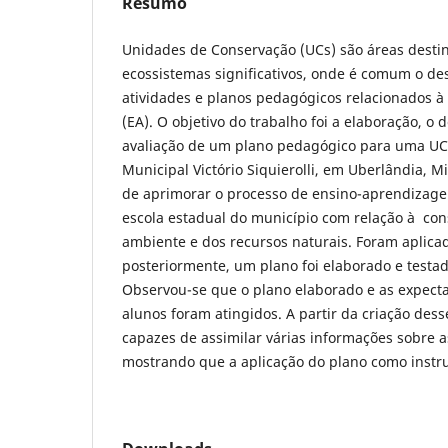
Resumo
Unidades de Conservação (UCs) são áreas desti
ecossistemas significativos, onde é comum o d
atividades e planos pedagógicos relacionados 
(EA). O objetivo do trabalho foi a elaboração, o
avaliação de um plano pedagógico para uma UC 
Municipal Victório Siquierolli, em Uberlândia, M
de aprimorar o processo de ensino-aprendizag
escola estadual do município com relação à co
ambiente e dos recursos naturais. Foram aplicad
posteriormente, um plano foi elaborado e testa
Observou-se que o plano elaborado e as expecta
alunos foram atingidos. A partir da criação dess
capazes de assimilar várias informações sobre 
mostrando que a aplicação do plano como instru