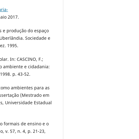
ria-
aio 2017.
ais e produção do espaço
 Uberlândia. Sociedade e
dez. 1995.
lar. In: CASCINO, F.;
eio ambiente e cidadania:
1998. p. 43-52.
 como ambientes para as
Dissertação (Mestrado em
as, Universidade Estadual
ão formais de ensino e o
, v. 57, n. 4, p. 21-23,