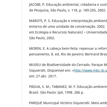
JACOBI, P. Educação ambiental, cidadania e sus
de Pesquisa, São Paulo, v. 118, p. 189-205, 2002.
MAROTI, P. S. Educação e interpretação ambien
entorno de uma unidade de conservação. 2002. 
em Ecologia e Recursos Naturais) – Universidade
São Paulo, 2002.
MORIN, E. A cabeça bem-feita: repensar a refor
pensamento. 8. ed. Rio de Janeiro: Bertrand Brasi
MUSEU de Biodiversidade do Cerrado. Parque Mu
Siquierolli. Disponível em: <
http://www.mbc.ib.
em: 27 abr. 2017.
PÁDUA, S. M.; TABANEZ, M. F. Educação ambienta
Brasil. São Paulo: Ipê, 1998. 286 p.
PARQUE Municipal Victório Siquierolli. Meio am