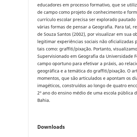
educadores em processo formativo, que se utiliz
de campo como projeto de conhecimento e form
currículo escolar precisa ser explorado pautado
várias formas de pensar a Geografia. Para tal, 
de Souza Santos (2002), por visualizar em sua o
legitimar experiências sociais não oficializada
tais como: graffiti/pixação. Portanto, visualizam
Supervisionado em Geografia da Universidade F
campo oportuno para efetivar a práxis, ao relac
geográfica e a temática do graffiti/pixação. O a
momentos, que são articulados e apontam os diá
imagéticos, construídos ao longo de quatro en
2º ano do ensino médio de uma escola pública d
Bahia.
Downloads