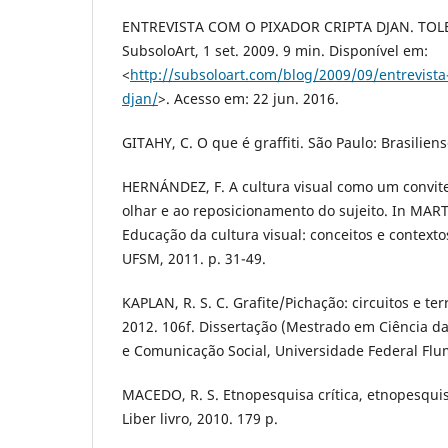
ENTREVISTA COM O PIXADOR CRIPTA DJAN. TOLED
SubsoloArt, 1 set. 2009. 9 min. Disponível em:
<
http://subsoloart.com/blog/2009/09/entrevista
djan/
>. Acesso em: 22 jun. 2016.
GITAHY, C. O que é graffiti. São Paulo: Brasiliens
HERNÁNDEZ, F. A cultura visual como um convite
olhar e ao reposicionamento do sujeito. In MAR
Educação da cultura visual: conceitos e contexto
UFSM, 2011. p. 31-49.
KAPLAN, R. S. C. Grafite/Pichação: circuitos e ter
2012. 106f. Dissertação (Mestrado em Ciência da 
e Comunicação Social, Universidade Federal Flum
MACEDO, R. S. Etnopesquisa crítica, etnopesquis
Liber livro, 2010. 179 p.