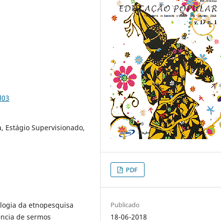
l03
a, Estágio Supervisionado,
PDF
logia da etnopesquisa
Publicado
iência de sermos
18-06-2018