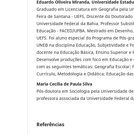
Eduardo Oliveira Miranda, Universidade Estadu
Graduado em Licenciatura em Geografia pela Un
Feira de Santana - UEFS. Discente do Doutorad
Universidade Federal da Bahia. Professor Subst
Educação - FACED/UFBA. Mestrado em Desenho, C
UEFS. Foi aluno especial do Programa de Pós-g
UNEB na disciplina Educação, Subjetividade e F
docente na Educação Básica, Ensino Superior e
Desenvolve produções com foco em Educação e C
com as seguintes temáticas: Geografia Escolar;
Currículo, Metodologia e Didática; Educação das
Maria Cecília de Paula Silva
Pós-doutora em Sociologia pela Universidade de
professora associada da Universidade Federal da
Referências