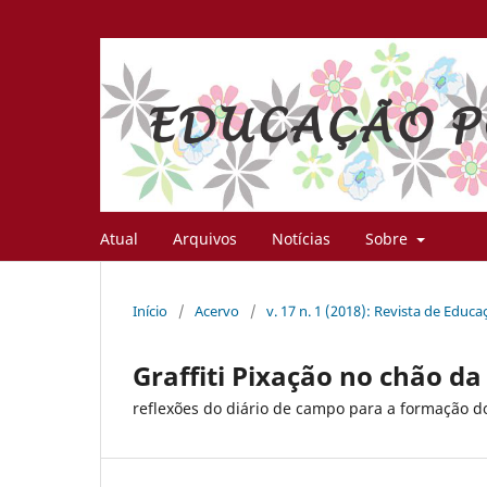
Atual
Arquivos
Notícias
Sobre
Início
/
Acervo
/
v. 17 n. 1 (2018): Revista de Educ
Graffiti Pixação no chão da
reflexões do diário de campo para a formação 