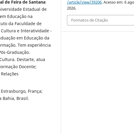
al de Feira de Santana
/article/view/39206
. Acesso em: 6 ago
2026.
iversidade Estadual de
o em Educação na
Formatos de Citação
ituto da Faculdade de
ultura e Interatividade -
raduação em Educação da
ormação. Tem experiência
 Pós-Graduação.
ultura. Destarte, atua
 Formação Docente;
 Relações
 Estrasburgo, França;
 Bahia, Brasil.