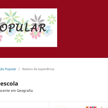
ação Popular
/
Relatos de experiência
 escola
docente em Geografia