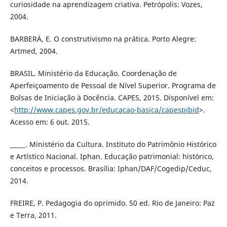
curiosidade na aprendizagem criativa. Petrópolis: Vozes,
2004.
BARBERÁ, E. O construtivismo na prática. Porto Alegre:
Artmed, 2004.
BRASIL. Ministério da Educação. Coordenação de
Aperfeiçoamento de Pessoal de Nível Superior. Programa de
Bolsas de Iniciação à Docência. CAPES, 2015. Disponível em:
<
http://www.capes.gov.br/educacao-basica/capespibid
>.
Acesso em: 6 out. 2015.
_____. Ministério da Cultura. Instituto do Patrimônio Histórico
e Artístico Nacional. Iphan. Educação patrimonial: histórico,
conceitos e processos. Brasília: Iphan/DAF/Cogedip/Ceduc,
2014.
FREIRE, P. Pedagogia do oprimido. 50 ed. Rio de Janeiro: Paz
e Terra, 2011.