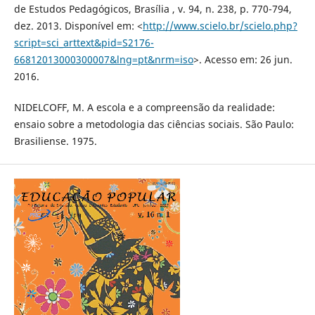
de Estudos Pedagógicos, Brasília , v. 94, n. 238, p. 770-794,
dez. 2013. Disponível em: <
http://www.scielo.br/scielo.php?
script=sci_arttext&pid=S2176-
66812013000300007&lng=pt&nrm=iso
>. Acesso em: 26 jun.
2016.
NIDELCOFF, M. A escola e a compreensão da realidade:
ensaio sobre a metodologia das ciências sociais. São Paulo:
Brasiliense. 1975.