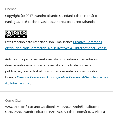
Licença
Copyright (c) 2017 Evandro Ricardo Guindani, Edson Romário
Paniagua, José Luciano Vasques, Andreia Balbueno Miranda
Este trabalho está licenciado sob uma licença
Creative Commons
Attribution-NonCommercial-NoDerivatives 4.0 International License
.
Autores que publicam nesta revista concordam em manter os
direitos autorais e conceder à revista o direito de primeira
publicação, com o trabalho simultaneamente licenciado sob a
Licença
Creative Commons Atribuição-NãoComercial-SemDerivações
4.0 Internacional
.
Como Citar
VASQUES, José Luciano Gattiboni; MIRANDA, Andréia Balbueno;
GUINDANI, Evandro Ricardo; PANIAGUA, Edson Romário. O Pibid a