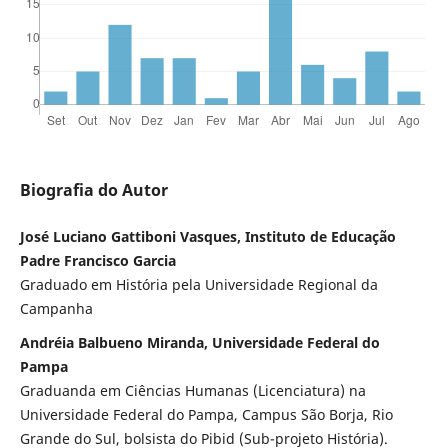
Biografia do Autor
José Luciano Gattiboni Vasques, Instituto de Educação
Padre Francisco Garcia
Graduado em História pela Universidade Regional da
Campanha
Andréia Balbueno Miranda, Universidade Federal do
Pampa
Graduanda em Ciências Humanas (Licenciatura) na
Universidade Federal do Pampa, Campus São Borja, Rio
Grande do Sul, bolsista do Pibid (Sub-projeto História).