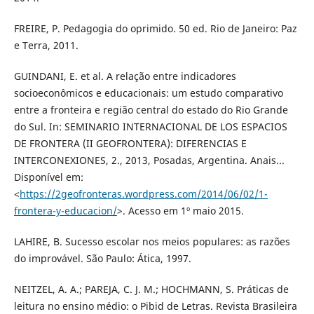
FREIRE, P. Pedagogia do oprimido. 50 ed. Rio de Janeiro: Paz
e Terra, 2011.
GUINDANI, E. et al. A relação entre indicadores
socioeconômicos e educacionais: um estudo comparativo
entre a fronteira e região central do estado do Rio Grande
do Sul. In: SEMINARIO INTERNACIONAL DE LOS ESPACIOS
DE FRONTERA (II GEOFRONTERA): DIFERENCIAS E
INTERCONEXIONES, 2., 2013, Posadas, Argentina. Anais...
Disponível em:
<
https://2geofronteras.wordpress.com/2014/06/02/1-
frontera-y-educacion/
>. Acesso em 1º maio 2015.
LAHIRE, B. Sucesso escolar nos meios populares: as razões
do improvável. São Paulo: Ática, 1997.
NEITZEL, A. A.; PAREJA, C. J. M.; HOCHMANN, S. Práticas de
leitura no ensino médio: o Pibid de Letras. Revista Brasileira