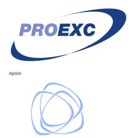
Apoio