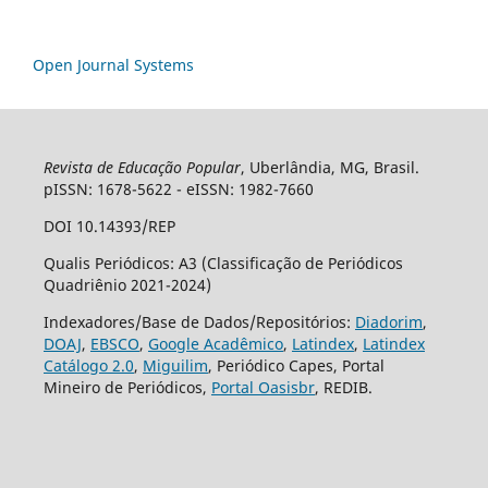
Open Journal Systems
Revista de Educação Popular
, Uberlândia, MG, Brasil.
pISSN: 1678-5622 - eISSN: 1982-7660
DOI 10.14393/REP
Qualis Periódicos: A3 (Classificação de Periódicos
Quadriênio 2021-2024)
Indexadores/Base de Dados/Repositórios:
Diadorim
,
DOAJ
,
EBSCO
,
Google Acadêmico
,
Latindex
,
Latindex
Catálogo 2.0
,
Miguilim
, Periódico Capes, Portal
Mineiro de Periódicos,
Portal Oasisbr
, REDIB.