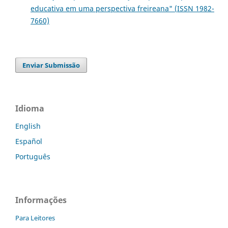
educativa em uma perspectiva freireana" (ISSN 1982-
7660)
Enviar Submissão
Idioma
English
Español
Português
Informações
Para Leitores