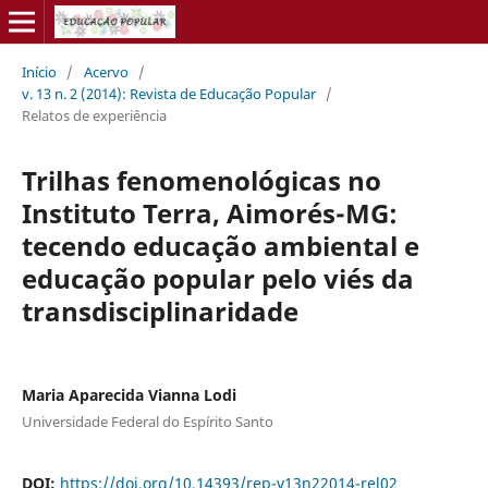
Início
/
Acervo
/
v. 13 n. 2 (2014): Revista de Educação Popular
/
Relatos de experiência
Trilhas fenomenológicas no
Instituto Terra, Aimorés-MG:
tecendo educação ambiental e
educação popular pelo viés da
transdisciplinaridade
Maria Aparecida Vianna Lodi
Universidade Federal do Espírito Santo
DOI:
https://doi.org/10.14393/rep-v13n22014-rel02