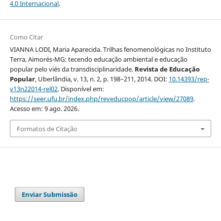
4.0 Internacional
.
Como Citar
VIANNA LODI, Maria Aparecida. Trilhas fenomenológicas no Instituto
Terra, Aimorés-MG: tecendo educação ambiental e educação
popular pelo viés da transdisciplinaridade.
Revista de Educação
Popular
, Uberlândia, v. 13, n. 2, p. 198–211, 2014. DOI:
10.14393/rep-
v13n22014-rel02
. Disponível em:
https://seer.ufu.br/index.php/reveducpop/article/view/27089
.
Acesso em: 9 ago. 2026.
Formatos de Citação
Enviar Submissão