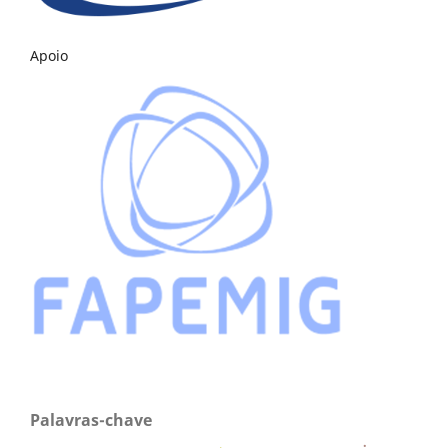
Apoio
Palavras-chave