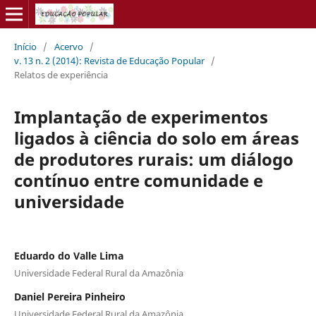
Início
/
Acervo
/
v. 13 n. 2 (2014): Revista de Educação Popular
/
Relatos de experiência
Implantação de experimentos
ligados à ciência do solo em áreas
de produtores rurais: um diálogo
contínuo entre comunidade e
universidade
Eduardo do Valle Lima
Universidade Federal Rural da Amazônia
Daniel Pereira Pinheiro
Universidade Federal Rural da Amazônia