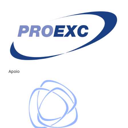
Apoio