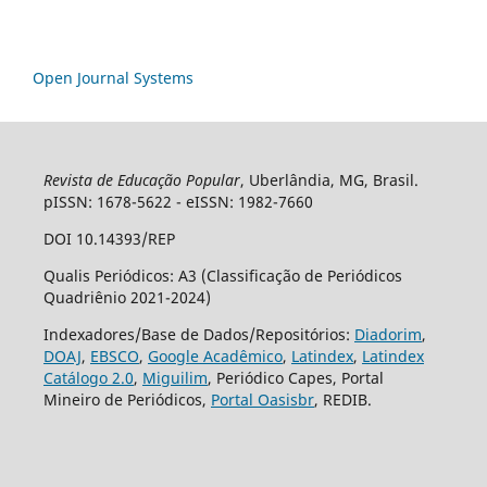
Open Journal Systems
Revista de Educação Popular
, Uberlândia, MG, Brasil.
pISSN: 1678-5622 - eISSN: 1982-7660
DOI 10.14393/REP
Qualis Periódicos: A3 (Classificação de Periódicos
Quadriênio 2021-2024)
Indexadores/Base de Dados/Repositórios:
Diadorim
,
DOAJ
,
EBSCO
,
Google Acadêmico
,
Latindex
,
Latindex
Catálogo 2.0
,
Miguilim
, Periódico Capes, Portal
Mineiro de Periódicos,
Portal Oasisbr
, REDIB.