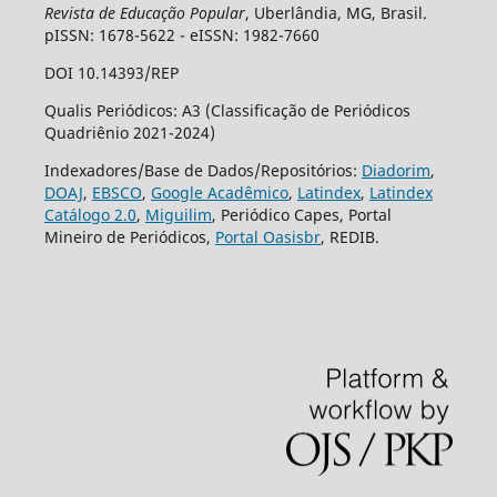
Revista de Educação Popular
, Uberlândia, MG, Brasil.
pISSN: 1678-5622 - eISSN: 1982-7660
DOI 10.14393/REP
Qualis Periódicos: A3 (Classificação de Periódicos
Quadriênio 2021-2024)
Indexadores/Base de Dados/Repositórios:
Diadorim
,
DOAJ
,
EBSCO
,
Google Acadêmico
,
Latindex
,
Latindex
Catálogo 2.0
,
Miguilim
, Periódico Capes, Portal
Mineiro de Periódicos,
Portal Oasisbr
, REDIB.