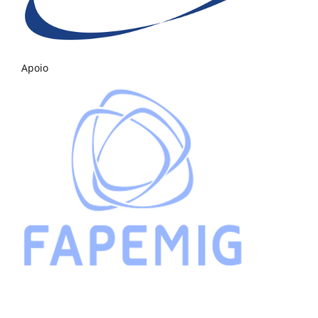
Apoio