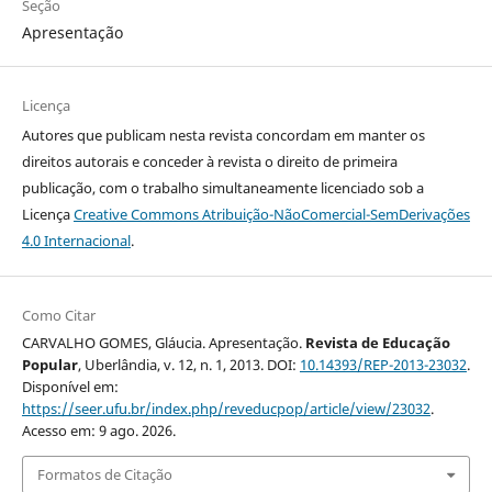
Seção
Apresentação
Licença
Autores que publicam nesta revista concordam em manter os
direitos autorais e conceder à revista o direito de primeira
publicação, com o trabalho simultaneamente licenciado sob a
Licença
Creative Commons Atribuição-NãoComercial-SemDerivações
4.0 Internacional
.
Como Citar
CARVALHO GOMES, Gláucia. Apresentação.
Revista de Educação
Popular
, Uberlândia, v. 12, n. 1, 2013. DOI:
10.14393/REP-2013-23032
.
Disponível em:
https://seer.ufu.br/index.php/reveducpop/article/view/23032
.
Acesso em: 9 ago. 2026.
Formatos de Citação