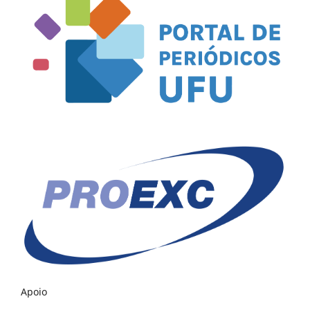
Apoio