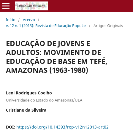
Início
/
Acervo
/
v. 12 n. 1 (2013): Revista de Educação Popular
/
Artigos Originais
EDUCAÇÃO DE JOVENS E
ADULTOS: MOVIMENTO DE
EDUCAÇÃO DE BASE EM TEFÉ,
AMAZONAS (1963-1980)
Leni Rodrigues Coelho
Universidade do Estado do Amazonas/UEA
Cristiane da Silveira
DOI:
https://doi.org/10.14393/rep-v12n12013-art02