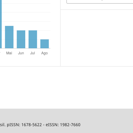
sil. pISSN: 1678-5622 - eISSN: 1982-7660