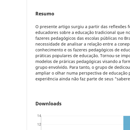
Resumo
O presente artigo surgiu a partir das reflexões 
educadores sobre a educação tradicional que no
fazeres pedagógicos das escolas públicas no Br
necessidade de analisar a relação entre a cone
conhecimento e os fazeres pedagógicos de edu
práticas populares de educação. Tornou-se impor
modelos de práricas pedagógicas visando a for
grupo envolvido. Para tanto, o grupo de dedicou
ampliar o olhar numa perspectiva de educação p
experiência ainda não faz parte de seus "saberes
Downloads