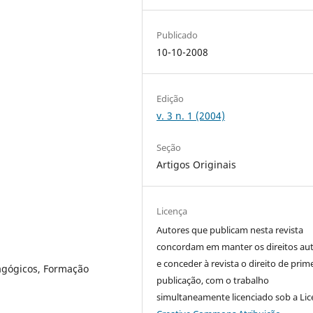
Publicado
10-10-2008
Edição
v. 3 n. 1 (2004)
Seção
Artigos Originais
Licença
Autores que publicam nesta revista
concordam em manter os direitos aut
e conceder à revista o direito de prim
agógicos, Formação
publicação, com o trabalho
simultaneamente licenciado sob a Li