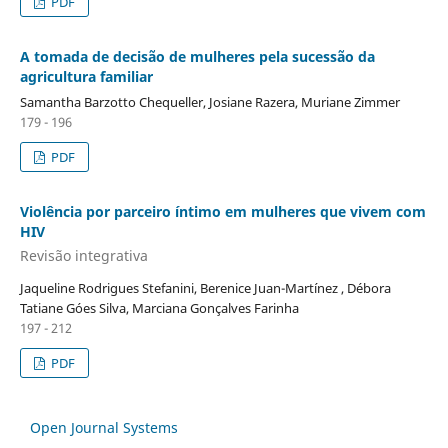
PDF
A tomada de decisão de mulheres pela sucessão da
agricultura familiar
Samantha Barzotto Chequeller, Josiane Razera, Muriane Zimmer
179 - 196
PDF
Violência por parceiro íntimo em mulheres que vivem com
HIV
Revisão integrativa
Jaqueline Rodrigues Stefanini, Berenice Juan-Martínez , Débora
Tatiane Góes Silva, Marciana Gonçalves Farinha
197 - 212
PDF
Open Journal Systems