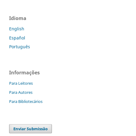
Idioma
English
Español
Português
Informações
Para Leitores
Para Autores
Para Bibliotecários
Enviar Submissão