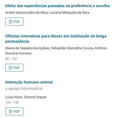
Efeito das experiências passadas na preferência e escolha
André Vasconcelos da Silva, Luciana Mesquita da Silva
PDF
Oficinas interativas para idosos em instituição de longa
permanência
Eliane de Siqueira Gonçalves, Sebastião Marcelino Sousa, Antônio
Honório Ferreira
86 - 102
PDF
Interação humano-animal
o apego interespécie
Luiza Alves, Simone Steyer
124 - 142
PDF