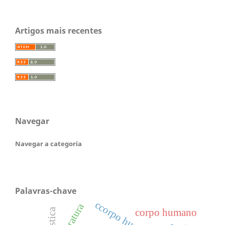
Artigos mais recentes
Navegar
Navegar a categoria
Palavras-chave
ccorpo humano
literatura
corpo humano