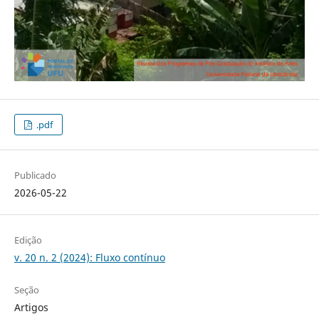
.pdf
Publicado
2026-05-22
Edição
v. 20 n. 2 (2024): Fluxo contínuo
Seção
Artigos