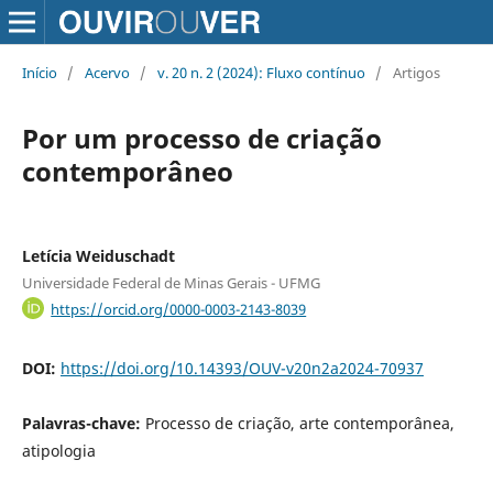
Início
/
Acervo
/
v. 20 n. 2 (2024): Fluxo contínuo
/
Artigos
Por um processo de criação
contemporâneo
Letícia Weiduschadt
Universidade Federal de Minas Gerais - UFMG
https://orcid.org/0000-0003-2143-8039
DOI:
https://doi.org/10.14393/OUV-v20n2a2024-70937
Palavras-chave:
Processo de criação, arte contemporânea,
atipologia