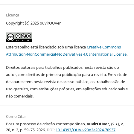
Licença
Copyright (c) 2025 ouvirOUver
Este trabalho está licenciado sob uma licença
Creative Commons
Attribution-NonCommercial-NoDerivatives 4.0 International License
.
Direitos autorais para trabalhos publicados nesta revista são do
autor, com direitos de primeira publicação para a revista. Em virtude
de aparecerem nesta revista de acesso público, os trabalhos são de
uso gratuito, com atribuições próprias, em aplicações educacionais e
não comerciais.
Como Citar
Por um processo de criação contemporâneo.
ouvirOUver
,
[S. l.]
, v.
20, n. 2, p. 59–75, 2026. DOI:
10.14393/OUV-v20n2a2024-70937
.