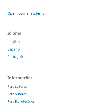
Open Journal Systems
Idioma
English
Español
Português
Informações
Para Leitores
Para Autores
Para Bibliotecários