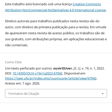
Este trabalho está licenciado sob uma licença
Creative Commons
Attribution-NonCommercial-NoDerivatives 4.0 International License
.
Direitos autorais para trabalhos publicados nesta revista são do
autor, com direitos de primeira publicação para a revista. Em virtude
de aparecerem nesta revista de acesso público, os trabalhos são de
uso gratuito, com atribuições próprias, em aplicações educacionais e
não comerciais.
Como Citar
Um texto perfurado por outros.
ouvirOUver
,
[S. l.]
, v. 19, n. 1, 2023.
DOI:
10.14393/OUV-v19n1a2023-67042
. Disponível em:
https://seer.ufu.br/index.php/ouvirouver/article/view/67042
.
Acesso em: 7 ago. 2026.
Formatos de Citação