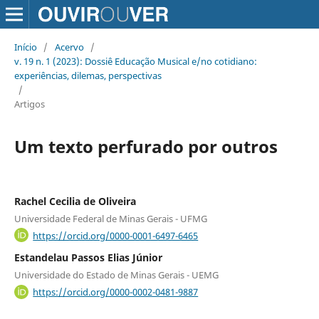
Início
/
Acervo
/
v. 19 n. 1 (2023): Dossiê Educação Musical e/no cotidiano:
experiências, dilemas, perspectivas
/
Artigos
Um texto perfurado por outros
Rachel Cecilia de Oliveira
Universidade Federal de Minas Gerais - UFMG
https://orcid.org/0000-0001-6497-6465
Estandelau Passos Elias Júnior
Universidade do Estado de Minas Gerais - UEMG
https://orcid.org/0000-0002-0481-9887