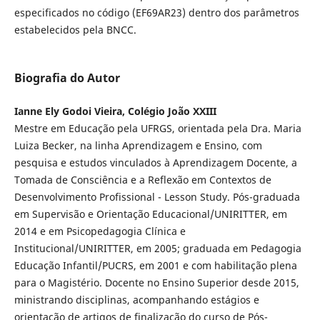
especificados no código (EF69AR23) dentro dos parâmetros
estabelecidos pela BNCC.
Biografia do Autor
Ianne Ely Godoi Vieira, Colégio João XXIII
Mestre em Educação pela UFRGS, orientada pela Dra. Maria
Luiza Becker, na linha Aprendizagem e Ensino, com
pesquisa e estudos vinculados à Aprendizagem Docente, a
Tomada de Consciência e a Reflexão em Contextos de
Desenvolvimento Profissional - Lesson Study. Pós-graduada
em Supervisão e Orientação Educacional/UNIRITTER, em
2014 e em Psicopedagogia Clínica e
Institucional/UNIRITTER, em 2005; graduada em Pedagogia
Educação Infantil/PUCRS, em 2001 e com habilitação plena
para o Magistério. Docente no Ensino Superior desde 2015,
ministrando disciplinas, acompanhando estágios e
orientação de artigos de finalização do curso de Pós-