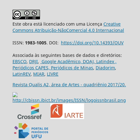
Este obra está licenciado com uma Licença
Creative
Commons Atribuição-NãoComercial 4.0 Internacional
ISSN:
1983-1005
. DOI:
https://doi.org/10.14393/OUV
Associada às seguintes bases de dados e diretórios:
EBSCO
,
DRJI
,
Google Acadêmico,
DOAJ,
Latindex ,
Periódicos CAPES,
Periódicos de Minas
,
Diadorim
,
LatinREV
,
MIAR
,
LIVRE
Revista Qualis A2, área de Artes - quadriênio 2017/20.