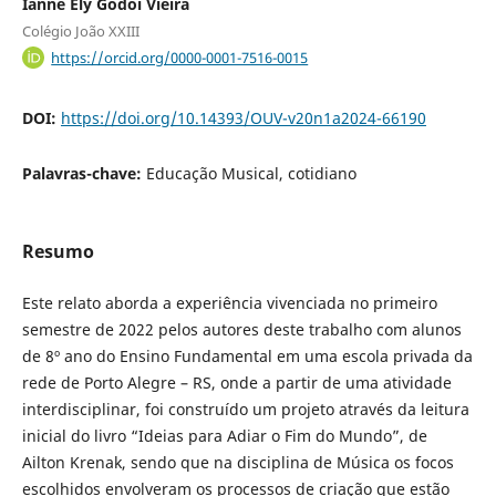
Ianne Ely Godoi Vieira
Colégio João XXIII
https://orcid.org/0000-0001-7516-0015
DOI:
https://doi.org/10.14393/OUV-v20n1a2024-66190
Palavras-chave:
Educação Musical, cotidiano
Resumo
Este relato aborda a experiência vivenciada no primeiro
semestre de 2022 pelos autores deste trabalho com alunos
de 8º ano do Ensino Fundamental em uma escola privada da
rede de Porto Alegre – RS, onde a partir de uma atividade
interdisciplinar, foi construído um projeto através da leitura
inicial do livro “Ideias para Adiar o Fim do Mundo”, de
Ailton Krenak, sendo que na disciplina de Música os focos
escolhidos envolveram os processos de criação que estão