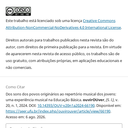
Este trabalho está licenciado sob uma licença
Creative Commons
Attribution-NonCommercial-NoDerivatives 4.0 International License
.
Direitos autorais para trabalhos publicados nesta revista são do
autor, com direitos de primeira publicação para a revista. Em virtude
de aparecerem nesta revista de acesso público, os trabalhos são de
uso gratuito, com atribuições próprias, em aplicações educacionais e
não comerciais.
Como Citar
Dos sons dos povos originários ao repertório musical dos jovens:
uma experiência musical na Educação Básica.
ouvirOUver
,
[S. l.]
, v.
20, n. 1, 2024. DOI:
10.14393/OUV-v20n1a2024-66190
. Disponível em:
https://seer.ufu.br/index.php/ouvirouver/article/view/66190
.
Acesso em: 6 ago. 2026.