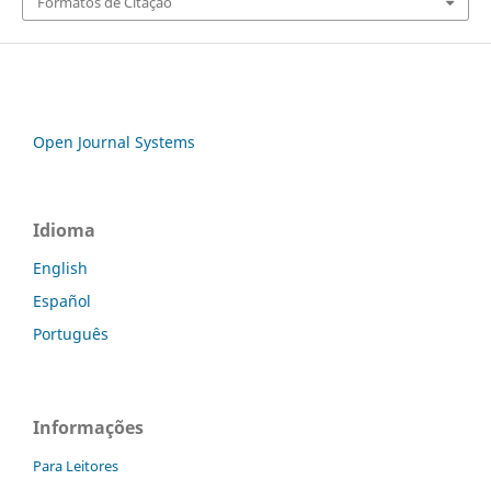
Formatos de Citação
Open Journal Systems
Idioma
English
Español
Português
Informações
Para Leitores