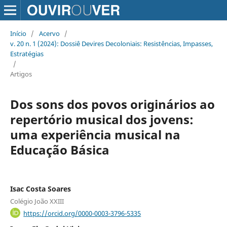
Início
/
Acervo
/
v. 20 n. 1 (2024): Dossiê Devires Decoloniais: Resistências, Impasses,
Estratégias
/
Artigos
Dos sons dos povos originários ao
repertório musical dos jovens:
uma experiência musical na
Educação Básica
Isac Costa Soares
Colégio João XXIII
https://orcid.org/0000-0003-3796-5335