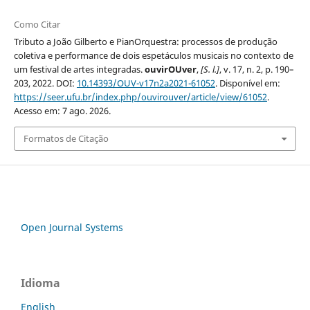
Como Citar
Tributo a João Gilberto e PianOrquestra: processos de produção
coletiva e performance de dois espetáculos musicais no contexto de
um festival de artes integradas.
ouvirOUver
,
[S. l.]
, v. 17, n. 2, p. 190–
203, 2022. DOI:
10.14393/OUV-v17n2a2021-61052
. Disponível em:
https://seer.ufu.br/index.php/ouvirouver/article/view/61052
.
Acesso em: 7 ago. 2026.
Formatos de Citação
Open Journal Systems
Idioma
English