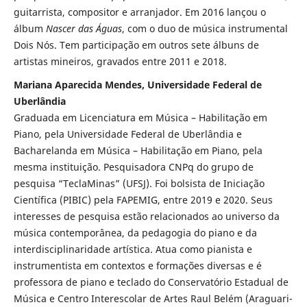
guitarrista, compositor e arranjador. Em 2016 lançou o
álbum
Nascer das Águas
, com o duo de música instrumental
Dois Nós. Tem participação em outros sete álbuns de
artistas mineiros, gravados entre 2011 e 2018.
Mariana Aparecida Mendes, Universidade Federal de
Uberlândia
Graduada em Licenciatura em Música – Habilitação em
Piano, pela Universidade Federal de Uberlândia e
Bacharelanda em Música – Habilitação em Piano, pela
mesma instituição. Pesquisadora CNPq do grupo de
pesquisa “TeclaMinas” (UFSJ). Foi bolsista de Iniciação
Científica (PIBIC) pela FAPEMIG, entre 2019 e 2020. Seus
interesses de pesquisa estão relacionados ao universo da
música contemporânea, da pedagogia do piano e da
interdisciplinaridade artística. Atua como pianista e
instrumentista em contextos e formações diversas e é
professora de piano e teclado do Conservatório Estadual de
Música e Centro Interescolar de Artes Raul Belém (Araguari-