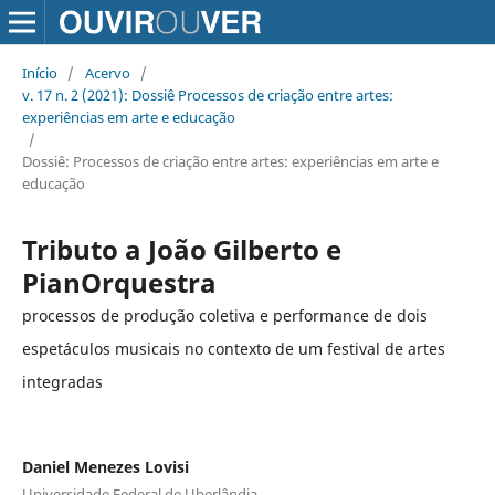
Início
/
Acervo
/
v. 17 n. 2 (2021): Dossiê Processos de criação entre artes:
experiências em arte e educação
/
Dossiê: Processos de criação entre artes: experiências em arte e
educação
Tributo a João Gilberto e
PianOrquestra
processos de produção coletiva e performance de dois
espetáculos musicais no contexto de um festival de artes
integradas
Daniel Menezes Lovisi
Universidade Federal de Uberlândia