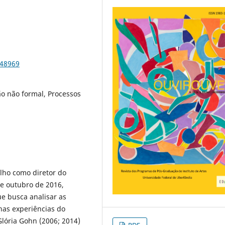
-48969
 não formal, Processos
alho como diretor do
e outubro de 2016,
e busca analisar as
nas experiências do
lória Gohn (2006; 2014)
PDF