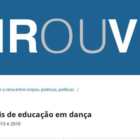
 a cena entre corpos, poéticas, políticas
/
is de educação em dança
013 e 2016