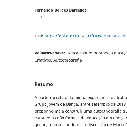
Fernando Borges Barcellos
UFU
DOI:
https://doi.org/10.14393/OUV-v15n2a2019
Palavras-chave:
Dança contemporânea, Educação
Criativos, Autoetnografia
Resumo
A partir do relato da minha experiência de trab
Grupo Jovem de Dança, entre setembro de 2013 
proponho-me a construir uma autoetnografia qu
estratégias não formais de educação em dança 
grupo, referenciando-me à discussão de Maria G