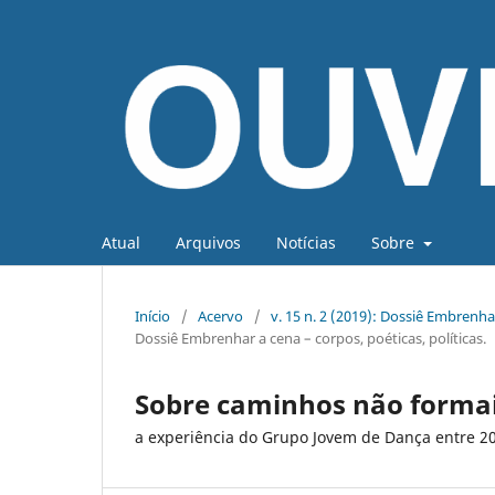
Atual
Arquivos
Notícias
Sobre
Início
/
Acervo
/
v. 15 n. 2 (2019): Dossiê Embrenhar
Dossiê Embrenhar a cena – corpos, poéticas, políticas.
Sobre caminhos não forma
a experiência do Grupo Jovem de Dança entre 2