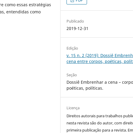
re como essas estratégias
as, entendidas como
Publicado
2019-12-31
Edição
v. 15 n. 2 (2019): Dossiê Embrenh
cena entre corpos, poéticas, polít
Seção
Dossiê Embrenhar a cena – corpo
poéticas, políticas.
Licença
Direitos autorais para trabalhos publ
nesta revista são do autor, com direit
primeira publicação para a revista. E