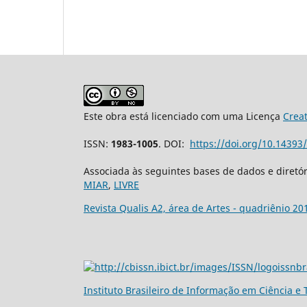
Este obra está licenciado com uma Licença
Crea
ISSN:
1983-1005
. DOI:
https://doi.org/10.1439
Associada às seguintes bases de dados e diretó
MIAR
,
LIVRE
Revista Qualis A2, área de Artes - quadriênio 20
Ins
tituto Brasileiro de Informação em Ciência e