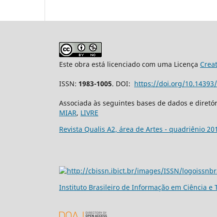
Este obra está licenciado com uma Licença
Crea
ISSN:
1983-1005
. DOI:
https://doi.org/10.1439
Associada às seguintes bases de dados e diretó
MIAR
,
LIVRE
Revista Qualis A2, área de Artes - quadriênio 20
Ins
tituto Brasileiro de Informação em Ciência e