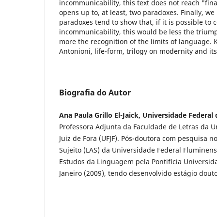
incommunicability, this text does not reach "final
opens up to, at least, two paradoxes. Finally, w
paradoxes tend to show that, if it is possible t
incommunicability, this would be less the triu
more the recognition of the limits of language
Antonioni, life-form, trilogy on modernity and it
Biografia do Autor
Ana Paula Grillo El-Jaick, Universidade Federal 
Professora Adjunta da Faculdade de Letras da U
Juiz de Fora (UFJF). Pós-doutora com pesquisa n
Sujeito (LAS) da Universidade Federal Fluminen
Estudos da Linguagem pela Pontifícia Universida
Janeiro (2009), tendo desenvolvido estágio dout