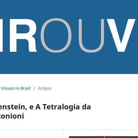
 Visuais no Brasil
/
Artigos
stein, e A Tetralogia da
tonioni