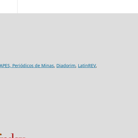
APES,
Periódicos de Minas
,
Diadorim
,
LatinREV
,