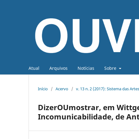
Atual
Arquivos
Notícias
Sobre
Início
/
Acervo
/
v. 13 n. 2 (2017): Sistema das Artes
DizerOUmostrar, em Wittgen
Incomunicabilidade, de An