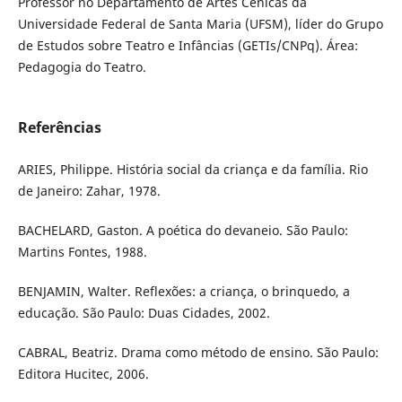
Professor no Departamento de Artes Cênicas da
Universidade Federal de Santa Maria (UFSM), líder do Grupo
de Estudos sobre Teatro e Infâncias (GETIs/CNPq). Área:
Pedagogia do Teatro.
Referências
ARIES, Philippe. História social da criança e da família. Rio
de Janeiro: Zahar, 1978.
BACHELARD, Gaston. A poética do devaneio. São Paulo:
Martins Fontes, 1988.
BENJAMIN, Walter. Reflexões: a criança, o brinquedo, a
educação. São Paulo: Duas Cidades, 2002.
CABRAL, Beatriz. Drama como método de ensino. São Paulo:
Editora Hucitec, 2006.