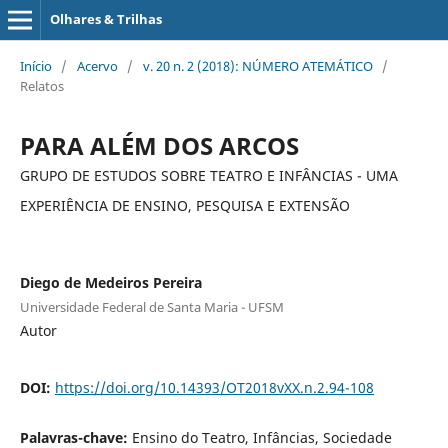
Olhares & Trilhas
Início
/
Acervo
/
v. 20 n. 2 (2018): NÚMERO ATEMÁTICO
/
Relatos
PARA ALÉM DOS ARCOS
GRUPO DE ESTUDOS SOBRE TEATRO E INFÂNCIAS - UMA
EXPERIÊNCIA DE ENSINO, PESQUISA E EXTENSÃO
Diego de Medeiros Pereira
Universidade Federal de Santa Maria - UFSM
Autor
DOI:
https://doi.org/10.14393/OT2018vXX.n.2.94-108
Palavras-chave:
Ensino do Teatro, Infâncias, Sociedade