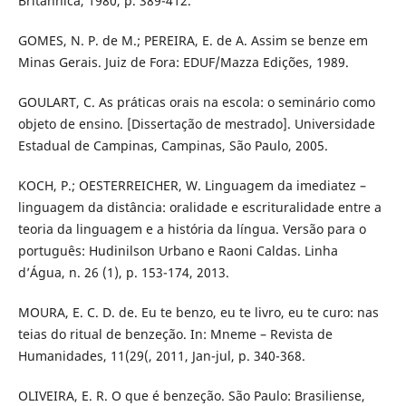
Britânnica, 1980, p. 389-412.
GOMES, N. P. de M.; PEREIRA, E. de A. Assim se benze em
Minas Gerais. Juiz de Fora: EDUF/Mazza Edições, 1989.
GOULART, C. As práticas orais na escola: o seminário como
objeto de ensino. [Dissertação de mestrado]. Universidade
Estadual de Campinas, Campinas, São Paulo, 2005.
KOCH, P.; OESTERREICHER, W. Linguagem da imediatez –
linguagem da distância: oralidade e escrituralidade entre a
teoria da linguagem e a história da língua. Versão para o
português: Hudinilson Urbano e Raoni Caldas. Linha
d’Água, n. 26 (1), p. 153-174, 2013.
MOURA, E. C. D. de. Eu te benzo, eu te livro, eu te curo: nas
teias do ritual de benzeção. In: Mneme – Revista de
Humanidades, 11(29(, 2011, Jan-jul, p. 340-368.
OLIVEIRA, E. R. O que é benzeção. São Paulo: Brasiliense,