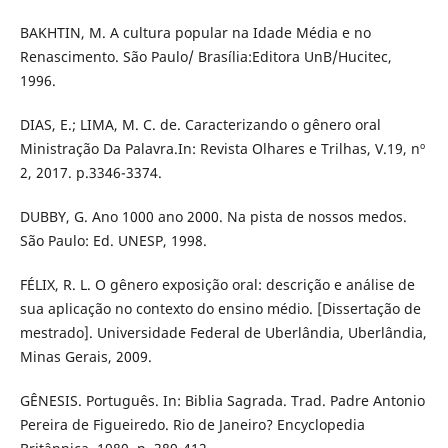
BAKHTIN, M. A cultura popular na Idade Média e no
Renascimento. São Paulo/ Brasília:Editora UnB/Hucitec,
1996.
DIAS, E.; LIMA, M. C. de. Caracterizando o gênero oral
Ministração Da Palavra.In: Revista Olhares e Trilhas, V.19, nº
2, 2017. p.3346-3374.
DUBBY, G. Ano 1000 ano 2000. Na pista de nossos medos.
São Paulo: Ed. UNESP, 1998.
FÉLIX, R. L. O gênero exposição oral: descrição e análise de
sua aplicação no contexto do ensino médio. [Dissertação de
mestrado]. Universidade Federal de Uberlândia, Uberlândia,
Minas Gerais, 2009.
GÊNESIS. Português. In: Biblia Sagrada. Trad. Padre Antonio
Pereira de Figueiredo. Rio de Janeiro? Encyclopedia