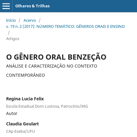
Olhares & Trilhas
Início
/
Acervo
/
v. 19 n. 2 (2017): NÚMERO TEMÁTICO: GÊNEROS ORAIS E ENSINO
/
Artigos
O GÊNERO ORAL BENZEÇÃO
ANÁLISE E CARACTERIZAÇÃO NO CONTEXTO
CONTEMPORÂNEO
Regina Lucia Felix
Escola Estadual Dom Lustosa, Patrocínio/MG
Autor
Claudia Goulart
CAp Eseba/UFU