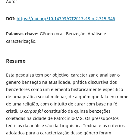
Autor
DOI:
https://doi.org/10.14393/OT2017v19.n.2.315-346
Palavras-chave:
Gênero oral. Benzeção. Análise e
caracterização.
Resumo
Esta pesquisa tem por objetivo caracterizar e analisar o
gênero benzeção na atualidade, prática discursiva dos
benzedores como um elemento historicamente específico
de uma prática social milenar, de alguém que fala em nome
de uma religião, com o intuito de curar com base na fé
cristã. O
corpus foi
constituído de quinze benzeções
coletadas na cidade de Patrocínio-MG. Os pressupostos
teóricos da análise são da Linguística Textual e os critérios
adotados para a caracterização desse gênero foram