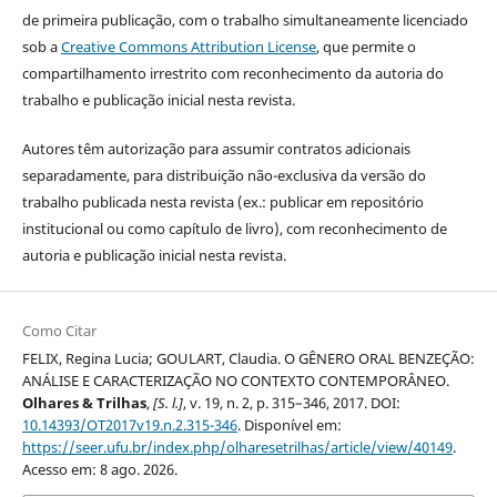
de primeira publicação, com o trabalho simultaneamente licenciado
sob a
Creative Commons Attribution License
, que permite o
compartilhamento irrestrito com reconhecimento da autoria do
trabalho e publicação inicial nesta revista.
Autores têm autorização para assumir contratos adicionais
separadamente, para distribuição não-exclusiva da versão do
trabalho publicada nesta revista (ex.: publicar em repositório
institucional ou como capítulo de livro), com reconhecimento de
autoria e publicação inicial nesta revista.
Como Citar
FELIX, Regina Lucia; GOULART, Claudia. O GÊNERO ORAL BENZEÇÃO:
ANÁLISE E CARACTERIZAÇÃO NO CONTEXTO CONTEMPORÂNEO.
Olhares & Trilhas
,
[S. l.]
, v. 19, n. 2, p. 315–346, 2017. DOI:
10.14393/OT2017v19.n.2.315-346
. Disponível em:
https://seer.ufu.br/index.php/olharesetrilhas/article/view/40149
.
Acesso em: 8 ago. 2026.