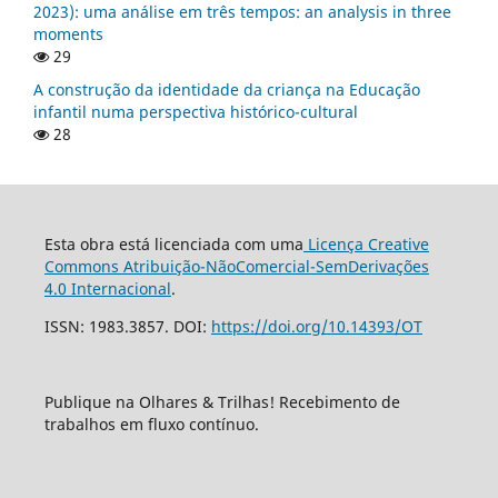
2023): uma análise em três tempos: an analysis in three
moments
29
A construção da identidade da criança na Educação
infantil numa perspectiva histórico-cultural
28
Esta obra está licenciada com uma
Licença Creative
Commons Atribuição-NãoComercial-SemDerivações
4.0 Internacional
.
ISSN: 1983.3857. DOI:
https://doi.org/10.14393/OT
Publique na Olhares & Trilhas! Recebimento de
trabalhos em fluxo contínuo.