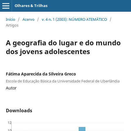
Olhares & Trilhas
Início
/
Acervo
/
v. 4 n. 1 (2003): NÚMERO ATEMÁTICO
/
Artigos
A geografia do lugar e do mundo
dos jovens adolescentes
Fátima Aparecida da Silveira Greco
Escola de Educação Básica da Universidade Federal de Uberlândia
Autor
Downloads