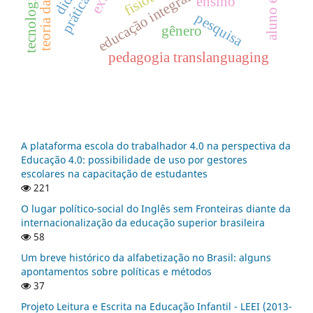
aluno egresso
educação integral
tecnologia
ensino
pesquisa
gênero
pedagogia translanguaging
A plataforma escola do trabalhador 4.0 na perspectiva da
Educação 4.0: possibilidade de uso por gestores
escolares na capacitação de estudantes
221
O lugar político-social do Inglês sem Fronteiras diante da
internacionalização da educação superior brasileira
58
Um breve histórico da alfabetização no Brasil: alguns
apontamentos sobre políticas e métodos
37
Projeto Leitura e Escrita na Educação Infantil - LEEI (2013-