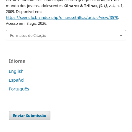
mundo dos jovens adolescentes.
Olhares & Trilhas
,
[S. l.]
, v. 4, n. 1,
2009. Disponível em:
https://seer.ufu.br/index.php/olharesetrilhas/article/view/3570
.
Acesso em: 8 ago. 2026.
Formatos de Citação
Idioma
English
Español
Português
Enviar Submissão