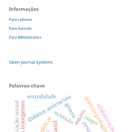
Informações
Para Leitores
Para Autores
Para Bibliotecários
Open Journal Systems
Palavras-chave
didática antirracista
sexualidade
práticas pedagógicas
educação sexual
experiências insurgentes
gênero
alfabetização
ensino
extensão
corpo
pesquisa