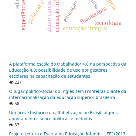
políticas públicas
educação infantil
aluno egresso
educação
fisioterapia
tecnologia
educação integral
A plataforma escola do trabalhador 4.0 na perspectiva da
Educação 4.0: possibilidade de uso por gestores
escolares na capacitação de estudantes
221
O lugar político-social do Inglês sem Fronteiras diante da
internacionalização da educação superior brasileira
58
Um breve histórico da alfabetização no Brasil: alguns
apontamentos sobre políticas e métodos
37
Projeto Leitura e Escrita na Educação Infantil - LEEI (2013-