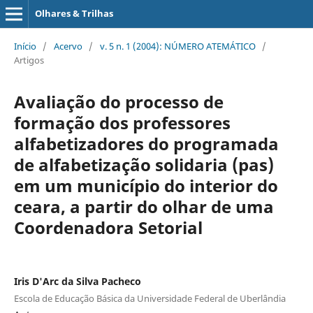
Olhares & Trilhas
Início
/
Acervo
/
v. 5 n. 1 (2004): NÚMERO ATEMÁTICO
/
Artigos
Avaliação do processo de
formação dos professores
alfabetizadores do programada
de alfabetização solidaria (pas)
em um município do interior do
ceara, a partir do olhar de uma
Coordenadora Setorial
Iris D'Arc da Silva Pacheco
Escola de Educação Básica da Universidade Federal de Uberlândia