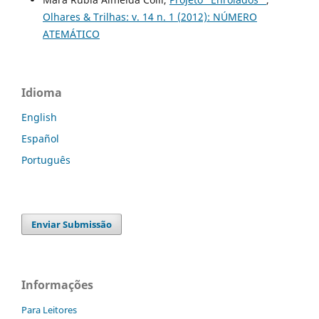
Olhares & Trilhas: v. 14 n. 1 (2012): NÚMERO
ATEMÁTICO
Idioma
English
Español
Português
Enviar Submissão
Informações
Para Leitores