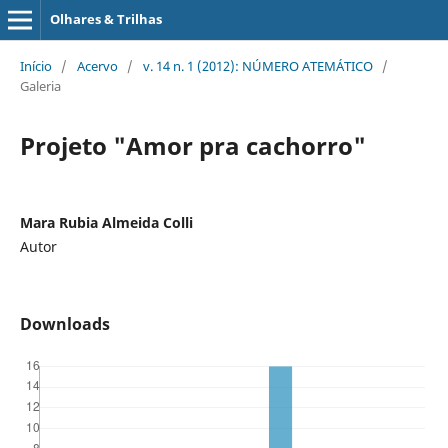
Olhares & Trilhas
Início
/
Acervo
/
v. 14 n. 1 (2012): NÚMERO ATEMÁTICO
/
Galeria
Projeto "Amor pra cachorro"
Mara Rubia Almeida Colli
Autor
Downloads