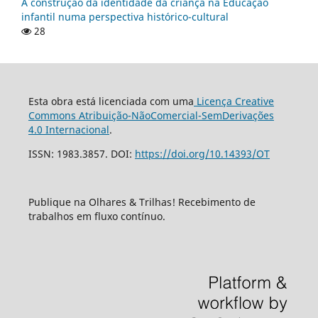
A construção da identidade da criança na Educação
infantil numa perspectiva histórico-cultural
28
Esta obra está licenciada com uma
Licença Creative
Commons Atribuição-NãoComercial-SemDerivações
4.0 Internacional
.
ISSN: 1983.3857. DOI:
https://doi.org/10.14393/OT
Publique na Olhares & Trilhas! Recebimento de
trabalhos em fluxo contínuo.