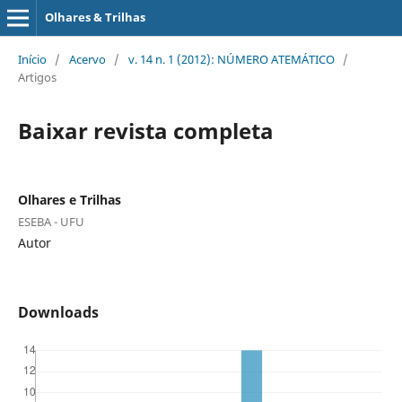
Olhares & Trilhas
Início
/
Acervo
/
v. 14 n. 1 (2012): NÚMERO ATEMÁTICO
/
Artigos
Baixar revista completa
Olhares e Trilhas
ESEBA - UFU
Autor
Downloads