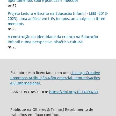
apontamentos sobre políticas e métodos
37
Projeto Leitura e Escrita na Educação Infantil - LEEI (2013-
2023): uma análise em três tempos: an analysis in three
moments
29
A construção da identidade da criança na Educação
infantil numa perspectiva histórico-cultural
28
Esta obra está licenciada com uma
Licença Creative
Commons Atribuição-NãoComercial-SemDerivações
4.0 Internacional
.
ISSN: 1983.3857. DOI:
https://doi.org/10.14393/OT
Publique na Olhares & Trilhas! Recebimento de
trabalhos em fluxo contínuo.