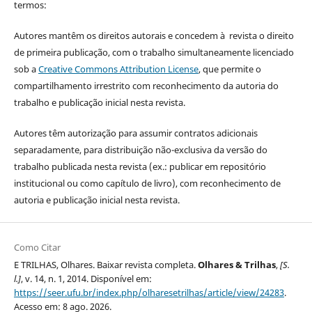
termos:
Autores mantêm os direitos autorais e concedem à revista o direito
de primeira publicação, com o trabalho simultaneamente licenciado
sob a
Creative Commons Attribution License
, que permite o
compartilhamento irrestrito com reconhecimento da autoria do
trabalho e publicação inicial nesta revista.
Autores têm autorização para assumir contratos adicionais
separadamente, para distribuição não-exclusiva da versão do
trabalho publicada nesta revista (ex.: publicar em repositório
institucional ou como capítulo de livro), com reconhecimento de
autoria e publicação inicial nesta revista.
Como Citar
E TRILHAS, Olhares. Baixar revista completa.
Olhares & Trilhas
,
[S.
l.]
, v. 14, n. 1, 2014. Disponível em:
https://seer.ufu.br/index.php/olharesetrilhas/article/view/24283
.
Acesso em: 8 ago. 2026.