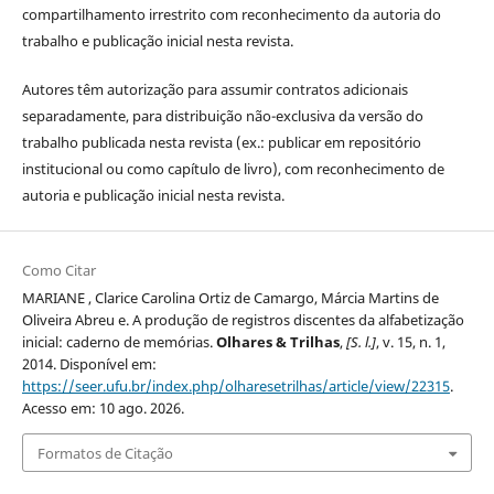
compartilhamento irrestrito com reconhecimento da autoria do
trabalho e publicação inicial nesta revista.
Autores têm autorização para assumir contratos adicionais
separadamente, para distribuição não-exclusiva da versão do
trabalho publicada nesta revista (ex.: publicar em repositório
institucional ou como capítulo de livro), com reconhecimento de
autoria e publicação inicial nesta revista.
Como Citar
MARIANE , Clarice Carolina Ortiz de Camargo, Márcia Martins de
Oliveira Abreu e. A produção de registros discentes da alfabetização
inicial: caderno de memórias.
Olhares & Trilhas
,
[S. l.]
, v. 15, n. 1,
2014. Disponível em:
https://seer.ufu.br/index.php/olharesetrilhas/article/view/22315
.
Acesso em: 10 ago. 2026.
Formatos de Citação