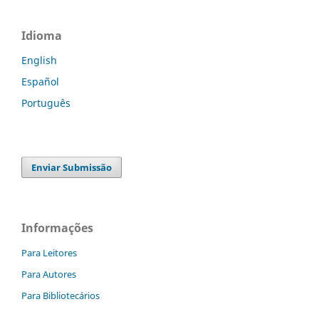
Idioma
English
Español
Português
Enviar Submissão
Informações
Para Leitores
Para Autores
Para Bibliotecários