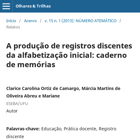
Olhares & Trilhas
Início
/
Acervo
/
v. 15 n. 1 (2013): NÚMERO ATEMÁTICO
/
Relatos
A produção de registros discentes
da alfabetização inicial: caderno
de memórias
Clarice Carolina Ortiz de Camargo, Márcia Martins de
Oliveira Abreu e Mariane
ESEBA/UFU
Autor
Palavras-chave:
Educação, Prática docente, Registro
discente