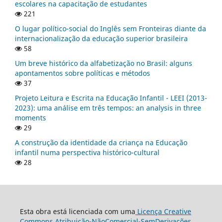
escolares na capacitação de estudantes
221
O lugar político-social do Inglês sem Fronteiras diante da
internacionalização da educação superior brasileira
58
Um breve histórico da alfabetização no Brasil: alguns
apontamentos sobre políticas e métodos
37
Projeto Leitura e Escrita na Educação Infantil - LEEI (2013-
2023): uma análise em três tempos: an analysis in three
moments
29
A construção da identidade da criança na Educação
infantil numa perspectiva histórico-cultural
28
Esta obra está licenciada com uma
Licença Creative
Commons Atribuição-NãoComercial-SemDerivações