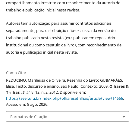
compartilhamento irrestrito com reconhecimento da autoria do
trabalho e publicação inicial nesta revista.
Autores têm autorização para assumir contratos adicionais
separadamente, para distribuição não-exclusiva da versão do
trabalho publicada nesta revista (ex.: publicar em repositório
institucional ou como capítulo de livro), com reconhecimento de
autoria e publicação inicial nesta revista.
Como Citar
REDUCINO, Marileusa de Oliveira. Resenha do Livro: GUIMARÃES,
Elisa. Texto, discurso e ensino. São Paulo: Contexto, 2009.
Olhares &
Trilhas
,
[S. l.]
, v. 12, n. 2, 2012. Disponível em:
https://seer.ufu.br/index.php/olharesetrilhas/article/view/14666
.
Acesso em: 8 ago. 2026.
Formatos de Citação