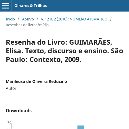
Olhares & Trilhas
Início
/
Acervo
/
v. 12 n. 2 (2010): NÚMERO ATEMÁTICO
/
Resenhas de livros/mídia
Resenha do Livro: GUIMARÃES,
Elisa. Texto, discurso e ensino. São
Paulo: Contexto, 2009.
Marileusa de Oliveira Reducino
Autor
Downloads