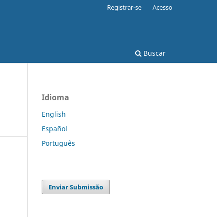
Registrar-se
Acesso
Buscar
Idioma
English
Español
Português
Enviar Submissão