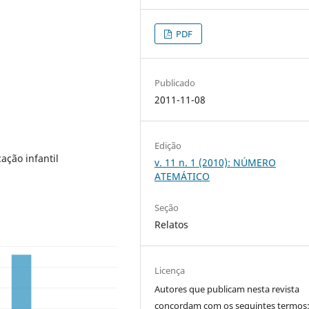
PDF
Publicado
2011-11-08
Edição
ação infantil
v. 11 n. 1 (2010): NÚMERO
ATEMÁTICO
Seção
Relatos
Licença
Autores que publicam nesta revista
concordam com os seguintes termos