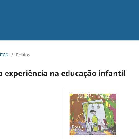
ÁTICO
/
Relatos
 experiência na educação infantil