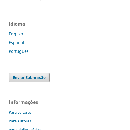
Idioma
English
Español
Português
Enviar Submissão
Informações
Para Leitores
Para Autores
Para Bibliotecários