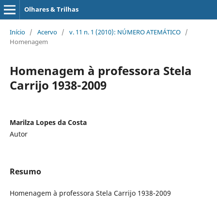
Olhares & Trilhas
Início
/
Acervo
/
v. 11 n. 1 (2010): NÚMERO ATEMÁTICO
/
Homenagem
Homenagem à professora Stela
Carrijo 1938-2009
Marilza Lopes da Costa
Autor
Resumo
Homenagem à professora Stela Carrijo 1938-2009