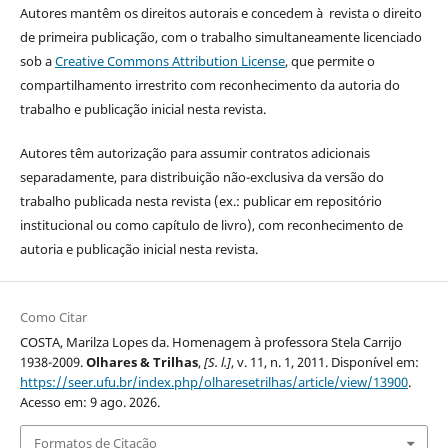
Autores mantêm os direitos autorais e concedem à revista o direito
de primeira publicação, com o trabalho simultaneamente licenciado
sob a
Creative Commons Attribution License
, que permite o
compartilhamento irrestrito com reconhecimento da autoria do
trabalho e publicação inicial nesta revista.
Autores têm autorização para assumir contratos adicionais
separadamente, para distribuição não-exclusiva da versão do
trabalho publicada nesta revista (ex.: publicar em repositório
institucional ou como capítulo de livro), com reconhecimento de
autoria e publicação inicial nesta revista.
Como Citar
COSTA, Marilza Lopes da. Homenagem à professora Stela Carrijo
1938-2009.
Olhares & Trilhas
,
[S. l.]
, v. 11, n. 1, 2011. Disponível em:
https://seer.ufu.br/index.php/olharesetrilhas/article/view/13900
.
Acesso em: 9 ago. 2026.
Formatos de Citação