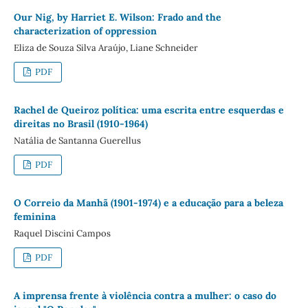
Our Nig, by Harriet E. Wilson: Frado and the
characterization of oppression
Eliza de Souza Silva Araújo, Liane Schneider
PDF
Rachel de Queiroz política: uma escrita entre esquerdas e
direitas no Brasil (1910-1964)
Natália de Santanna Guerellus
PDF
O Correio da Manhã (1901-1974) e a educação para a beleza
feminina
Raquel Discini Campos
PDF
A imprensa frente à violência contra a mulher: o caso do