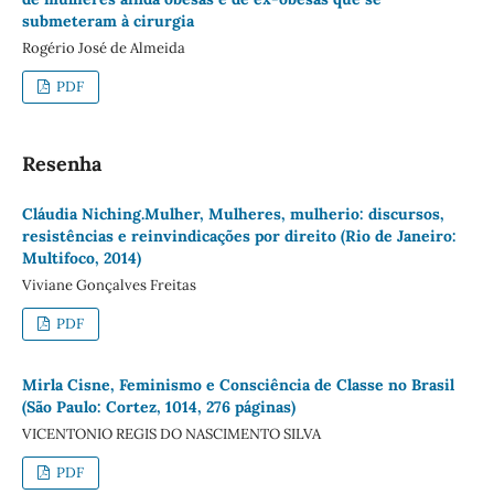
submeteram à cirurgia
Rogério José de Almeida
PDF
Resenha
Cláudia Niching.Mulher, Mulheres, mulherio: discursos,
resistências e reinvindicações por direito (Rio de Janeiro:
Multifoco, 2014)
Viviane Gonçalves Freitas
PDF
Mirla Cisne, Feminismo e Consciência de Classe no Brasil
(São Paulo: Cortez, 1014, 276 páginas)
VICENTONIO REGIS DO NASCIMENTO SILVA
PDF