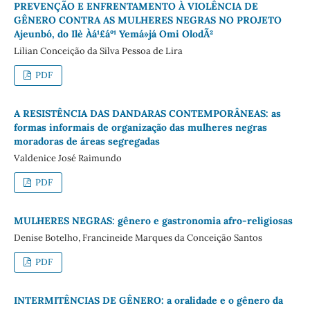
PREVENÇÃO E ENFRENTAMENTO À VIOLÊNCIA DE
GÊNERO CONTRA AS MULHERES NEGRAS NO PROJETO
Ajeunbó, do Ilè Àá¹£áº¹ Yemá»já Omi OlodÃ²
Lilian Conceição da Silva Pessoa de Lira
PDF
A RESISTÊNCIA DAS DANDARAS CONTEMPORÂNEAS: as
formas informais de organização das mulheres negras
moradoras de áreas segregadas
Valdenice José Raimundo
PDF
MULHERES NEGRAS: gênero e gastronomia afro-religiosas
Denise Botelho, Francineide Marques da Conceição Santos
PDF
INTERMITÊNCIAS DE GÊNERO: a oralidade e o gênero da