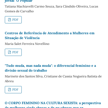
jornal "O Popular"
Tatiana Machiavelli Carmo Souza, Sara Cândido Oliveira, Lucas
Gomes de Carvalho
PDF
Centros de Referência de Atendimento a Mulheres em
Situação de Violência
Maria Salet Ferreira Novellino
PDF
"Tudo muda, mas nada muda": o diferencial feminino e a
divisão sexual do trabalho
Marinete dos Santos Silva, Cristiane de Cassia Nogueira Batista de
Abreu
PDF
O CORPO FEMININO NA CULTURA SEXISTA: a perspectiva
de mulheres ainda obesas e de ex-obesas que se