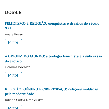
DOSSIÊ
FEMINISMO E RELIGIÃO: conquistas e desafios do século
XXI
Anete Roese
PDF
A ORIGEM DO MUNDO: a teologia feminista e a subversão
do erótico
Genilma Boehler
PDF
RELIGIÃO, GÊNERO E CIBERESPAÇO: relações moldadas
pela modernidade
Juliana Cintia Lima e Silva
PDF